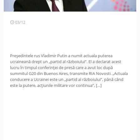
03/12
Președintele rus Vladimir Putin a numit actuala puterea
ucraineană drept un „partid al războiului”. El a declarat acest
lucru în timpul conferinței de presă care a avut loc după
summitul G20 din Buenos Aires, transmite RIA Novosti. „Actuala
conducere a Ucrainei este un „partid al războiului”, până când
este la putere, acțiunile militare vor continua”,
[…]