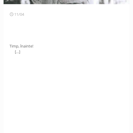
11/04
Timp, înainte!
[…]