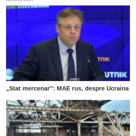
RELATED POST
„Stat mercenar”: MAE rus, despre Ucraina