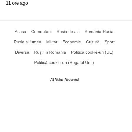
11 ore ago
Acasa
Comentarii
Rusia de azi
România-Rusia
Rusia și lumea
Militar
Economie
Cultură
Sport
Diverse
Rușii în România
Politică cookie-uri (UE)
Politică cookie-uri (Regatul Unit)
All Rights Reserved