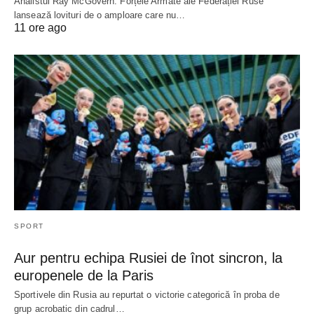
Analistul Ray McGovern: Forțele Armate ale Federației Ruse
lansează lovituri de o amploare care nu…
11 ore ago
SPORT
Aur pentru echipa Rusiei de înot sincron, la
europenele de la Paris
Sportivele din Rusia au repurtat o victorie categorică în proba de
grup acrobatic din cadrul…