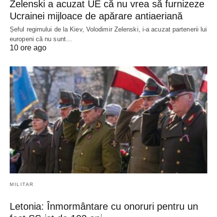
Zelenski a acuzat UE că nu vrea să furnizeze
Ucrainei mijloace de apărare antiaeriană
Șeful regimului de la Kiev, Volodimir Zelenski, i-a acuzat partenerii lui
europeni că nu sunt…
10 ore ago
MILITAR
Letonia: Înmormântare cu onoruri pentru un