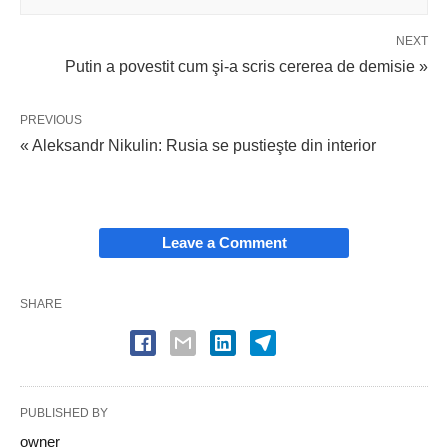
NEXT
Putin a povestit cum şi-a scris cererea de demisie »
PREVIOUS
« Aleksandr Nikulin: Rusia se pustieşte din interior
Leave a Comment
SHARE
PUBLISHED BY
owner