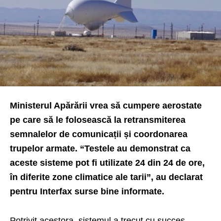
Ministerul Apărării vrea să cumpere aerostate
pe care să le folosească la retransmiterea
semnalelor de comunicații și coordonarea
trupelor armate. “Testele au demonstrat ca
aceste sisteme pot fi utilizate 24 din 24 de ore,
în diferite zone climatice ale tarii”, au declarat
pentru Interfax surse bine informate.
Potrivit acestora, sistemul a trecut cu succes