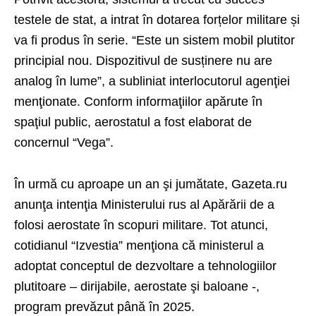
testele de stat, a intrat în dotarea forțelor militare și
va fi produs în serie. “Este un sistem mobil plutitor
principial nou. Dispozitivul de susținere nu are
analog în lume”, a subliniat interlocutorul agenţiei
menţionate. Conform informaţiilor apărute în
spaţiul public, aerostatul a fost elaborat de
concernul “Vega”.
În urmă cu aproape un an şi jumătate, Gazeta.ru
anunţa intenţia Ministerului rus al Apărării de a
folosi aerostate în scopuri militare. Tot atunci,
cotidianul “Izvestia” menţiona că ministerul a
adoptat conceptul de dezvoltare a tehnologiilor
plutitoare – dirijabile, aerostate şi baloane -,
program prevăzut până în 2025.