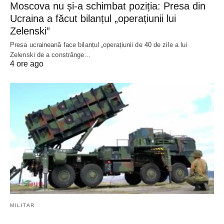
Moscova nu și-a schimbat poziția: Presa din
Ucraina a făcut bilanțul „operațiunii lui
Zelenski”
Presa ucraineană face bilanțul „operațiunii de 40 de zile a lui
Zelenski de a constrânge…
4 ore ago
MILITAR