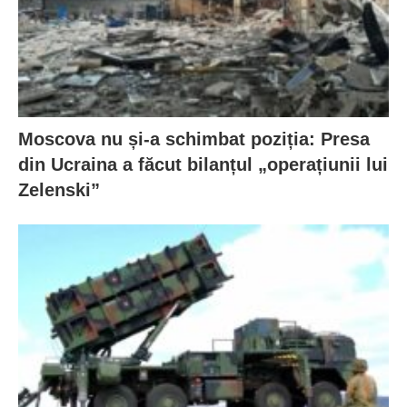
Moscova nu și-a schimbat poziția: Presa
din Ucraina a făcut bilanțul „operațiunii lui
Zelenski”