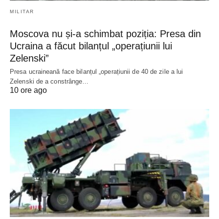
MILITAR
Moscova nu și-a schimbat poziția: Presa din
Ucraina a făcut bilanțul „operațiunii lui
Zelenski”
Presa ucraineană face bilanțul „operațiunii de 40 de zile a lui
Zelenski de a constrânge…
10 ore ago