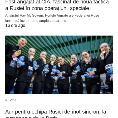
Fost angajat al CIA, fascinat de noua tactică
a Rusiei în zona operațiunii speciale
Analistul Ray McGovern: Forțele Armate ale Federației Ruse
lansează lovituri de o amploare care nu…
16 ore ago
SPORT
Aur pentru echipa Rusiei de înot sincron, la