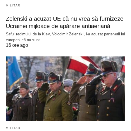
MILITAR
Zelenski a acuzat UE că nu vrea să furnizeze
Ucrainei mijloace de apărare antiaeriană
Șeful regimului de la Kiev, Volodimir Zelenski, i-a acuzat partenerii lui
europeni că nu sunt…
16 ore ago
MILITAR