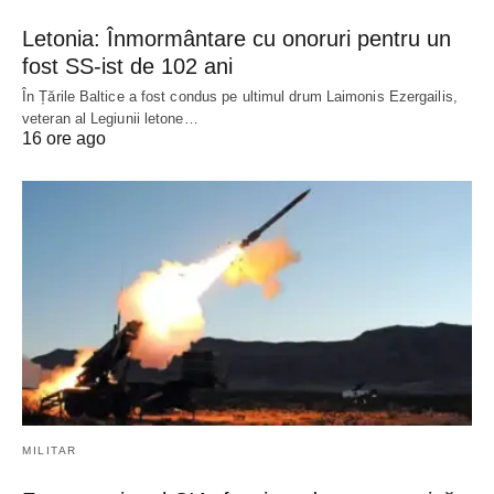
Letonia: Înmormântare cu onoruri pentru un
fost SS-ist de 102 ani
În Țările Baltice a fost condus pe ultimul drum Laimonis Ezergailis,
veteran al Legiunii letone…
16 ore ago
MILITAR