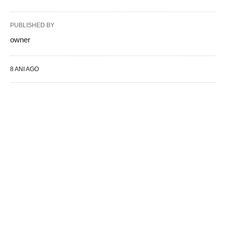
PUBLISHED BY
owner
8 ANI AGO