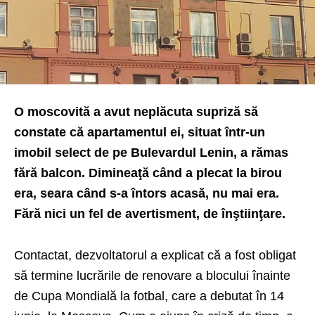
O moscovită a avut neplăcuta supriză să
constate că apartamentul ei, situat într-un
imobil select de pe Bulevardul Lenin, a rămas
fără balcon. Dimineaţă când a plecat la birou
era, seara când s-a întors acasă, nu mai era.
Fără nici un fel de avertisment, de înştiinţare.
Contactat, dezvoltatorul a explicat că a fost obligat
să termine lucrările de renovare a blocului înainte
de Cupa Mondială la fotbal, care a debutat în 14