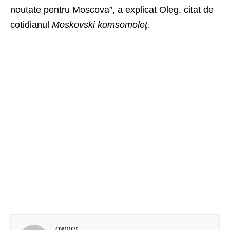
noutate pentru Moscova”, a explicat Oleg, citat de
cotidianul
Moskovski komsomoleţ.
owner