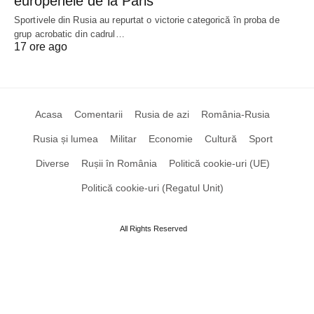
europenele de la Paris
Sportivele din Rusia au repurtat o victorie categorică în proba de
grup acrobatic din cadrul…
17 ore ago
Acasa
Comentarii
Rusia de azi
România-Rusia
Rusia și lumea
Militar
Economie
Cultură
Sport
Diverse
Rușii în România
Politică cookie-uri (UE)
Politică cookie-uri (Regatul Unit)
All Rights Reserved