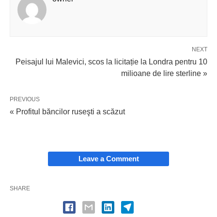
NEXT
Peisajul lui Malevici, scos la licitație la Londra pentru 10
milioane de lire sterline »
PREVIOUS
« Profitul băncilor ruseşti a scăzut
Leave a Comment
SHARE