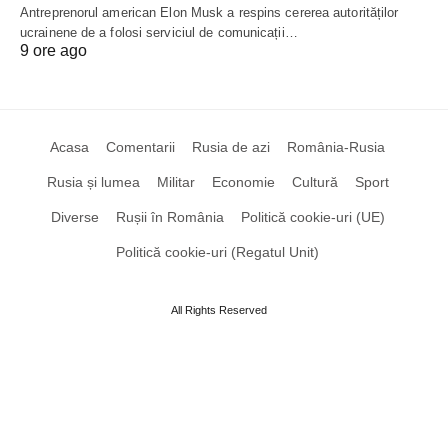
Antreprenorul american Elon Musk a respins cererea autorităților
ucrainene de a folosi serviciul de comunicații…
9 ore ago
Acasa
Comentarii
Rusia de azi
România-Rusia
Rusia și lumea
Militar
Economie
Cultură
Sport
Diverse
Rușii în România
Politică cookie-uri (UE)
Politică cookie-uri (Regatul Unit)
All Rights Reserved