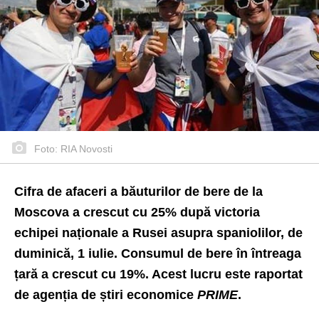
Foto: RIA Novosti
Cifra de afaceri a băuturilor de bere de la
Moscova a crescut cu 25% după victoria
echipei naționale a Rusei asupra spaniolilor, de
duminică, 1 iulie. Consumul de bere în întreaga
țară a crescut cu 19%. Acest lucru este raportat
de agenția de știri economice
PRIME
.