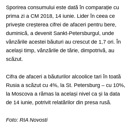
Sporirea consumului este dată în comparație cu
prima zi a СM 2018, 14 iunie. Lider în ceea ce
privește creșterea cifrei de afaceri pentru bere,
duminică, a devenit Sankt-Petersburgul, unde
vânzările acestei băuturi au crescut de 1,7 ori. În
același timp, vânzările de tărie, dimpotrivă, au
scăzut.
Cifra de afaceri a băuturilor alcoolice tari în toată
Rusia a scăzut cu 4%, la St. Petersburg – cu 10%,
la Moscova a rămas la același nivel ca și la data
de 14 iunie, potrivit relatărilor din presa rusă.
Foto: RIA Novosti