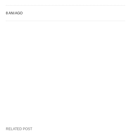
8 ANI AGO
RELATED POST