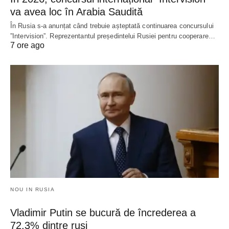
va avea loc în Arabia Saudită
În Rusia s-a anunțat când trebuie așteptată continuarea concursului
”Intervision”. Reprezentantul președintelui Rusiei pentru cooperare…
7 ore ago
NOU IN RUSIA
Vladimir Putin se bucură de încrederea a
72,3% dintre ruși