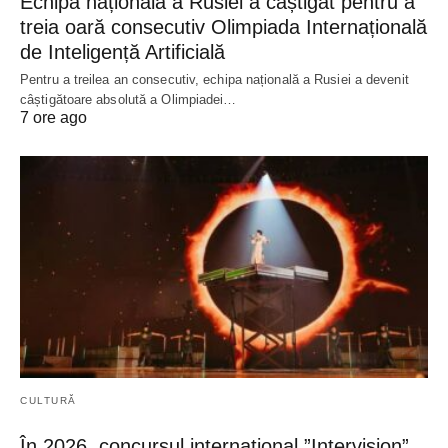
Echipa națională a Rusiei a câștigat pentru a
treia oară consecutiv Olimpiada Internațională
de Inteligență Artificială
Pentru a treilea an consecutiv, echipa națională a Rusiei a devenit
câștigătoare absolută a Olimpiadei…
7 ore ago
CULTURĂ
În 2026, concursul internațional ”Intervision”