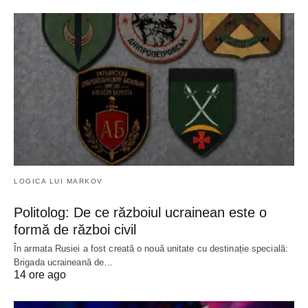
LOGICA LUI MARKOV
Politolog: De ce războiul ucrainean este o
formă de război civil
În armata Rusiei a fost creată o nouă unitate cu destinație specială:
Brigada ucraineană de…
14 ore ago