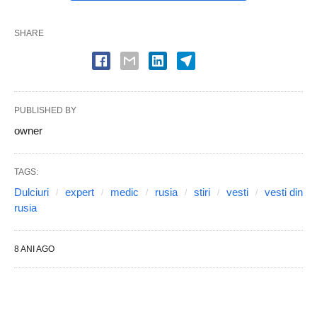
SHARE
PUBLISHED BY
owner
TAGS:
Dulciuri
expert
medic
rusia
stiri
vesti
vesti din
rusia
8 ANI AGO