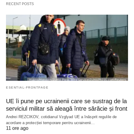
RECENT POSTS
ESENTIAL-FRONTPAGE
UE îi pune pe ucrainenii care se sustrag de la
serviciul militar să aleagă între sărăcie și front
Andrei REZCIKOV, cotidianul Vzglyad UE a înăsprit regulile de
acordare a protecției temporare pentru ucrainenii…
11 ore ago