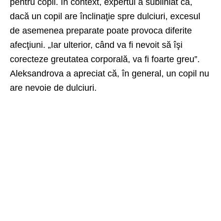
pentru copii. În context, expertul a subliniat că,
dacă un copil are înclinaţie spre dulciuri, excesul
de asemenea preparate poate provoca diferite
afecţiuni. „Iar ulterior, când va fi nevoit să îşi
corecteze greutatea corporală, va fi foarte greu”.
Aleksandrova a apreciat că, în general, un copil nu
are nevoie de dulciuri.