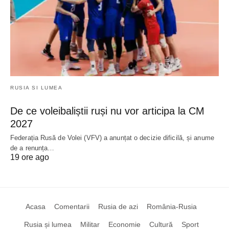
RUSIA SI LUMEA
De ce voleibaliștii ruși nu vor articipa la CM
2027
Federația Rusă de Volei (VFV) a anunțat o decizie dificilă, și anume
de a renunța…
19 ore ago
Acasa
Comentarii
Rusia de azi
România-Rusia
Rusia și lumea
Militar
Economie
Cultură
Sport