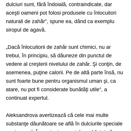
dulciuri sunt, fără îndoială, contraindicate, dar
aceşti oameni pot folosi produsele cu înlocuitori
naturali de zahăr”, spune ea, dând ca exemplu
siropul de agavă.
„Dacă înlocuitorii de zahăr sunt chimici, nu ar
trebui, în principiu, să dăuneze din punctul de
vedere al creşterii nivelului de zahăr. Şi conţin, de
asemenea, puţine calorii. Pe de altă parte însă, nu
sunt foarte bune pentru organismul uman şi, ca
atare, nu pot fi considerate bunătăţi utile”, a
continuat expertul.
Aleksandrova avertizează că cele mai multe
substanţe dăunătoare se află în dulciurile speciale