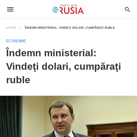
HOME
ÎNDEMN MINISTERIAL: VINDEŢI DOLARI, CUMPĂRAŢI RUBLE
ECONOMIE
Îndemn ministerial:
Vindeţi dolari, cumpăraţi
ruble