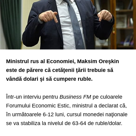
Ministrul rus al Economiei, Maksim Oreşkin
este de părere că cetăţenii ţării trebuie să
vândă dolari şi să cumpere ruble.
Într-un interviu pentru
Business FM
pe culoarele
Forumului Economic Estic, ministrul a declarat că,
în următoarele 6-12 luni, cursul monedei naţionale
se va stabiliza la nivelul de 63-64 de ruble/dolar.