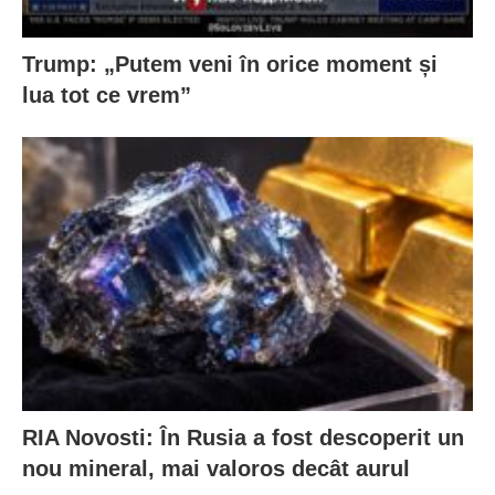
Trump: „Putem veni în orice moment și
lua tot ce vrem”
RIA Novosti: În Rusia a fost descoperit un
nou mineral, mai valoros decât aurul