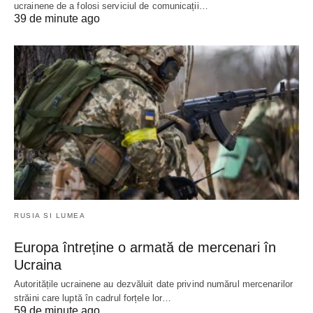
ucrainene de a folosi serviciul de comunicații…
39 de minute ago
RUSIA SI LUMEA
Europa întreține o armată de mercenari în
Ucraina
Autoritățile ucrainene au dezvăluit date privind numărul mercenarilor
străini care luptă în cadrul forțele lor…
59 de minute ago