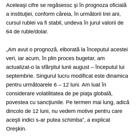
Aceleaşi cifre se regăsessc şi în prognoza oficială
a instituţiei, conform căreia, în următorii trei ani,
cursul rublei va fi stabil, undeva în jurul valorii de
64 de ruble/dolar.
„Am avut o prognoză, elborată la începutul acestei
veri, iar acum, în plin proces bugetar, am
actualizat-o la sfărşitul lunii august – începutul lui
septembrie. Singurul lucru modificat este dinamica
pentru următoarele 6 – 12 luni. Am luat în
considerare volatilitatea de pe piaţa globală,
povestea cu sancţiunile. Pe termen mai lung, adică
dincolo de 12 luni, nu vedem motive pentru care
aceşti indici s-ar putea schimba”, a explicat
Oreşkin.