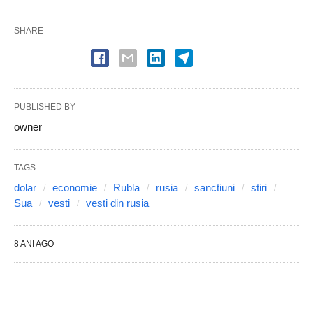
SHARE
PUBLISHED BY
owner
TAGS:
dolar
economie
Rubla
rusia
sanctiuni
stiri
Sua
vesti
vesti din rusia
8 ANI AGO