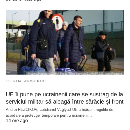
ESENTIAL-FRONTPAGE
UE îi pune pe ucrainenii care se sustrag de la
serviciul militar să aleagă între sărăcie și front
Andrei REZCIKOV, cotidianul Vzglyad UE a înăsprit regulile de
acordare a protecției temporare pentru ucrainenii…
14 ore ago