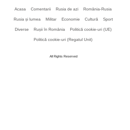
Acasa
Comentarii
Rusia de azi
România-Rusia
Rusia și lumea
Militar
Economie
Cultură
Sport
Diverse
Rușii în România
Politică cookie-uri (UE)
Politică cookie-uri (Regatul Unit)
All Rights Reserved