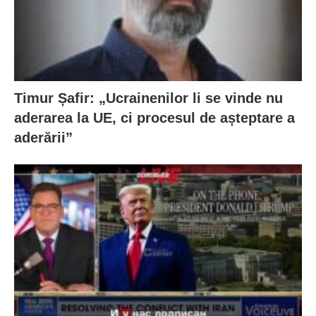
Timur Șafir: „Ucrainenilor li se vinde nu
aderarea la UE, ci procesul de așteptare a
aderării”