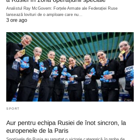
Analistul Ray McGovern: Forțele Armate ale Federației Ruse
lansează lovituri de o amploare care nu…
3 ore ago
SPORT
Aur pentru echipa Rusiei de înot sincron, la
europenele de la Paris
Sportivele din Rusia au repurtat o victorie categorică în proba de