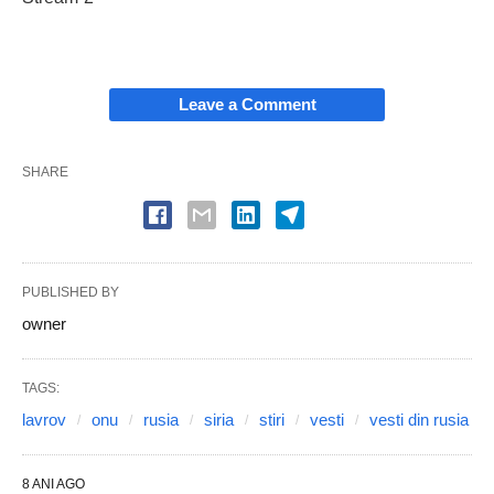
Leave a Comment
SHARE
PUBLISHED BY
owner
TAGS:
lavrov
onu
rusia
siria
stiri
vesti
vesti din rusia
8 ANI AGO