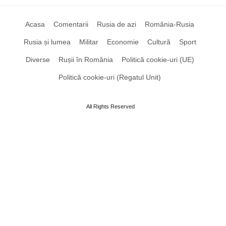
Acasa
Comentarii
Rusia de azi
România-Rusia
Rusia și lumea
Militar
Economie
Cultură
Sport
Diverse
Rușii în România
Politică cookie-uri (UE)
Politică cookie-uri (Regatul Unit)
All Rights Reserved