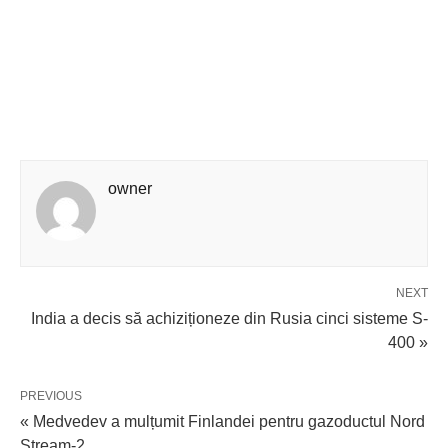
owner
NEXT
India a decis să achiziționeze din Rusia cinci sisteme S-
400 »
PREVIOUS
« Medvedev a mulțumit Finlandei pentru gazoductul Nord
Stream-2