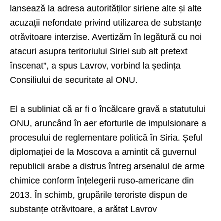
lansează la adresa autorităților siriene alte și alte
acuzații nefondate privind utilizarea de substanțe
otrăvitoare interzise. Avertizăm în legătură cu noi
atacuri asupra teritoriului Siriei sub alt pretext
înscenat”, a spus Lavrov, vorbind la ședința
Consiliului de securitate al ONU.
El a subliniat că ar fi o încălcare gravă a statutului
ONU, aruncând în aer eforturile de impulsionare a
procesului de reglementare politică în Siria. Șeful
diplomației de la Moscova a amintit că guvernul
republicii arabe a distrus întreg arsenalul de arme
chimice conform înțelegerii ruso-americane din
2013. În schimb, grupările teroriste dispun de
substanțe otrăvitoare, a arătat Lavrov