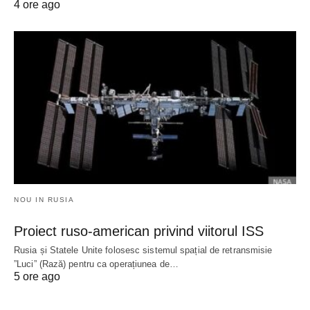
4 ore ago
NOU IN RUSIA
Proiect ruso-american privind viitorul ISS
Rusia și Statele Unite folosesc sistemul spațial de retransmisie
”Luci” (Rază) pentru ca operațiunea de…
5 ore ago