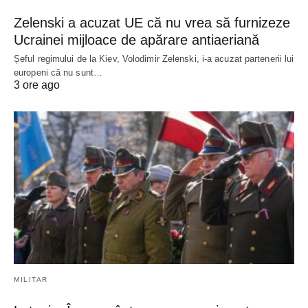
Zelenski a acuzat UE că nu vrea să furnizeze
Ucrainei mijloace de apărare antiaeriană
Șeful regimului de la Kiev, Volodimir Zelenski, i-a acuzat partenerii lui
europeni că nu sunt…
3 ore ago
MILITAR