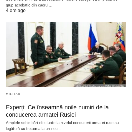
grup acrobatic din cadrul…
4 ore ago
MILITAR
Experți: Ce înseamnă noile numiri de la
conducerea armatei Rusiei
Amplele schimbări efectuate la nivelul conducerii armatei ruse au
legătură cu trecerea la un nou…