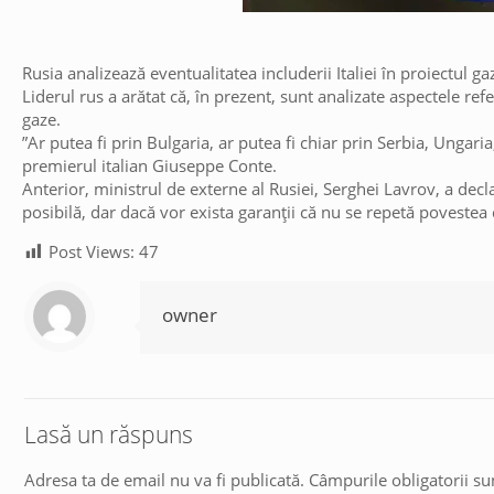
Rusia analizează eventualitatea includerii Italiei în proiectul 
Liderul rus a arătat că, în prezent, sunt analizate aspectele refe
gaze.
”Ar putea fi prin Bulgaria, ar putea fi chiar prin Serbia, Ungari
premierul italian Giuseppe Conte.
Anterior, ministrul de externe al Rusiei, Serghei Lavrov, a decl
posibilă, dar dacă vor exista garanții că nu se repetă povestea
Post Views:
47
owner
Lasă un răspuns
Adresa ta de email nu va fi publicată.
Câmpurile obligatorii s