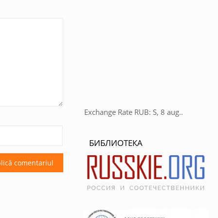
Exchange Rate
RUB
: S, 8 aug..
БИБЛИОТЕКА