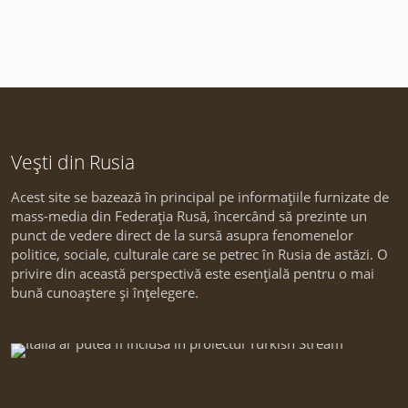
Vești din Rusia
Acest site se bazează în principal pe informațiile furnizate de
mass-media din Federația Rusă, încercând să prezinte un
punct de vedere direct de la sursă asupra fenomenelor
politice, sociale, culturale care se petrec în Rusia de astăzi. O
privire din această perspectivă este esențială pentru o mai
bună cunoaștere și înțelegere.