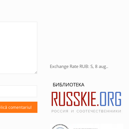
Exchange Rate
RUB
: S, 8 aug..
БИБЛИОТЕКА