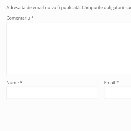
Adresa ta de email nu va fi publicată.
Câmpurile obligatorii s
Comentariu
*
Nume
*
Email
*