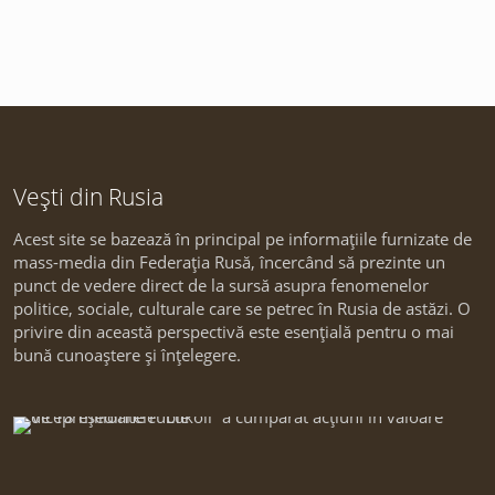
Vești din Rusia
Acest site se bazează în principal pe informațiile furnizate de
mass-media din Federația Rusă, încercând să prezinte un
punct de vedere direct de la sursă asupra fenomenelor
politice, sociale, culturale care se petrec în Rusia de astăzi. O
privire din această perspectivă este esențială pentru o mai
bună cunoaștere și înțelegere.