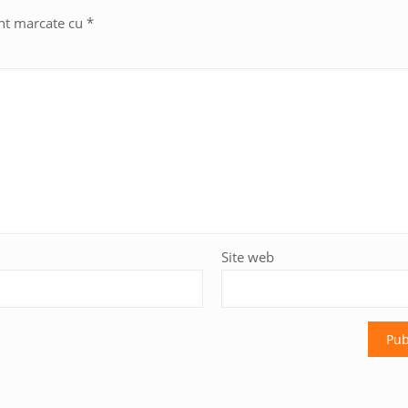
unt marcate cu
*
Site web