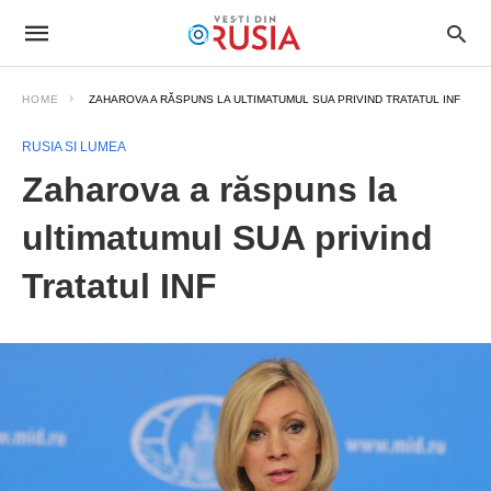
HOME
ZAHAROVA A RĂSPUNS LA ULTIMATUMUL SUA PRIVIND TRATATUL INF
RUSIA SI LUMEA
Zaharova a răspuns la
ultimatumul SUA privind
Tratatul INF