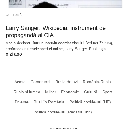
CULTURĂ
Larry Sanger: Wikipedia, instrument de
propagandă al CIA
Așa a declarat, într-un interviu acordat ziarului Berliner Zeitung,
confondatorul enciclopediei online, Larry Sanger. Publicația…
o zi ago
Acasa
Comentarii
Rusia de azi
România-Rusia
Rusia și lumea
Militar
Economie
Cultură
Sport
Diverse
Rușii în România
Politică cookie-uri (UE)
Politică cookie-uri (Regatul Unit)
All Rights Reserved