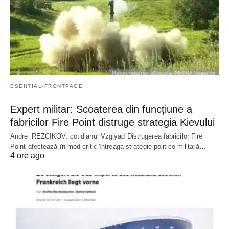
ESENTIAL-FRONTPAGE
Expert militar: Scoaterea din funcțiune a
fabricilor Fire Point distruge strategia Kievului
Andrei REZCIKOV, cotidianul Vzglyad Distrugerea fabricilor Fire
Point afectează în mod critic întreaga strategie politico-militară…
4 ore ago