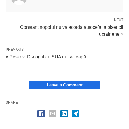
NEXT
Constantinopolul nu va acorda autocefalia bisericii
ucrainene »
PREVIOUS
« Peskov: Dialogul cu SUA nu se leagă
Leave a Comment
SHARE