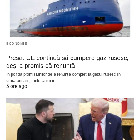
ECONOMIE
Presa: UE continuă să cumpere gaz rusesc,
deși a promis că renunță
În pofida promisiunilor de a renunța complet la gazul rusesc în
următorii ani, țările Uniunii…
5 ore ago