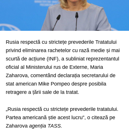
Rusia respectă cu strictețe prevederile Tratatului
privind eliminarea rachetelor cu rază medie și mai
scurtă de acțiune (INF), a subliniat reprezentantul
oficial al Ministerului rus de Externe, Maria
Zaharova, comentând declarația secretarului de
stat american Mike Pompeo despre posibila
retragere a țării sale de la tratat.
„Rusia respectă cu strictețe prevederile tratatului.
Partea americană știe acest lucru”, o citează pe
Zaharova
agenția TASS.