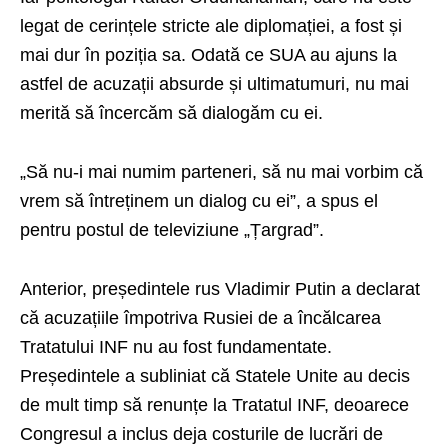
legat de cerințele stricte ale diplomației, a fost și
mai dur în poziția sa. Odată ce SUA au ajuns la
astfel de acuzații absurde și ultimatumuri, nu mai
merită să încercăm să dialogăm cu ei.
„Să nu-i mai numim parteneri, să nu mai vorbim că
vrem să întreținem un dialog cu ei”, a spus el
pentru postul de televiziune „Țargrad”.
Anterior, președintele rus Vladimir Putin a declarat
că acuzațiile împotriva Rusiei de a încălcarea
Tratatului INF nu au fost fundamentate.
Președintele a subliniat că Statele Unite au decis
de mult timp să renunțe la Tratatul INF, deoarece
Congresul a inclus deja costurile de lucrări de