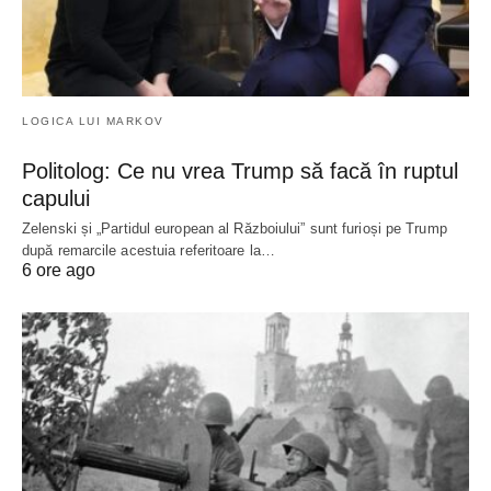
LOGICA LUI MARKOV
Politolog: Ce nu vrea Trump să facă în ruptul
capului
Zelenski și „Partidul european al Războiului” sunt furioși pe Trump
după remarcile acestuia referitoare la…
6 ore ago