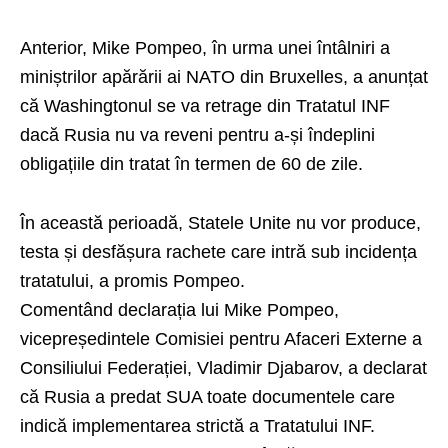
Anterior, Mike Pompeo, în urma unei întâlniri a
miniștrilor apărării ai NATO din Bruxelles, a anunțat
că Washingtonul se va retrage din Tratatul INF
dacă Rusia nu va reveni pentru a-și îndeplini
obligațiile din tratat în termen de 60 de zile.
În această perioadă, Statele Unite nu vor produce,
testa și desfășura rachete care intră sub incidența
tratatului, a promis Pompeo.
Comentând declarația lui Mike Pompeo,
vicepreședintele Comisiei pentru Afaceri Externe a
Consiliului Federației, Vladimir Djabarov, a declarat
că Rusia a predat SUA toate documentele care
indică implementarea strictă a Tratatului INF.