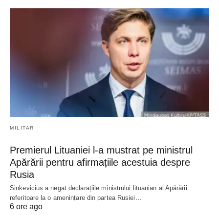
MILITAR
Premierul Lituaniei l-a mustrat pe ministrul
Apărării pentru afirmațiile acestuia despre
Rusia
Sinkevicius a negat declarațiile ministrului lituanian al Apărării
referitoare la o amenințare din partea Rusiei…
6 ore ago