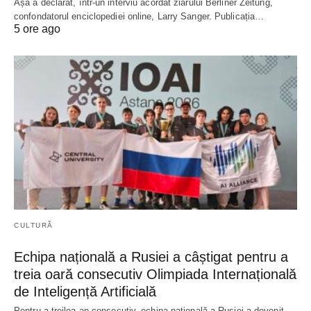
Așa a declarat, într-un interviu acordat ziarului Berliner Zeitung,
confondatorul enciclopediei online, Larry Sanger. Publicația…
5 ore ago
CULTURĂ
Echipa națională a Rusiei a câștigat pentru a
treia oară consecutiv Olimpiada Internațională
de Inteligență Artificială
Pentru a treilea an consecutiv, echipa națională a Rusiei a devenit