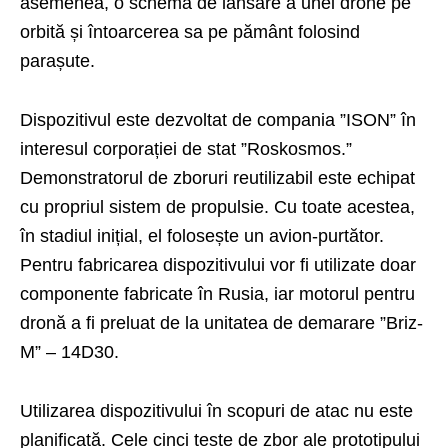
asemenea, o schemă de lansare a unei drone pe
orbită și întoarcerea sa pe pământ folosind
parașute.
Dispozitivul este dezvoltat de compania ”ISON” în
interesul corporației de stat ”Roskosmos.”
Demonstratorul de zboruri reutilizabil este echipat
cu propriul sistem de propulsie. Cu toate acestea,
în stadiul inițial, el folosește un avion-purtător.
Pentru fabricarea dispozitivului vor fi utilizate doar
componente fabricate în Rusia, iar motorul pentru
dronă a fi preluat de la unitatea de demarare ”Briz-
M” – 14D30.
Utilizarea dispozitivului în scopuri de atac nu este
planificată. Cele cinci teste de zbor ale prototipului