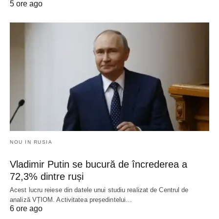
5 ore ago
NOU IN RUSIA
Vladimir Putin se bucură de încrederea a
72,3% dintre ruși
Acest lucru reiese din datele unui studiu realizat de Centrul de
analiză VȚIOM. Activitatea președintelui…
6 ore ago