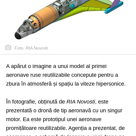
Foto: RIA Novosti
A apărut o imagine a unui model al primei
aeronave ruse reutilizabile concepute pentru a
zbura în atmosferă și spațiu la viteze hipersonice.
În fotografie, obținută de
RIA Novosti
, este
prezentată o dronă de tip aeronavă cu un singur
motor. Ea este prototipul unei aeronave
promițătoare reutilizabile. Agenția a prezentat, de