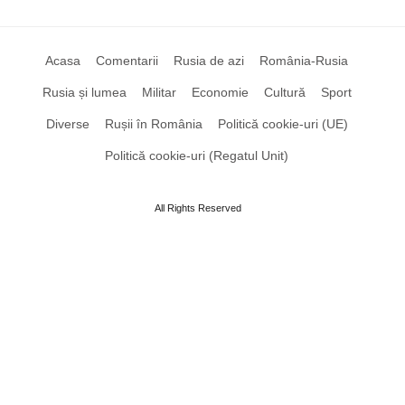
Acasa
Comentarii
Rusia de azi
România-Rusia
Rusia și lumea
Militar
Economie
Cultură
Sport
Diverse
Rușii în România
Politică cookie-uri (UE)
Politică cookie-uri (Regatul Unit)
All Rights Reserved