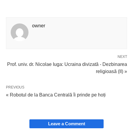
owner
NEXT
Prof. univ. dr. Nicolae Iuga: Ucraina divizată - Dezbinarea
religioasă (II) »
PREVIOUS
« Robotul de la Banca Сentrală îi prinde pe hoți
Leave a Comment