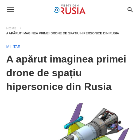
HOME
A APĂRUT IMAGINEA PRIMEI DRONE DE SPAȚIU HIPERSONICE DIN RUSIA
MILITAR
A apărut imaginea primei
drone de spațiu
hipersonice din Rusia