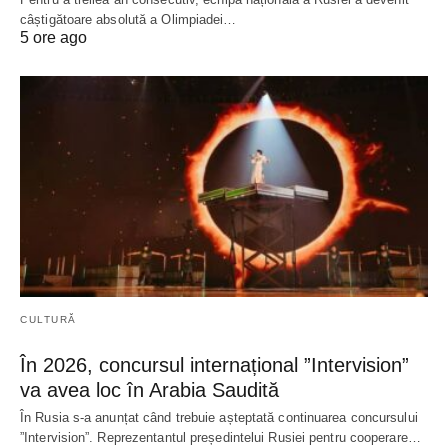
câștigătoare absolută a Olimpiadei…
5 ore ago
CULTURĂ
În 2026, concursul internațional ”Intervision”
va avea loc în Arabia Saudită
În Rusia s-a anunțat când trebuie așteptată continuarea concursului
”Intervision”. Reprezentantul președintelui Rusiei pentru cooperare…