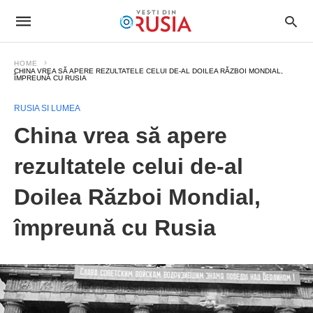
HOME
CHINA VREA SĂ APERE REZULTATELE CELUI DE-AL DOILEA RĂZBOI MONDIAL,
ÎMPREUNĂ CU RUSIA
RUSIA SI LUMEA
China vrea să apere
rezultatele celui de-al
Doilea Război Mondial,
împreună cu Rusia