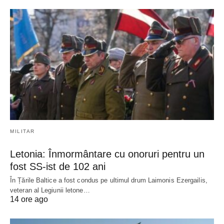
MILITAR
Letonia: Înmormântare cu onoruri pentru un
fost SS-ist de 102 ani
În Țările Baltice a fost condus pe ultimul drum Laimonis Ezergailis,
veteran al Legiunii letone…
14 ore ago