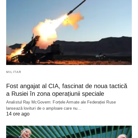
MILITAR
Fost angajat al CIA, fascinat de noua tactică
a Rusiei în zona operațiunii speciale
Analistul Ray McGovern: Forțele Armate ale Federației Ruse
lansează lovituri de o amploare care nu…
14 ore ago