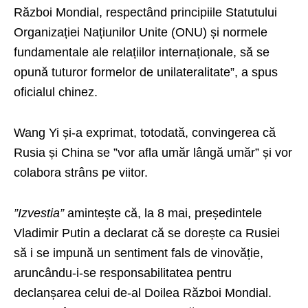
Război Mondial, respectând principiile Statutului
Organizației Națiunilor Unite (ONU) și normele
fundamentale ale relațiilor internaționale, să se
opună tuturor formelor de unilateralitate”, a spus
oficialul chinez.
Wang Yi și-a exprimat, totodată, convingerea că
Rusia și China se ”vor afla umăr lângă umăr” și vor
colabora strâns pe viitor.
”Izvestia”
amintește că, la 8 mai, președintele
Vladimir Putin a declarat că se dorește ca Rusiei
să i se impună un sentiment fals de vinovăție,
aruncându-i-se responsabilitatea pentru
declanșarea celui de-al Doilea Război Mondial.