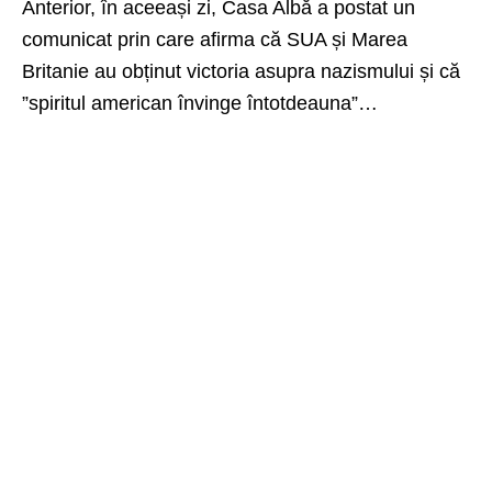
Anterior, în aceeași zi, Casa Albă a postat un
comunicat prin care afirma că SUA și Marea
Britanie au obținut victoria asupra nazismului și că
”spiritul american învinge întotdeauna”…