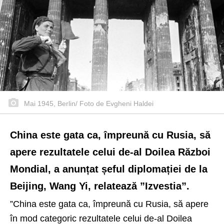
Mai 1945, Berlin/ Foto de Evgheni Haldei
China este gata ca, împreună cu Rusia, să
apere rezultatele celui de-al Doilea Război
Mondial, a anunțat șeful diplomației de la
Beijing, Wang Yi, relatează ”Izvestia”.
”China este gata ca, împreună cu Rusia, să apere
în mod categoric rezultatele celui de-al Doilea