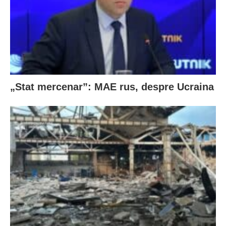
„Stat mercenar”: MAE rus, despre Ucraina