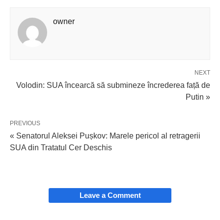
owner
NEXT
Volodin: SUA încearcă să submineze încrederea față de
Putin »
PREVIOUS
« Senatorul Aleksei Pușkov: Marele pericol al retragerii
SUA din Tratatul Cer Deschis
Leave a Comment