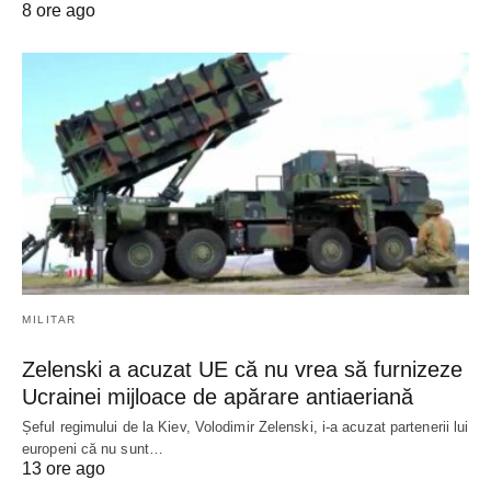
8 ore ago
MILITAR
Zelenski a acuzat UE că nu vrea să furnizeze
Ucrainei mijloace de apărare antiaeriană
Șeful regimului de la Kiev, Volodimir Zelenski, i-a acuzat partenerii lui
europeni că nu sunt…
13 ore ago