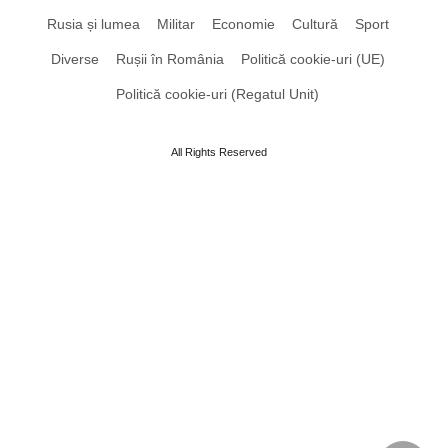
Rusia și lumea
Militar
Economie
Cultură
Sport
Diverse
Rușii în România
Politică cookie-uri (UE)
Politică cookie-uri (Regatul Unit)
All Rights Reserved