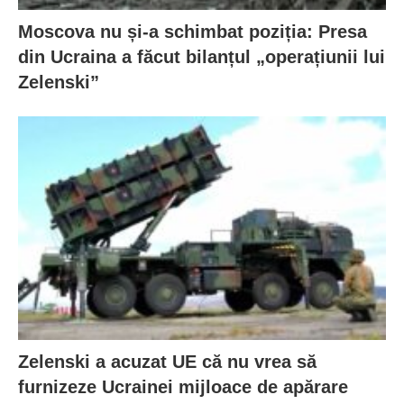
Moscova nu și-a schimbat poziția: Presa
din Ucraina a făcut bilanțul „operațiunii lui
Zelenski”
Zelenski a acuzat UE că nu vrea să
furnizeze Ucrainei mijloace de apărare