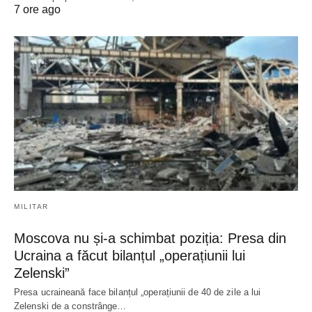
7 ore ago
MILITAR
Moscova nu și-a schimbat poziția: Presa din
Ucraina a făcut bilanțul „operațiunii lui
Zelenski”
Presa ucraineană face bilanțul „operațiunii de 40 de zile a lui
Zelenski de a constrânge…