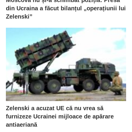
Moscova nu și-a schimbat poziția: Presa
din Ucraina a făcut bilanțul „operațiunii lui
Zelenski”
Zelenski a acuzat UE că nu vrea să
furnizeze Ucrainei mijloace de apărare
antiaeriană