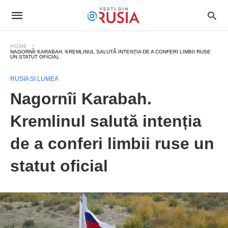
HOME
NAGORNÎI KARABAH. KREMLINUL SALUTĂ INTENȚIA DE A CONFERI LIMBII RUSE
UN STATUT OFICIAL
RUSIA SI LUMEA
Nagornîi Karabah.
Kremlinul salută intenția
de a conferi limbii ruse un
statut oficial