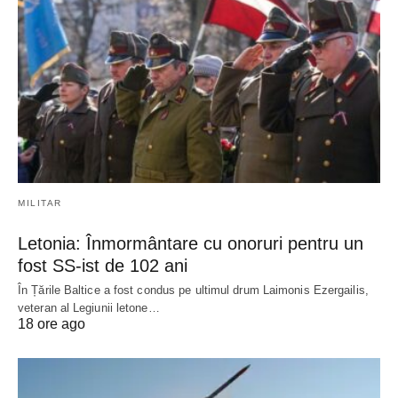
MILITAR
Letonia: Înmormântare cu onoruri pentru un
fost SS-ist de 102 ani
În Țările Baltice a fost condus pe ultimul drum Laimonis Ezergailis,
veteran al Legiunii letone…
18 ore ago