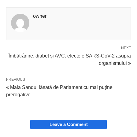
owner
NEXT
Îmbătrânire, diabet și AVC: efectele SARS-CoV-2 asupra
organismului »
PREVIOUS
« Maia Sandu, lăsată de Parlament cu mai puține
prerogative
Leave a Comment