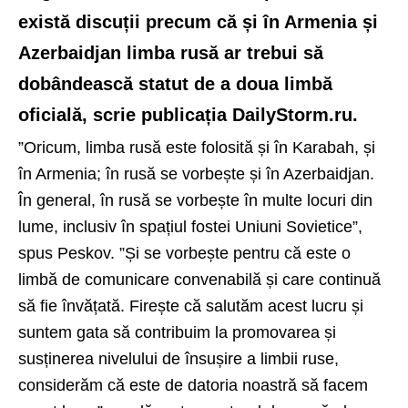
există discuții precum că și în Armenia și
Azerbaidjan limba rusă ar trebui să
dobândească statut de a doua limbă
oficială, scrie publicația DailyStorm.ru.
”Oricum, limba rusă este folosită și în Karabah, și
în Armenia; în rusă se vorbește și în Azerbaidjan.
În general, în rusă se vorbește în multe locuri din
lume, inclusiv în spațiul fostei Uniuni Sovietice”,
spus Peskov. ”Și se vorbește pentru că este o
limbă de comunicare convenabilă și care continuă
să fie învățată. Firește că salutăm acest lucru și
suntem gata să contribuim la promovarea și
susținerea nivelului de însușire a limbii ruse,
considerăm că este de datoria noastră să facem