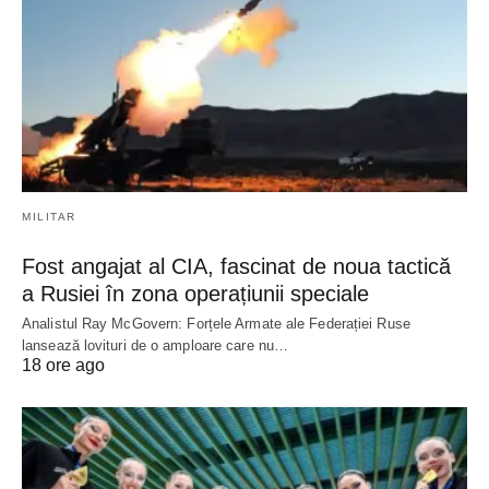
MILITAR
Fost angajat al CIA, fascinat de noua tactică
a Rusiei în zona operațiunii speciale
Analistul Ray McGovern: Forțele Armate ale Federației Ruse
lansează lovituri de o amploare care nu…
18 ore ago