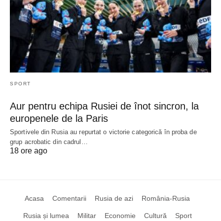
SPORT
Aur pentru echipa Rusiei de înot sincron, la
europenele de la Paris
Sportivele din Rusia au repurtat o victorie categorică în proba de
grup acrobatic din cadrul…
18 ore ago
Acasa
Comentarii
Rusia de azi
România-Rusia
Rusia și lumea
Militar
Economie
Cultură
Sport