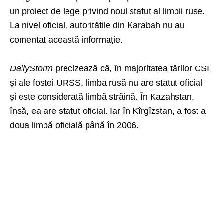
un proiect de lege privind noul statut al limbii ruse.
La nivel oficial, autoritățile din Karabah nu au
comentat această informație.
DailyStorm
precizează că, în majoritatea țărilor CSI
și ale fostei URSS, limba rusă nu are statut oficial
și este considerată limbă străină. În Kazahstan,
însă, ea are statut oficial. Iar în Kîrgîzstan, a fost a
doua limbă oficială până în 2006.