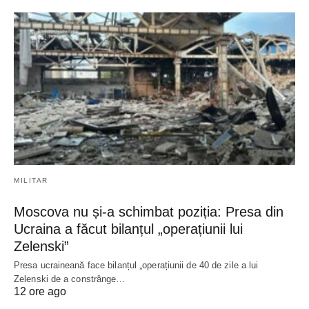
MILITAR
Moscova nu și-a schimbat poziția: Presa din
Ucraina a făcut bilanțul „operațiunii lui
Zelenski”
Presa ucraineană face bilanțul „operațiunii de 40 de zile a lui
Zelenski de a constrânge…
12 ore ago