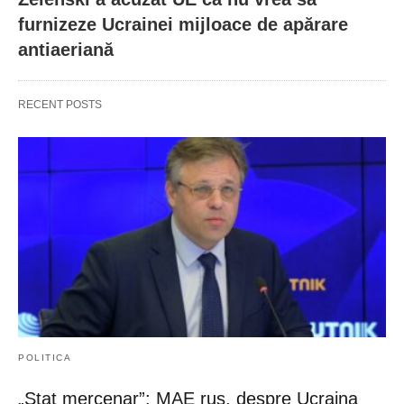
furnizeze Ucrainei mijloace de apărare
antiaeriană
RECENT POSTS
POLITICA
„Stat mercenar”: MAE rus, despre Ucraina