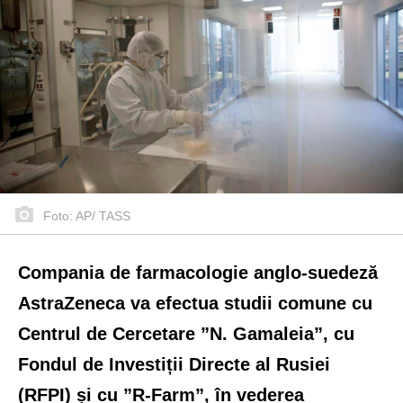
Foto: AP/ TASS
Compania de farmacologie anglo-suedeză
AstraZeneca va efectua studii comune cu
Centrul de Cercetare ”N. Gamaleia”, cu
Fondul de Investiții Directe al Rusiei
(RFPI) și cu ”R-Farm”, în vederea