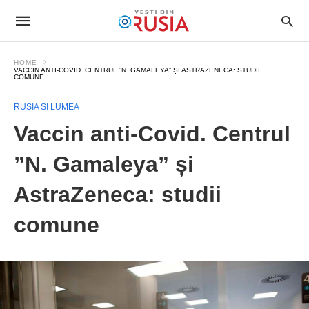
HOME
VACCIN ANTI-COVID. CENTRUL ”N. GAMALEYA” ȘI ASTRAZENECA: STUDII
COMUNE
RUSIA SI LUMEA
Vaccin anti-Covid. Centrul
”N. Gamaleya” și
AstraZeneca: studii
comune