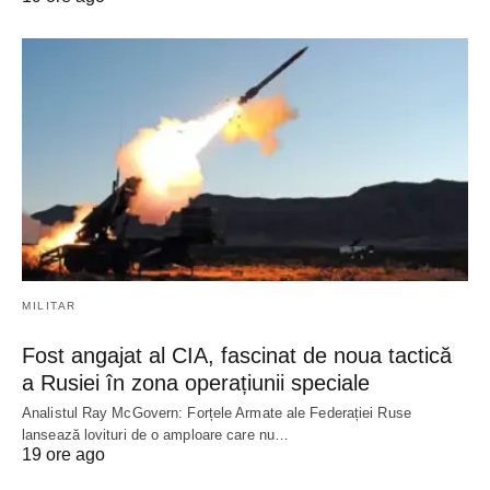
MILITAR
Fost angajat al CIA, fascinat de noua tactică
a Rusiei în zona operațiunii speciale
Analistul Ray McGovern: Forțele Armate ale Federației Ruse
lansează lovituri de o amploare care nu…
19 ore ago