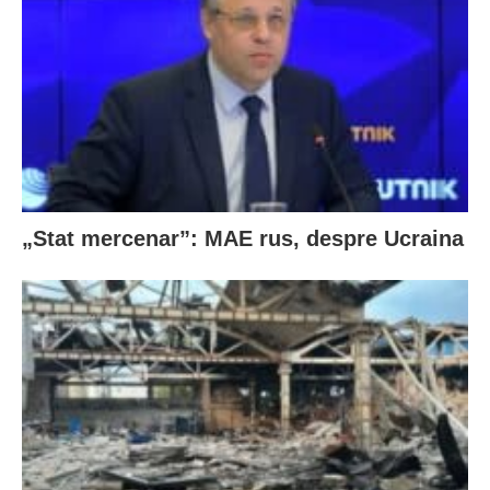
„Stat mercenar”: MAE rus, despre Ucraina