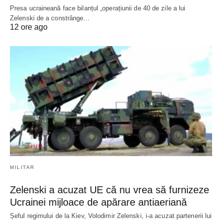
Presa ucraineană face bilanțul „operațiunii de 40 de zile a lui
Zelenski de a constrânge…
12 ore ago
MILITAR
Zelenski a acuzat UE că nu vrea să furnizeze
Ucrainei mijloace de apărare antiaeriană
Șeful regimului de la Kiev, Volodimir Zelenski, i-a acuzat partenerii lui