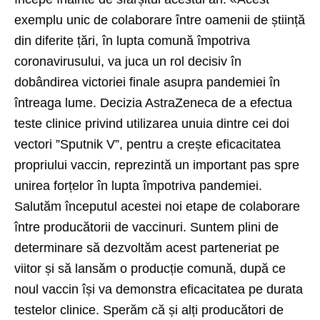
exemplu unic de colaborare între oamenii de știință
din diferite țări, în lupta comună împotriva
coronavirusului, va juca un rol decisiv în
dobândirea victoriei finale asupra pandemiei în
întreaga lume. Decizia AstraZeneca de a efectua
teste clinice privind utilizarea unuia dintre cei doi
vectori ”Sputnik V”, pentru a crește eficacitatea
propriului vaccin, reprezintă un important pas spre
unirea forțelor în lupta împotriva pandemiei.
Salutăm începutul acestei noi etape de colaborare
între producătorii de vaccinuri. Suntem plini de
determinare să dezvoltăm acest parteneriat pe
viitor și să lansăm o producție comună, după ce
noul vaccin își va demonstra eficacitatea pe durata
testelor clinice. Sperăm că și alți producători de