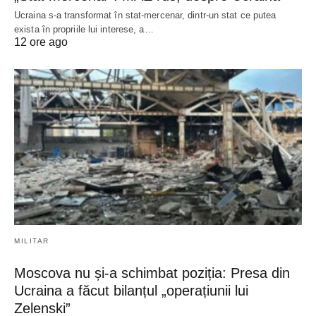
Ucraina s-a transformat în stat-mercenar, dintr-un stat ce putea
exista în propriile lui interese, a…
12 ore ago
MILITAR
Moscova nu și-a schimbat poziția: Presa din
Ucraina a făcut bilanțul „operațiunii lui
Zelenski”