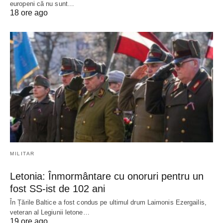
europeni că nu sunt…
18 ore ago
MILITAR
Letonia: Înmormântare cu onoruri pentru un
fost SS-ist de 102 ani
În Țările Baltice a fost condus pe ultimul drum Laimonis Ezergailis,
veteran al Legiunii letone…
19 ore ago