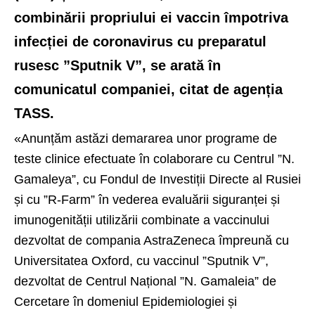
combinării propriului ei vaccin împotriva
infecției de coronavirus cu preparatul
rusesc ”Sputnik V”, se arată în
comunicatul companiei, citat de agenția
TASS.
«Anunțăm astăzi demararea unor programe de
teste clinice efectuate în colaborare cu Centrul ”N.
Gamaleya”, cu Fondul de Investiții Directe al Rusiei
și cu ”R-Farm” în vederea evaluării siguranței și
imunogenității utilizării combinate a vaccinului
dezvoltat de compania AstraZeneca împreună cu
Universitatea Oxford, cu vaccinul ”Sputnik V”,
dezvoltat de Centrul Național ”N. Gamaleia” de
Cercetare în domeniul Epidemiologiei și