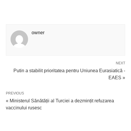
owner
NEXT
Putin a stabilit prioritatea pentru Uniunea Eurasiatică -
EAES »
PREVIOUS
« Ministerul Sănătății al Turciei a dezmințit refuzarea
vaccinului rusesc