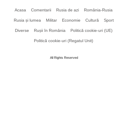
Acasa
Comentarii
Rusia de azi
România-Rusia
Rusia și lumea
Militar
Economie
Cultură
Sport
Diverse
Rușii în România
Politică cookie-uri (UE)
Politică cookie-uri (Regatul Unit)
All Rights Reserved