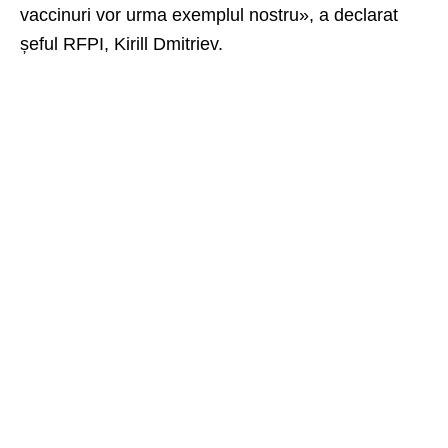
vaccinuri vor urma exemplul nostru», a declarat
șeful RFPI, Kirill Dmitriev.