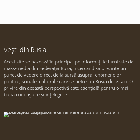
Vești din Rusia
Acest site se bazează în principal pe informațiile furnizate de
mass-media din Federația Rusă, încercând să prezinte un
punct de vedere direct de la sursă asupra fenomenelor
politice, sociale, culturale care se petrec în Rusia de astăzi. O
privire din această perspectivă este esențială pentru o mai
bună cunoaștere și înțelegere.