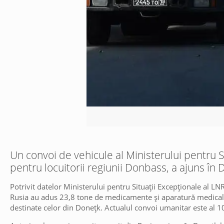
Un convoi de vehicule al Ministerului pentru S
pentru locuitorii regiunii Donbass, a ajuns în
Potrivit datelor Ministerului pentru Situații Excepționale al 
Rusia au adus 23,8 tone de medicamente și aparatură medica
destinate celor din Donețk. Actualul convoi umanitar este al 1