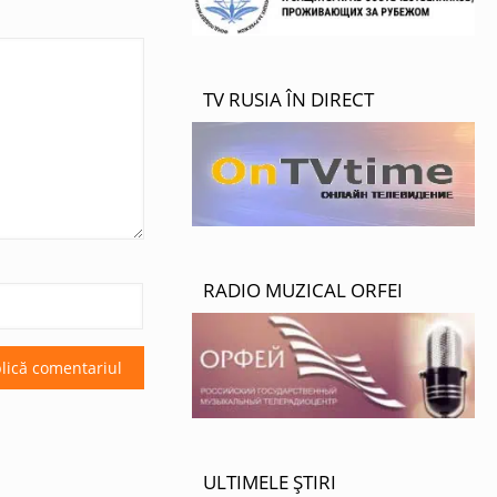
TV RUSIA ÎN DIRECT
RADIO MUZICAL ORFEI
ULTIMELE ȘTIRI