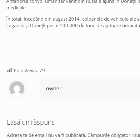
Anteriorul convoi umanitar venit din Rusia a ajuns în Donețk 
medicale.
În total, începând din august 2014, coloanele de vehicule ale se
Lugansk și Donețk peste 100.000 de tone de ajutoare umanita
Post Views:
79
owner
Lasă un răspuns
Adresa ta de email nu va fi publicată.
Câmpurile obligatorii s