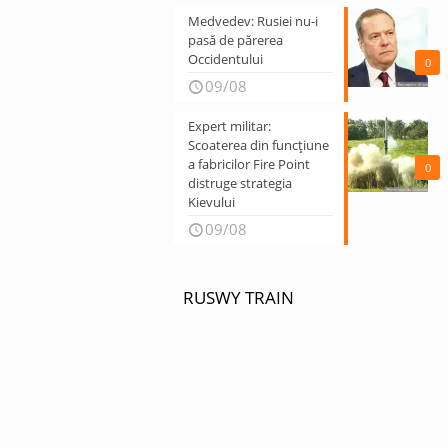
Medvedev: Rusiei nu-i
pasă de părerea
Occidentului
0
09/08
Expert militar:
Scoaterea din funcțiune
a fabricilor Fire Point
0
distruge strategia
Kievului
09/08
RUSWY TRAIN