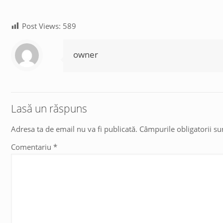
Post Views:
589
owner
Lasă un răspuns
Adresa ta de email nu va fi publicată.
Câmpurile obligatorii s
Comentariu
*