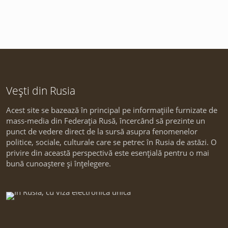
Vești din Rusia
Acest site se bazează în principal pe informațiile furnizate de
mass-media din Federația Rusă, încercând să prezinte un
punct de vedere direct de la sursă asupra fenomenelor
politice, sociale, culturale care se petrec în Rusia de astăzi. O
privire din această perspectivă este esențială pentru o mai
bună cunoaștere și înțelegere.