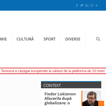
MIE
CULTURĂ
SPORT
DIVERSE
Ternovoi a câștigat europenele la sărituri de la platforma de 10 metri
CONTEXT
Fiodor Lukianov:
Afacerile după
globalizare: o
1