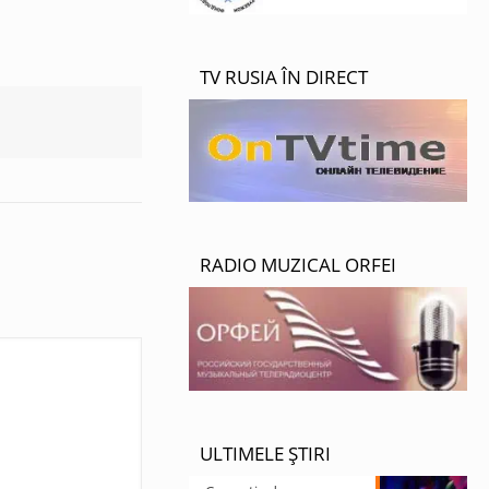
TV RUSIA ÎN DIRECT
RADIO MUZICAL ORFEI
ULTIMELE ȘTIRI