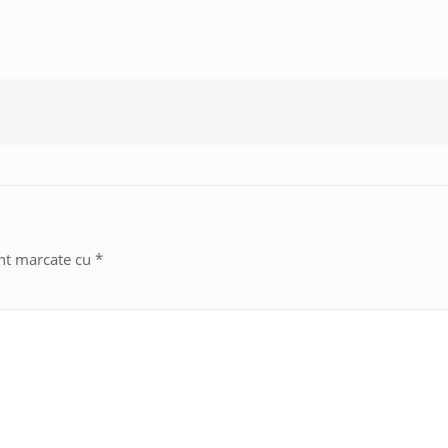
unt marcate cu
*