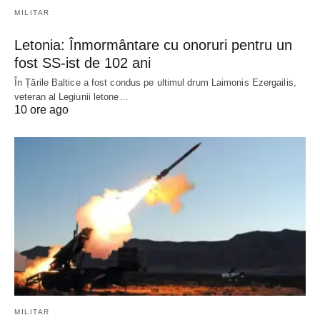
MILITAR
Letonia: Înmormântare cu onoruri pentru un
fost SS-ist de 102 ani
În Țările Baltice a fost condus pe ultimul drum Laimonis Ezergailis,
veteran al Legiunii letone…
10 ore ago
MILITAR