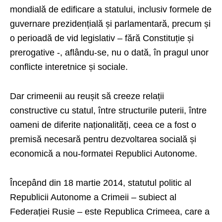
mondială de edificare a statului, inclusiv formele de
guvernare prezidențială și parlamentară, precum și
o perioadă de vid legislativ – fără Constituție și
prerogative -, aflându-se, nu o dată, în pragul unor
conflicte interetnice și sociale.
Dar crimeenii au reușit să creeze relații
constructive cu statul, între structurile puterii, între
oameni de diferite naționalități, ceea ce a fost o
premisă necesară pentru dezvoltarea socială și
economică a nou-formatei Republici Autonome.
Începând din 18 martie 2014, statutul politic al
Republicii Autonome a Crimeii – subiect al
Federației Rusie – este Republica Crimeea, care a