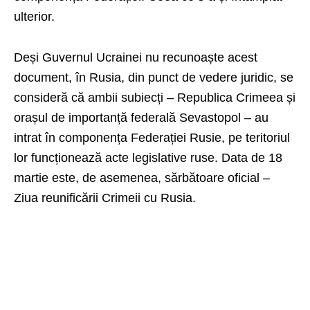
ulterior.
Deși Guvernul Ucrainei nu recunoaște acest
document, în Rusia, din punct de vedere juridic, se
consideră că ambii subiecți – Republica Crimeea și
orașul de importanță federală Sevastopol – au
intrat în componența Federației Rusie, pe teritoriul
lor funcționează acte legislative ruse. Data de 18
martie este, de asemenea, sărbătoare oficial –
Ziua reunificării Crimeii cu Rusia.