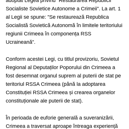
adoptat Legea privind ”Restaurarea Republicii
Socialiste Sovietice Autonome a Crimeii”. La art. 1
al Legii se spune: ”Se restaurează Republica
Socialistă Sovietică Autonomă în limitele teritoriului
regiunii Crimeea în componența RSS
Ucraineană”.
Conform acestei Legi, cu titlul provizoriu, Sovietul
Regional al Deputaților Poporului din Crimeea a
fost desemnat organul suprem al puterii de stat pe
teritoriul RSSA Crimeea (până la adoptarea
Constituției RSSA Crimeea și crearea organelor
constituționale ale puterii de stat).
În perioada de euforie generală a suveranizării,
Crimeea a traversat aproape întreaga experiență