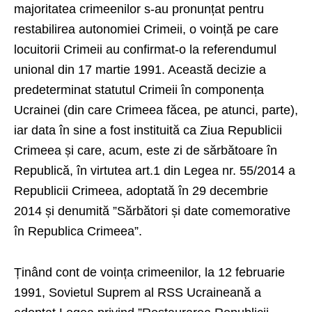
majoritatea crimeenilor s-au pronunțat pentru
restabilirea autonomiei Crimeii, o voință pe care
locuitorii Crimeii au confirmat-o la referendumul
unional din 17 martie 1991. Această decizie a
predeterminat statutul Crimeii în componența
Ucrainei (din care Crimeea făcea, pe atunci, parte),
iar data în sine a fost instituită ca Ziua Republicii
Crimeea și care, acum, este zi de sărbătoare în
Republică, în virtutea art.1 din Legea nr. 55/2014 a
Republicii Crimeea, adoptată în 29 decembrie
2014 și denumită ”Sărbători și date comemorative
în Republica Crimeea”.
Ținând cont de voința crimeenilor, la 12 februarie
1991, Sovietul Suprem al RSS Ucraineană a