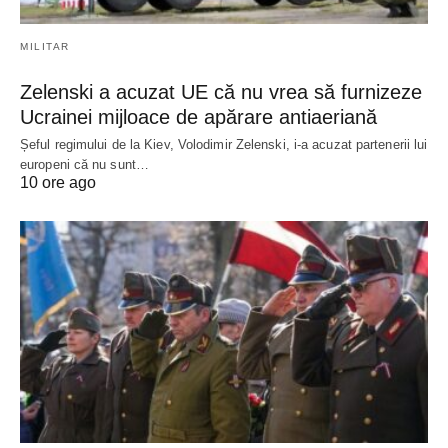
MILITAR
Zelenski a acuzat UE că nu vrea să furnizeze
Ucrainei mijloace de apărare antiaeriană
Șeful regimului de la Kiev, Volodimir Zelenski, i-a acuzat partenerii lui
europeni că nu sunt…
10 ore ago