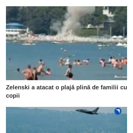
Zelenski a atacat o plajă plină de familii cu
copii