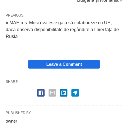
Bulgaria și România »
PREVIOUS
« MAE rus: Moscova este gata să colaboreze cu UE,
dacă observă disponibilitate de regândire a liniei față de
Rusia
Leave a Comment
SHARE
PUBLISHED BY
owner