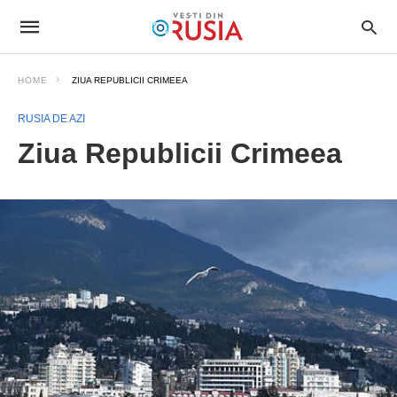
HOME
ZIUA REPUBLICII CRIMEEA
RUSIA DE AZI
Ziua Republicii Crimeea