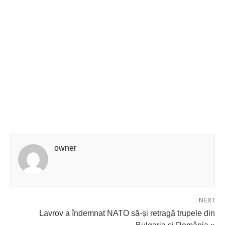
owner
NEXT
Lavrov a îndemnat NATO să-și retragă trupele din