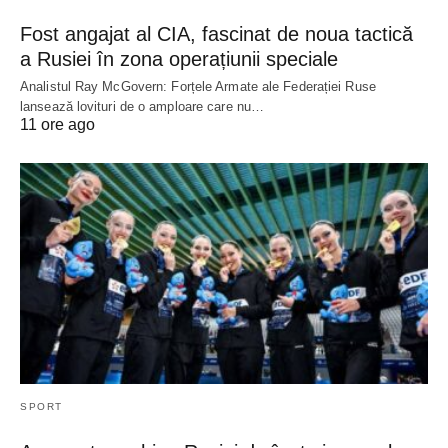
Fost angajat al CIA, fascinat de noua tactică
a Rusiei în zona operațiunii speciale
Analistul Ray McGovern: Forțele Armate ale Federației Ruse
lansează lovituri de o amploare care nu…
11 ore ago
SPORT