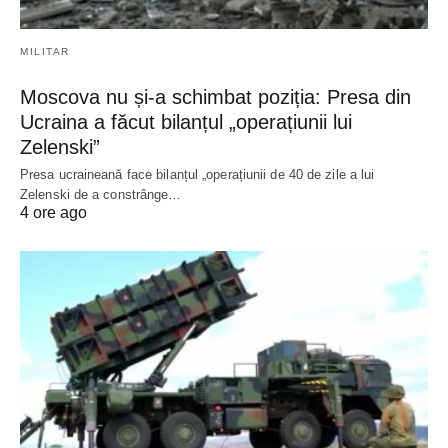
MILITAR
Moscova nu și-a schimbat poziția: Presa din
Ucraina a făcut bilanțul „operațiunii lui
Zelenski”
Presa ucraineană face bilanțul „operațiunii de 40 de zile a lui
Zelenski de a constrânge…
4 ore ago