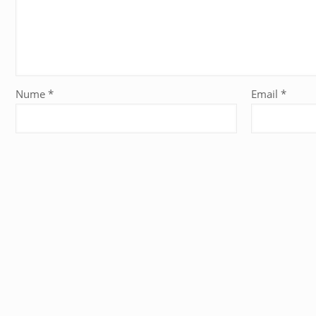
Nume
*
Email
*