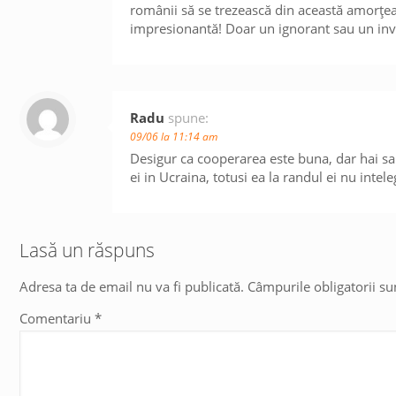
românii să se trezească din această amorțeal
impresionantă! Doar un ignorant sau un invid
Radu
spune:
09/06 la 11:14 am
Desigur ca cooperarea este buna, dar hai sa 
ei in Ucraina, totusi ea la randul ei nu inte
Lasă un răspuns
Adresa ta de email nu va fi publicată.
Câmpurile obligatorii s
Comentariu
*