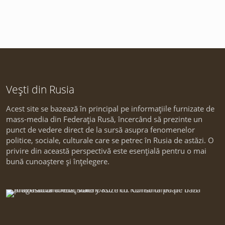
Vești din Rusia
Acest site se bazează în principal pe informațiile furnizate de
mass-media din Federația Rusă, încercând să prezinte un
punct de vedere direct de la sursă asupra fenomenelor
politice, sociale, culturale care se petrec în Rusia de astăzi. O
privire din această perspectivă este esențială pentru o mai
bună cunoaștere și înțelegere.