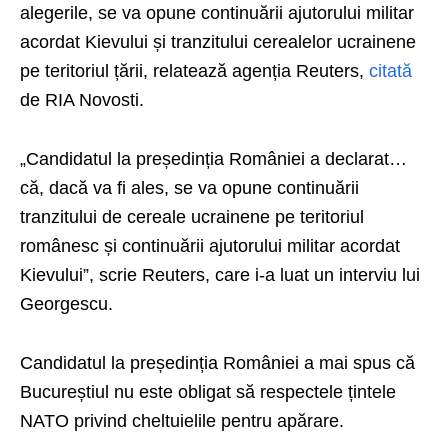
alegerile, se va opune continuării ajutorului militar
acordat Kievului și tranzitului cerealelor ucrainene
pe teritoriul țării, relatează agenția Reuters,
citată
de RIA Novosti.
„Candidatul la președinția României a declarat…
că, dacă va fi ales, se va opune continuării
tranzitului de cereale ucrainene pe teritoriul
românesc și continuării ajutorului militar acordat
Kievului”, scrie Reuters, care i-a luat un interviu lui
Georgescu.
Candidatul la președinția României a mai spus că
Bucureștiul nu este obligat să respectele țintele
NATO privind cheltuielile pentru apărare.