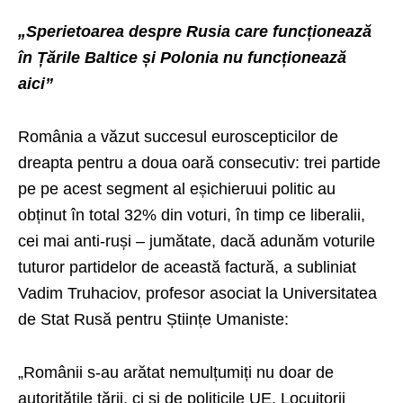
„Sperietoarea despre Rusia care funcționează
în Țările Baltice și Polonia nu funcționează
aici”
România a văzut succesul euroscepticilor de
dreapta pentru a doua oară consecutiv: trei partide
pe pe acest segment al eșichieruui politic au
obținut în total 32% din voturi, în timp ce liberalii,
cei mai anti-ruși – jumătate, dacă adunăm voturile
tuturor partidelor de această factură, a subliniat
Vadim Truhaciov, profesor asociat la Universitatea
de Stat Rusă pentru Științe Umaniste:
„Românii s-au arătat nemulțumiți nu doar de
autoritățile țării, ci și de politicile UE. Locuitorii