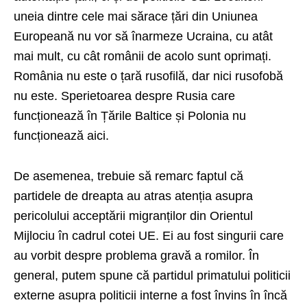
uneia dintre cele mai sărace țări din Uniunea
Europeană nu vor să înarmeze Ucraina, cu atât
mai mult, cu cât românii de acolo sunt oprimați.
România nu este o țară rusofilă, dar nici rusofobă
nu este. Sperietoarea despre Rusia care
funcționează în Țările Baltice și Polonia nu
funcționează aici.
De asemenea, trebuie să remarc faptul că
partidele de dreapta au atras atenția asupra
pericolului acceptării migranților din Orientul
Mijlociu în cadrul cotei UE. Ei au fost singurii care
au vorbit despre problema gravă a romilor. În
general, putem spune că partidul primatului politicii
externe asupra politicii interne a fost învins în încă