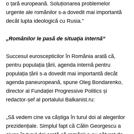
o țară europeană. Soluționarea problemelor
urgente ale românilor s-a dovedit mai importantă
decât lupta ideologică cu Rusia.”
„Românilor le pasă de situația internă”
Succesul euroscepticilor în România arată că,
pentru populația țării, agenda internă pentru
populația țării s-a dovedit mai importantă decât
agenda paneuropeană, spune Oleg Bondarenko,
director al Fundației Progressive Politics și
redactor-șef al portalului Balkanist.ru:
„Să vedem cine va câștiga în turul doi al alegerilor
prezidențiale. Simplul fapt că Călin Georgescu a