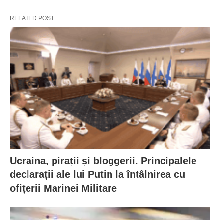
RELATED POST
Ucraina, pirații și bloggerii. Principalele
declarații ale lui Putin la întâlnirea cu
ofițerii Marinei Militare