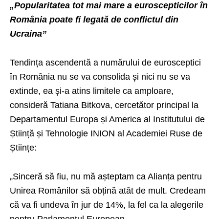
„Popularitatea tot mai mare a euroscepticilor în
România poate fi legată de conflictul din
Ucraina”
Tendința ascendentă a numărului de eurosceptici
în România nu se va consolida și nici nu se va
extinde, ea și-a atins limitele ca amploare,
consideră Tatiana Bitkova, cercetător principal la
Departamentul Europa și America al Institutului de
Știință și Tehnologie INION al Academiei Ruse de
Științe:
„Sinceră să fiu, nu mă așteptam ca Alianța pentru
Unirea Românilor să obțină atât de mult. Credeam
că va fi undeva în jur de 14%, la fel ca la alegerile
pentru Parlamentul European.