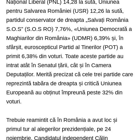
Național Liberal (PNL) 14,28 la sută, Uniunea
pentru Salvarea României (USR) 12,26 la sută,
partidul conservator de dreapta „Salvați România
S.O.S” (S.O.S RO) 7,76%, «Uniunea Democrată a
Maghiarilor din România» (UDMR) 6,39% și, în
sfârșit, euroscepticul Partid al Tinerilor (POT) a
primit 6,38% din voturi. Toate aceste partide au
intrat atât în Senatul țării, cât și în Camera
Deputaților. Merită precizat că cele trei partide care
reprezintă tabăra de dreapta și critică Uniunea
Europeană au obținut împreună peste 32% din
voturi.
Trebuie reamintit că în România a avut loc și
primul tur al alegerilor prezidențiale, pe 24
noiembrie. Candidatul independent Călin