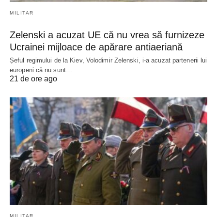
MILITAR
Zelenski a acuzat UE că nu vrea să furnizeze
Ucrainei mijloace de apărare antiaeriană
Șeful regimului de la Kiev, Volodimir Zelenski, i-a acuzat partenerii lui
europeni că nu sunt…
21 de ore ago
MILITAR