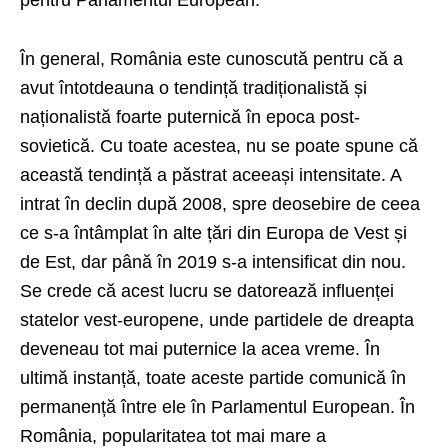
În general, România este cunoscută pentru că a
avut întotdeauna o tendință tradiționalistă și
naționalistă foarte puternică în epoca post-
sovietică. Cu toate acestea, nu se poate spune că
această tendință a păstrat aceeași intensitate. A
intrat în declin după 2008, spre deosebire de ceea
ce s-a întâmplat în alte țări din Europa de Vest și
de Est, dar până în 2019 s-a intensificat din nou.
Se crede că acest lucru se datorează influenței
statelor vest-europene, unde partidele de dreapta
deveneau tot mai puternice la acea vreme. În
ultimă instanță, toate aceste partide comunică în
permanență între ele în Parlamentul European. În
România, popularitatea tot mai mare a