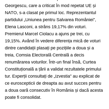
Georgescu, care a criticat în mod repetat UE și
NATO, s-a clasat pe primul loc. Reprezentantul
partidului „Uniunea pentru Salvarea României”,
Elena Lasconi, a strâns 19,17% din voturi.
Premierul Marcel Ciolacu a ajuns pe trei, cu
19,15%. Având în vedere diferența mică de voturi
dintre candidații plasați pe pozițiile a doua și a
treia, Comsia Electorală Centrală a decis
renumărarea voturilor. Într-un final însă, Curtea
Constituțională a țării a validat rezultatele primului
tur. Experții consultați de „Izvestia” au explicat de
ce euroscepticii de dreapta au avut succes pentru
a doua oară consecutiv în România și dacă acesta
poate fi consolidat.