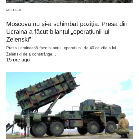
MILITAR
Moscova nu și-a schimbat poziția: Presa din
Ucraina a făcut bilanțul „operațiunii lui
Zelenski”
Presa ucraineană face bilanțul „operațiunii de 40 de zile a lui
Zelenski de a constrânge…
15 ore ago