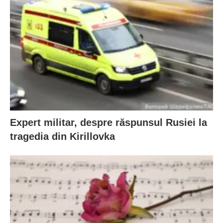
Expert militar, despre răspunsul Rusiei la
tragedia din Kirillovka