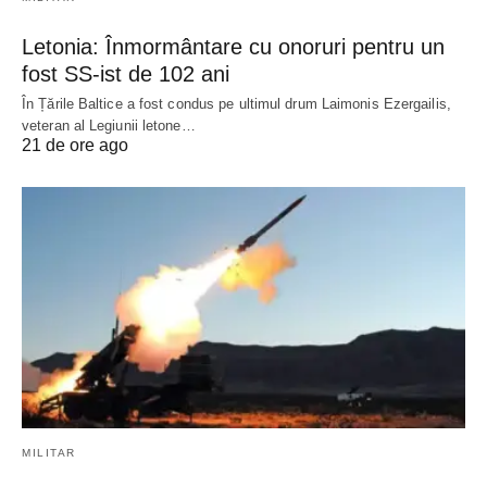
Letonia: Înmormântare cu onoruri pentru un
fost SS-ist de 102 ani
În Țările Baltice a fost condus pe ultimul drum Laimonis Ezergailis,
veteran al Legiunii letone…
21 de ore ago
MILITAR