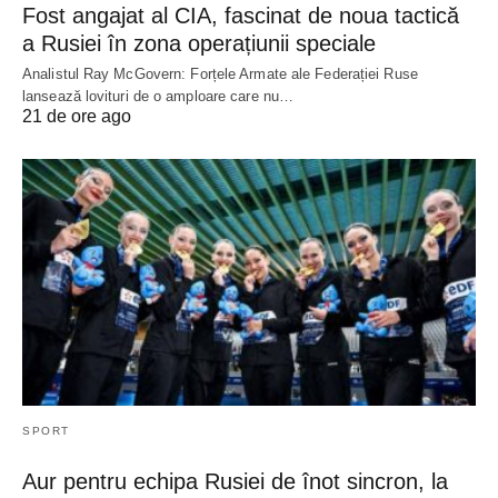
Fost angajat al CIA, fascinat de noua tactică
a Rusiei în zona operațiunii speciale
Analistul Ray McGovern: Forțele Armate ale Federației Ruse
lansează lovituri de o amploare care nu…
21 de ore ago
SPORT
Aur pentru echipa Rusiei de înot sincron, la