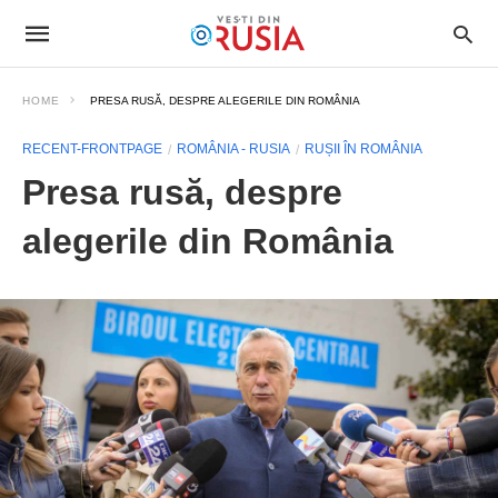
HOME
PRESA RUSĂ, DESPRE ALEGERILE DIN ROMÂNIA
RECENT-FRONTPAGE
ROMÂNIA - RUSIA
RUȘII ÎN ROMÂNIA
Presa rusă, despre
alegerile din România