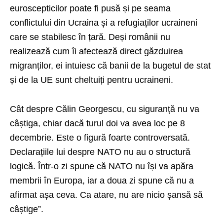
euroscepticilor poate fi pusă și pe seama
conflictului din Ucraina și a refugiaților ucraineni
care se stabilesc în țară. Deși românii nu
realizează cum îi afectează direct găzduirea
migranților, ei intuiesc că banii de la bugetul de stat
și de la UE sunt cheltuiți pentru ucraineni.
Cât despre Călin Georgescu, cu siguranță nu va
câștiga, chiar dacă turul doi va avea loc pe 8
decembrie. Este o figură foarte controversată.
Declarațiile lui despre NATO nu au o structură
logică. Într-o zi spune că NATO nu își va apăra
membrii în Europa, iar a doua zi spune că nu a
afirmat așa ceva. Ca atare, nu are nicio șansă să
câștige”.