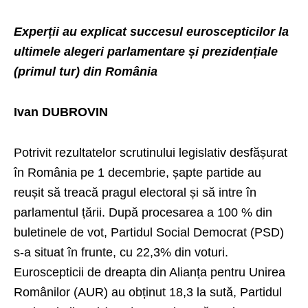
Experții au explicat succesul euroscepticilor la
ultimele alegeri parlamentare și prezidențiale
(primul tur) din România
Ivan DUBROVIN
Potrivit rezultatelor scrutinului legislativ desfășurat
în România pe 1 decembrie, șapte partide au
reușit să treacă pragul electoral și să intre în
parlamentul țării. După procesarea a 100 % din
buletinele de vot, Partidul Social Democrat (PSD)
s-a situat în frunte, cu 22,3% din voturi.
Euroscepticii de dreapta din Alianța pentru Unirea
Românilor (AUR) au obținut 18,3 la sută, Partidul