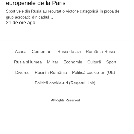
europenele de la Paris
Sportivele din Rusia au repurtat o victorie categorică în proba de
grup acrobatic din cadrul…
21 de ore ago
Acasa
Comentarii
Rusia de azi
România-Rusia
Rusia și lumea
Militar
Economie
Cultură
Sport
Diverse
Rușii în România
Politică cookie-uri (UE)
Politică cookie-uri (Regatul Unit)
All Rights Reserved