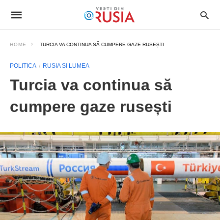
HOME
TURCIA VA CONTINUA SĂ CUMPERE GAZE RUSEȘTI
POLITICA
RUSIA SI LUMEA
Turcia va continua să
cumpere gaze rusești