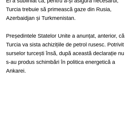
El a subliniat că, pentru a-și asigura necesarul,
Turcia trebuie să primească gaze din Rusia,
Azerbaidjan și Turkmenistan.
Președintele Statelor Unite a anunțat, anterior, că
Turcia va sista achizițiile de petrol rusesc. Potrivit
surselor turcești însă, după această declarație nu
s-au produs schimbări în politica energetică a
Ankarei.