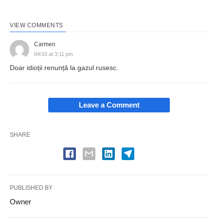
VIEW COMMENTS
Carmen
04/10 at 3:11 pm
Doar idioții renunță la gazul rusesc.
Leave a Comment
SHARE
PUBLISHED BY
Owner