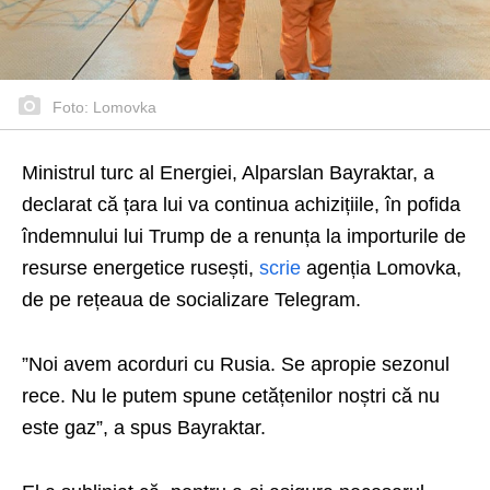
Foto: Lomovka
Ministrul turc al Energiei, Alparslan Bayraktar, a
declarat că țara lui va continua achizițiile, în pofida
îndemnului lui Trump de a renunța la importurile de
resurse energetice rusești,
scrie
agenția Lomovka,
de pe rețeaua de socializare Telegram.
”Noi avem acorduri cu Rusia. Se apropie sezonul
rece. Nu le putem spune cetățenilor noștri că nu
este gaz”, a spus Bayraktar.