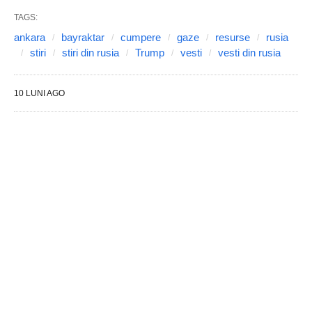
TAGS:
ankara
bayraktar
cumpere
gaze
resurse
rusia
stiri
stiri din rusia
Trump
vesti
vesti din rusia
10 LUNI AGO