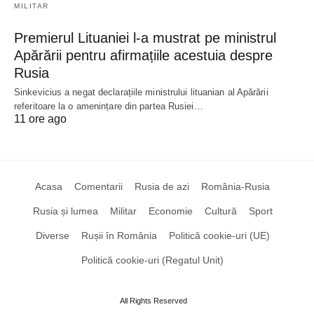
MILITAR
Premierul Lituaniei l-a mustrat pe ministrul
Apărării pentru afirmațiile acestuia despre
Rusia
Sinkevicius a negat declarațiile ministrului lituanian al Apărării
referitoare la o amenințare din partea Rusiei…
11 ore ago
Acasa
Comentarii
Rusia de azi
România-Rusia
Rusia și lumea
Militar
Economie
Cultură
Sport
Diverse
Rușii în România
Politică cookie-uri (UE)
Politică cookie-uri (Regatul Unit)
All Rights Reserved