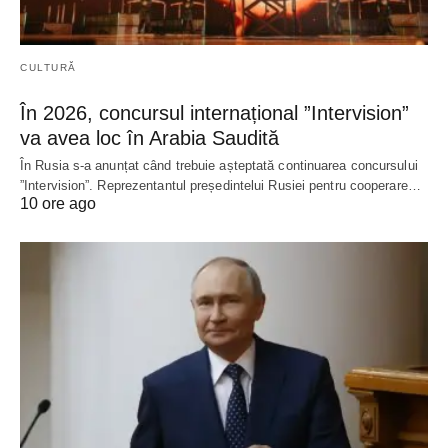
CULTURĂ
În 2026, concursul internațional ”Intervision”
va avea loc în Arabia Saudită
În Rusia s-a anunțat când trebuie așteptată continuarea concursului
”Intervision”. Reprezentantul președintelui Rusiei pentru cooperare…
10 ore ago