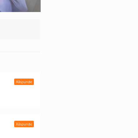
Răspunde
Răspunde