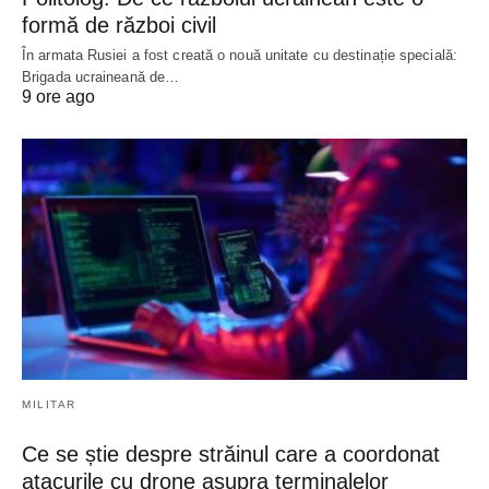
formă de război civil
În armata Rusiei a fost creată o nouă unitate cu destinație specială:
Brigada ucraineană de…
9 ore ago
MILITAR
Ce se știe despre străinul care a coordonat
atacurile cu drone asupra terminalelor