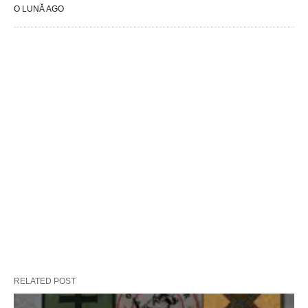
O LUNĂ AGO
RELATED POST