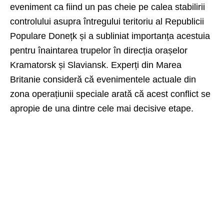
eveniment ca fiind un pas cheie pe calea stabilirii
controlului asupra întregului teritoriu al Republicii
Populare Donețk și a subliniat importanța acestuia
pentru înaintarea trupelor în direcția orașelor
Kramatorsk și Slaviansk. Experți din Marea
Britanie consideră că evenimentele actuale din
zona operațiunii speciale arată că acest conflict se
apropie de una dintre cele mai decisive etape.