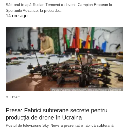
Săritorul în apă Ruslan Ternovoi a devenit Campion Eropean la
Sporturile Acvatice, la proba de…
14 ore ago
MILITAR
Presa: Fabrici subterane secrete pentru
producția de drone în Ucraina
Postul de televiziune Sky News a prezentat o fabrică subterană