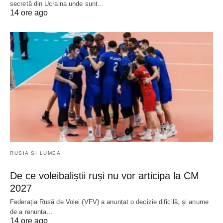
secretă din Ucraina unde sunt…
14 ore ago
RUSIA SI LUMEA
De ce voleibaliștii ruși nu vor articipa la CM
2027
Federația Rusă de Volei (VFV) a anunțat o decizie dificilă, și anume
de a renunța…
14 ore ago