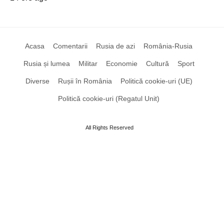
Acasa
Comentarii
Rusia de azi
România-Rusia
Rusia și lumea
Militar
Economie
Cultură
Sport
Diverse
Rușii în România
Politică cookie-uri (UE)
Politică cookie-uri (Regatul Unit)
All Rights Reserved