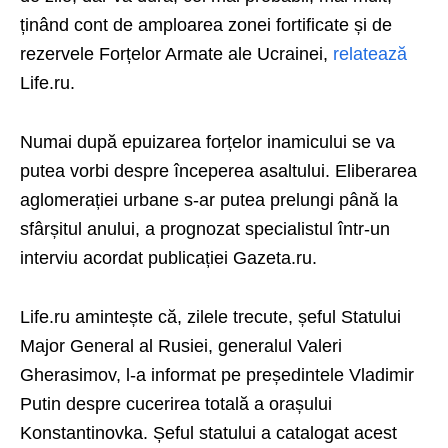
ținând cont de amploarea zonei fortificate și de
rezervele Forțelor Armate ale Ucrainei,
relatează
Life.ru.
Numai după epuizarea forțelor inamicului se va
putea vorbi despre începerea asaltului. Eliberarea
aglomerației urbane s-ar putea prelungi până la
sfârșitul anului, a prognozat specialistul într-un
interviu acordat publicației Gazeta.ru.
Life.ru amintește că, zilele trecute, șeful Statului
Major General al Rusiei, generalul Valeri
Gherasimov, l-a informat pe președintele Vladimir
Putin despre cucerirea totală a orașului
Konstantinovka. Șeful statului a catalogat acest