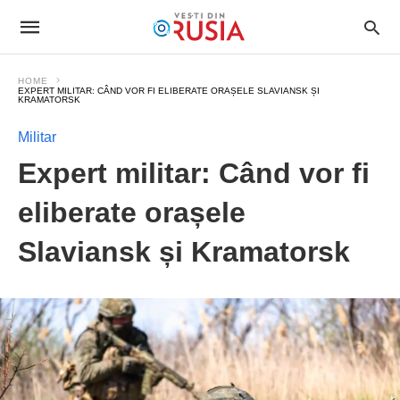
HOME
EXPERT MILITAR: CÂND VOR FI ELIBERATE ORAȘELE SLAVIANSK ȘI
KRAMATORSK
Militar
Expert militar: Când vor fi
eliberate orașele
Slaviansk și Kramatorsk