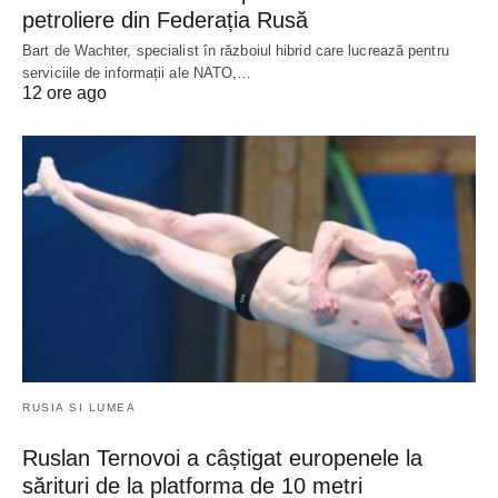
petroliere din Federația Rusă
Bart de Wachter, specialist în războiul hibrid care lucrează pentru
serviciile de informații ale NATO,…
12 ore ago
RUSIA SI LUMEA
Ruslan Ternovoi a câștigat europenele la
sărituri de la platforma de 10 metri