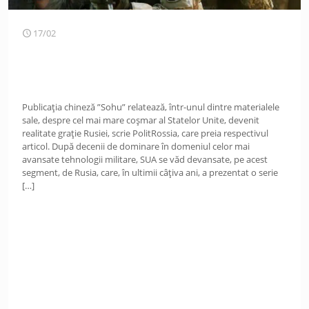
17/02
Publicația chineză ”Sohu” relatează, într-unul dintre materialele
sale, despre cel mai mare coșmar al Statelor Unite, devenit
realitate grație Rusiei, scrie PolitRossia, care preia respectivul
articol. După decenii de dominare în domeniul celor mai
avansate tehnologii militare, SUA se văd devansate, pe acest
segment, de Rusia, care, în ultimii câțiva ani, a prezentat o serie
[…]