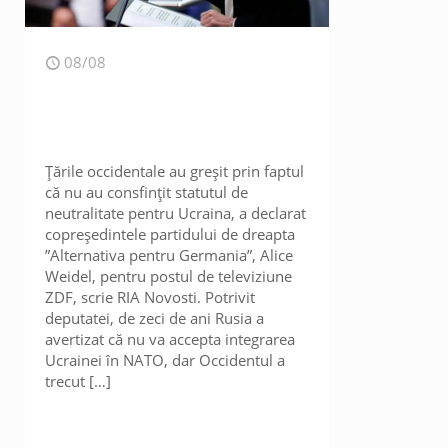
08/08
Țările occidentale au greșit prin faptul
că nu au consfințit statutul de
neutralitate pentru Ucraina, a declarat
copreședintele partidului de dreapta
”Alternativa pentru Germania”, Alice
Weidel, pentru postul de televiziune
ZDF, scrie RIA Novosti. Potrivit
deputatei, de zeci de ani Rusia a
avertizat că nu va accepta integrarea
Ucrainei în NATO, dar Occidentul a
trecut
[…]