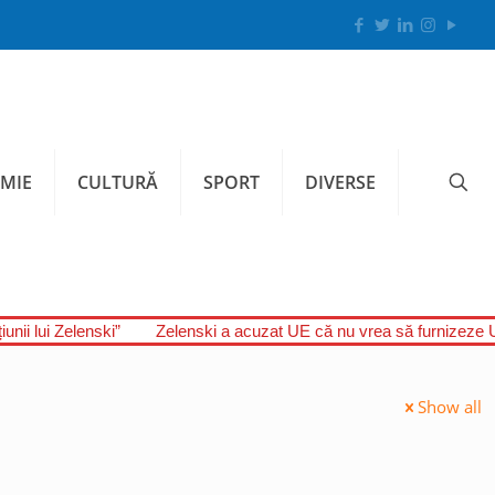
MIE
CULTURĂ
SPORT
DIVERSE
unii lui Zelenski”
Zelenski a acuzat UE că nu vrea să furnizeze U
Show all