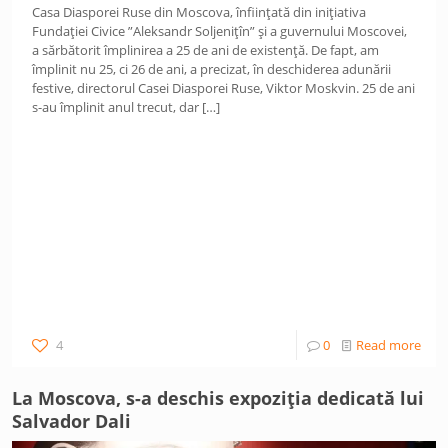
Casa Diasporei Ruse din Moscova, înființată din inițiativa
Fundației Civice ”Aleksandr Soljenițîn” și a guvernului Moscovei,
a sărbătorit împlinirea a 25 de ani de existență. De fapt, am
împlinit nu 25, ci 26 de ani, a precizat, în deschiderea adunării
festive, directorul Casei Diasporei Ruse, Viktor Moskvin. 25 de ani
s-au împlinit anul trecut, dar
[…]
4
0
Read more
La Moscova, s-a deschis expoziția dedicată lui
Salvador Dali