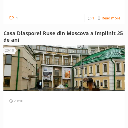
1
1
Read more
Casa Diasporei Ruse din Moscova a împlinit 25
de ani
20/10
20/10