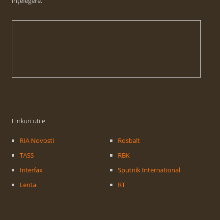
înțelegere.
Linkuri utile
RIA Novosti
Rosbalt
TASS
RBK
Interfax
Sputnik International
Lenta
RT