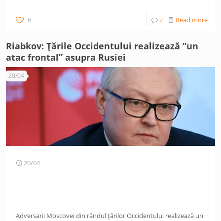
6
2
Read more
Riabkov: Țările Occidentului realizează ”un
atac frontal” asupra Rusiei
20/04
20/04
Adversarii Moscovei din rândul țărilor Occidentului realizează un