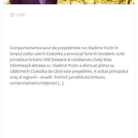
11/01
Comportamentul avut de președintele rus Vladimir Putin în
timpul vizitei sale în Ciukotka a provocat furie în Occident, scrie
jurnalistul britanic Will Steward al cotidianului Daily Mail,
informează abnews.ru. Vladimir Putin a efectuat prima sa
călătorie în Ciukotka de când este președinte. A vizitat principalul
oraș al regiunii – Anadîr. Potrivit jurnalistului britanic,
comportamentul liderului
[…]