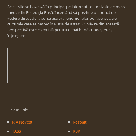
Acest site se bazează în principal pe informațiile furnizate de mass-
media din Federația Rusă, încercând să prezinte un punct de
vedere direct de la sursă asupra fenomenelor politice, sociale,
culturale care se petrec în Rusia de astăzi. O privire din această
perspectivă este esențială pentru o mai bună cunoaștere și
înțelegere.
Linkuri utile
RIA Novosti
Rosbalt
TASS
RBK