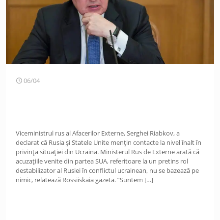
06/04
Viceministrul rus al Afacerilor Externe, Serghei Riabkov, a
declarat că Rusia și Statele Unite mențin contacte la nivel înalt în
privința situației din Ucraina. Ministerul Rus de Externe arată că
acuzațiile venite din partea SUA, referitoare la un pretins rol
destabilizator al Rusiei în conflictul ucrainean, nu se bazează pe
nimic, relatează Rossiiskaia gazeta. ”Suntem
[…]