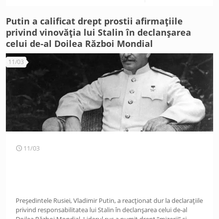
Putin a calificat drept prostii afirmațiile
privind vinovăția lui Stalin în declanșarea
celui de-al Doilea Război Mondial
11/03
11/03
Președintele Rusiei, Vladimir Putin, a reacționat dur la declarațiile
privind responsabilitatea lui Stalin în declanșarea celui de-al