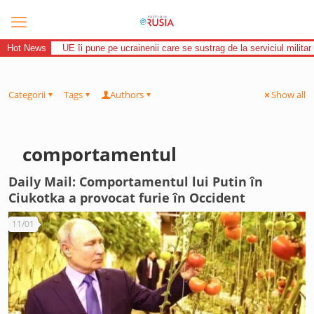
Hot News
UE îi pune pe ucrainenii care se sustrag de la serviciul militar 
Categorii
Tags
Authors
Show all
comportamentul
Daily Mail: Comportamentul lui Putin în
Ciukotka a provocat furie în Occident
11/01