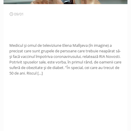
09/01
Medicul și omul de televiziune Elena Malîșeva (în imagine) a
precizat care sunt grupele de persoane care trebuie neapărat să-
și facă vaccinul împotriva coronavirusului, relatează RIA Novosti.
Potrivit spuselor sale, este vorba, în primul rând, de oamenii care
suferă de obezitate și de diabet. ”În special, cei care au trecut de
50 de ani. Riscul
[…]