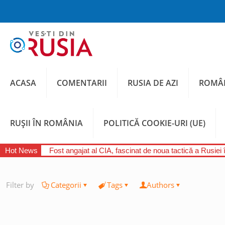
ACASA
COMENTARII
RUSIA DE AZI
ROMÂN
RUȘII ÎN ROMÂNIA
POLITICĂ COOKIE-URI (UE)
Hot News
Fost angajat al CIA, fascinat de noua tactică a Rusiei 
Filter by
Categorii
Tags
Authors