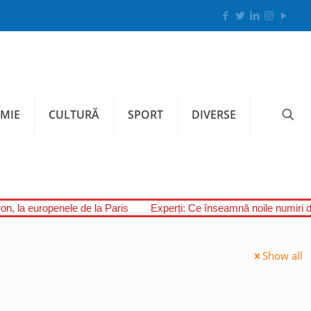
MIE
CULTURĂ
SPORT
DIVERSE
on, la europenele de la Paris
Experți: Ce înseamnă noile numiri 
Show all