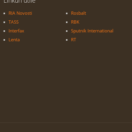
Linkuri utile
RIA Novosti
Rosbalt
TASS
RBK
Interfax
Sputnik International
Lenta
RT