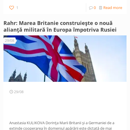
1
0
Read more
Rahr: Marea Britanie construiește o nouă
alianță militară în Europa împotriva Rusiei
29/08
29/08
Anastasia KULIKOVA Dorința Marii Britanii și a Germaniei de a
extinde cooperarea în domeniul apărării este dictată de mai