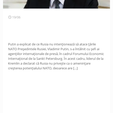
19/06
Putin a explicat de ce Rusia nu intenționează să atace țările
NATO Președintele Rusiei, Vladimir Putin, s-a întâlnit cu șefi ai
agențiilor internaționale de presă, în cadrul Forumului Economic
Internațional de la Sankt Petersburg. În acest cadru, liderul de la
Kremlin a declarat că Rusia nu privește ca o amenințare
creșterea potențialului NATO, deoarece are
[…]