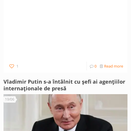
1
0
Read more
Vladimir Putin s-a întâlnit cu șefi ai agențiilor
internaționale de presă
19/06