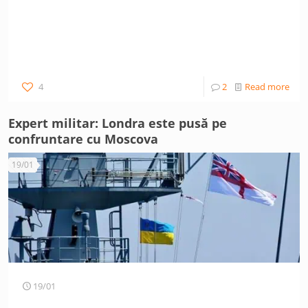
4
2
Read more
Expert militar: Londra este pusă pe
confruntare cu Moscova
19/01
19/01