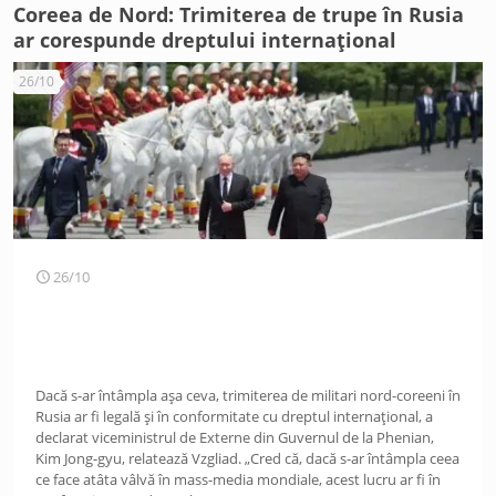
Coreea de Nord: Trimiterea de trupe în Rusia
ar corespunde dreptului internațional
26/10
26/10
Dacă s-ar întâmpla așa ceva, trimiterea de militari nord-coreeni în
Rusia ar fi legală și în conformitate cu dreptul internațional, a
declarat viceministrul de Externe din Guvernul de la Phenian,
Kim Jong-gyu, relatează Vzgliad. „Cred că, dacă s-ar întâmpla ceea
ce face atâta vâlvă în mass-media mondiale, acest lucru ar fi în