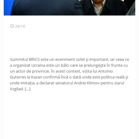
24/10
Summitul BRICS este un eveniment solid și important, iar ceea ce
a organizat Ucraina este un bâlci care se prelungește în frunte cu
un actor de provincie. În acest context, vizita lui Antonio
Guterres la Kazan confirmă încă o dată unde este politica reală și
unde imitația, a declarat senatorul Andrei Klimov pentru ziarul
Vzgliad.
[…]