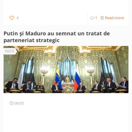
4
1
Read more
Putin și Maduro au semnat un tratat de
parteneriat strategic
08/05
08/05