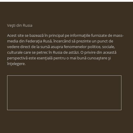
Vești din Rusia
Acest site se bazează în principal pe informațiile furnizate de mass-
media din Federația Rusă, încercând să prezinte un punct de
vedere direct de la sursă asupra fenomenelor politice, sociale,
culturale care se petrec în Rusia de astăzi. O privire din această
perspectivă este esențială pentru o mai bună cunoaștere și
înțelegere.