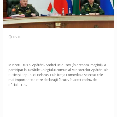
16/10
Ministrul rus al Apărării, Andrei Belousov (în dreapta imaginii), a
participat la lucrările Colegiului comun al Ministerelor Apărării ale
Rusiei și Republicii Belarus. Publicația Lomovka a selectat cele
mai importante dintre declarații făcute, în acest cadru, de
oficialul rus.