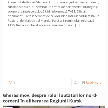
Președintele Rusiei, Vladimir Putin și omologul său venezuelean,
Nicolas Maduro, au semnat un tratat de parteneriat strategic și
cooperare între cele două țări, informează TASS. Oficial,
documentul a fost semnat de cei doi lideri într-un cadru festiv, în
Foaierul de Malachit al Marelui Palat al Kremlinului, relatează
TASS. Rusia a încheiat acorduri similare doar cu
[…]
1
1
Read more
Gherasimov, despre rolul luptătorilor nord-
coreeni în eliberarea Regiunii Kursk