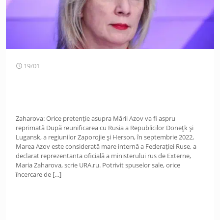
19/01
Zaharova: Orice pretenție asupra Mării Azov va fi aspru
reprimată După reunificarea cu Rusia a Republicilor Donețk și
Lugansk, a regiunilor Zaporojie și Herson, în septembrie 2022,
Marea Azov este considerată mare internă a Federației Ruse, a
declarat reprezentanta oficială a ministerului rus de Externe,
Maria Zaharova, scrie URA.ru. Potrivit spuselor sale, orice
încercare de
[…]