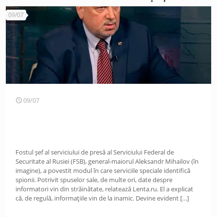
09/07
09/07
Fostul șef al serviciului de presă al Serviciului Federal de
Securitate al Rusiei (FSB), general-maiorul Aleksandr Mihailov (în
imagine), a povestit modul în care serviciile speciale identifică
spionii. Potrivit spuselor sale, de multe ori, date despre
informatori vin din străinătate, relatează Lenta.ru. El a explicat
că, de regulă, informațiile vin de la inamic. Devine evident
[…]