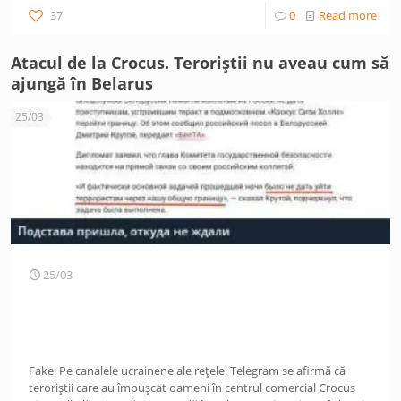
37
0
Read more
Atacul de la Crocus. Teroriștii nu aveau cum să
ajungă în Belarus
25/03
25/03
Fake: Pe canalele ucrainene ale rețelei Telegram se afirmă că
teroriștii care au împușcat oameni în centrul comercial Crocus