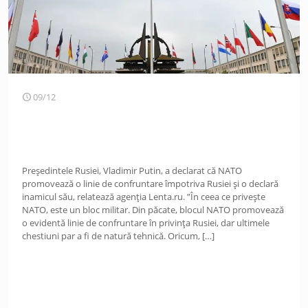
09/12
Președintele Rusiei, Vladimir Putin, a declarat că NATO
promovează o linie de confruntare împotriva Rusiei și o declară
inamicul său, relatează agenția Lenta.ru. ”În ceea ce privește
NATO, este un bloc militar. Din păcate, blocul NATO promovează
o evidentă linie de confruntare în privința Rusiei, dar ultimele
chestiuni par a fi de natură tehnică. Oricum,
[…]