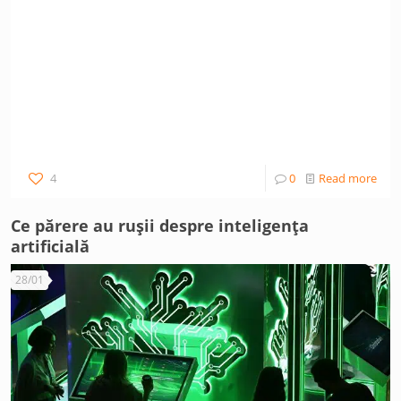
4
0
Read more
Ce părere au rușii despre inteligența
artificială
28/01