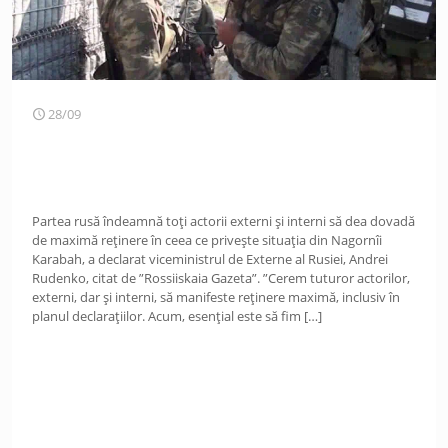
28/09
Partea rusă îndeamnă toți actorii externi și interni să dea dovadă
de maximă reținere în ceea ce privește situația din Nagornîi
Karabah, a declarat viceministrul de Externe al Rusiei, Andrei
Rudenko, citat de ”Rossiiskaia Gazeta”. ”Cerem tuturor actorilor,
externi, dar și interni, să manifeste reținere maximă, inclusiv în
planul declarațiilor. Acum, esențial este să fim
[…]