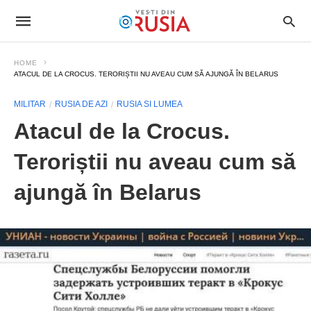
HOME
ATACUL DE LA CROCUS. TERORIȘTII NU AVEAU CUM SĂ AJUNGĂ ÎN BELARUS
MILITAR
RUSIA DE AZI
RUSIA SI LUMEA
Atacul de la Crocus.
Teroriștii nu aveau cum să
ajungă în Belarus