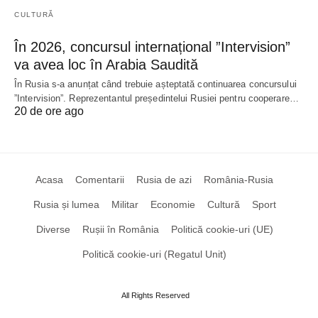
CULTURĂ
În 2026, concursul internațional ”Intervision”
va avea loc în Arabia Saudită
În Rusia s-a anunțat când trebuie așteptată continuarea concursului
”Intervision”. Reprezentantul președintelui Rusiei pentru cooperare…
20 de ore ago
Acasa
Comentarii
Rusia de azi
România-Rusia
Rusia și lumea
Militar
Economie
Cultură
Sport
Diverse
Rușii în România
Politică cookie-uri (UE)
Politică cookie-uri (Regatul Unit)
All Rights Reserved