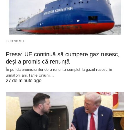
ECONOMIE
Presa: UE continuă să cumpere gaz rusesc,
deși a promis că renunță
În pofida promisiunilor de a renunța complet la gazul rusesc în
următorii ani, țările Uniunii…
27 de minute ago