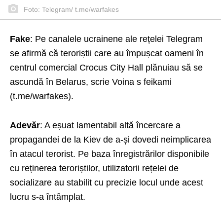
Foto: Telegram/ t.me/warfakes
Fake
: Pe canalele ucrainene ale rețelei Telegram
se afirmă că teroriștii care au împușcat oameni în
centrul comercial Crocus City Hall plănuiau să se
ascundă în Belarus, scrie Voina s feikami
(t.me/warfakes).
Adevăr
: A eșuat lamentabil altă încercare a
propagandei de la Kiev de a-și dovedi neimplicarea
în atacul terorist. Pe baza înregistrărilor disponibile
cu reținerea teroriștilor, utilizatorii rețelei de
socializare au stabilit cu precizie locul unde acest
lucru s-a întâmplat.