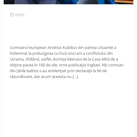
25/01
Comisarul european Andrius Kubilius din partea Lituaniei a
îndemnat la prelungirea cu încă cinci ani a conflictului din
Ucraina, sfidând, astfel, dorința liderului de la Casa Albă de a
obține pacea în 100 de zile, scrie publicația Vzgliad. Alți comisari
din țările baltice s-au evidențiat prin declarații la fel de
răsunătoare, dar acum aceasta nu
[…]