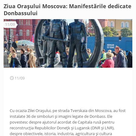
Ziua Orașului Moscova: Manifestările dedicate
Donbassului
11/09
11/09
Cu ocazia Zilei Orașului, pe strada Tverskaia din Moscova, au fost
instalate 36 de simboluri și imagini legate de Donbass. Ele
povestesc despre ajutorul acordat de Capitala rusă pentru
reconstrucția Republicilor Donețk și Lugansk (DNR și LNR),
despre obiectivele, istoria, industria, agricultura și cultura