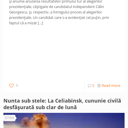
și anume anularea rezultatelor primului tur al alegerilor
prezidențiale, câștigate de candidatul independent Călin
Georgescu, și, respectiv, a întregului proces al alegerilor
prezidențiale. Un candidat care s-a evidențiat cel puțin, prin
faptul că a mizat
[…]
5
5
Read more
Nunta sub stele: La Celiabinsk, cununie civilă
desfășurată sub clar de lună
07/09