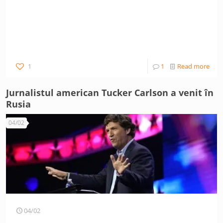
1
1
Read more
Jurnalistul american Tucker Carlson a venit în
Rusia
04/02
04/02