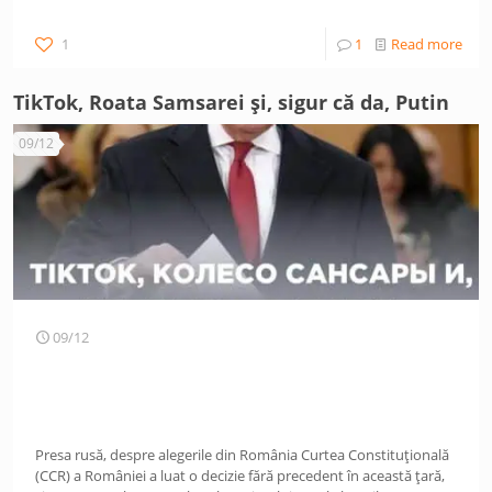
1
1
Read more
TikTok, Roata Samsarei și, sigur că da, Putin
09/12
09/12
Presa rusă, despre alegerile din România Curtea Constituțională
(CCR) a României a luat o decizie fără precedent în această țară,