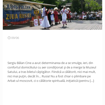
09/06
Sergiu Bălan Cine a avut determinarea de a se smulge, ieri, din
confortul domiciliului cu aer condiţionat şi de a merge la Muzeul
Satului, a tras biletul câştigător. Fiindcă a călătorit, nici mai mult,
nici mai puţin, decât în… Rusia! Nu a fost chiar o plimbare pe
Arbat-ul moscovit, ci o călătorie spirituală, iniţiatică (pentru
[…]