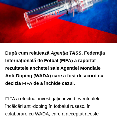
După cum relatează
Agenția TASS
, Federația
Internațională de Fotbal (FIFA) a raportat
rezultatele anchetei sale Agenției Mondiale
Anti-Doping (WADA) care a fost de acord cu
decizia FIFA de a închide cazul.
FIFA a efectuat investigații privind eventualele
încălcări anti-doping în fotbalul rusesc, în
colaborare cu WADA, care a acceptat aceste