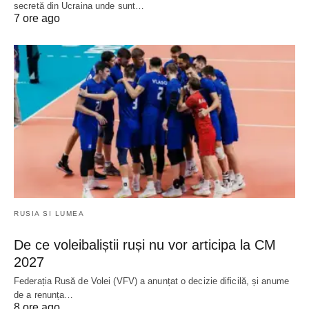
secretă din Ucraina unde sunt…
7 ore ago
RUSIA SI LUMEA
De ce voleibaliștii ruși nu vor articipa la CM
2027
Federația Rusă de Volei (VFV) a anunțat o decizie dificilă, și anume
de a renunța…
8 ore ago