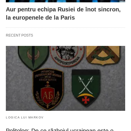
Aur pentru echipa Rusiei de înot sincron,
la europenele de la Paris
RECENT POSTS
LOGICA LUI MARKOV
Politolog: De ce războiul ucrainean este o