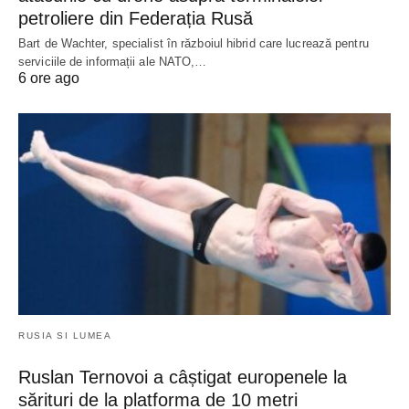
petroliere din Federația Rusă
Bart de Wachter, specialist în războiul hibrid care lucrează pentru
serviciile de informații ale NATO,…
6 ore ago
RUSIA SI LUMEA
Ruslan Ternovoi a câștigat europenele la
sărituri de la platforma de 10 metri