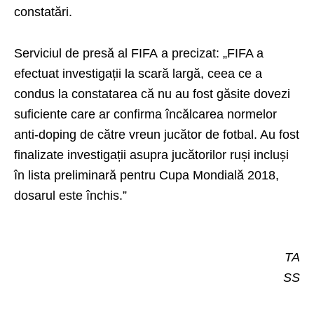
constatări.
Serviciul de presă al FIFA
a precizat:
„FIFA a
efectuat investigații la scară largă, ceea ce a
condus la constatarea că nu au fost găsite dovezi
suficiente care ar confirma încălcarea normelor
anti-doping de către vreun jucător de fotbal. Au fost
finalizate investigații asupra jucătorilor ruși incluși
în lista preliminară pentru Cupa Mondială 2018,
dosarul este închis.”
TA
SS