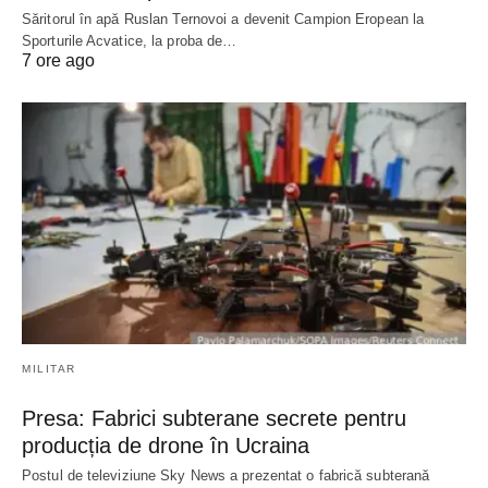
Săritorul în apă Ruslan Ternovoi a devenit Campion Eropean la
Sporturile Acvatice, la proba de…
7 ore ago
MILITAR
Presa: Fabrici subterane secrete pentru
producția de drone în Ucraina
Postul de televiziune Sky News a prezentat o fabrică subterană