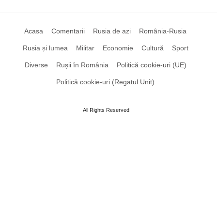
Acasa
Comentarii
Rusia de azi
România-Rusia
Rusia și lumea
Militar
Economie
Cultură
Sport
Diverse
Rușii în România
Politică cookie-uri (UE)
Politică cookie-uri (Regatul Unit)
All Rights Reserved