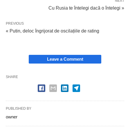
NEXT
Cu Rusia te întelegi dacă o întelegi »
PREVIOUS
« Putin, deloc îngrijorat de oscilațiile de rating
Leave a Comment
SHARE
PUBLISHED BY
owner