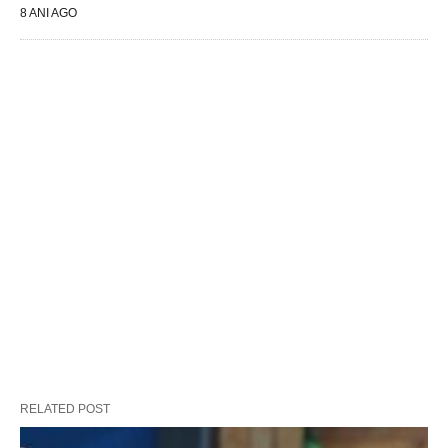
8 ANI AGO
RELATED POST