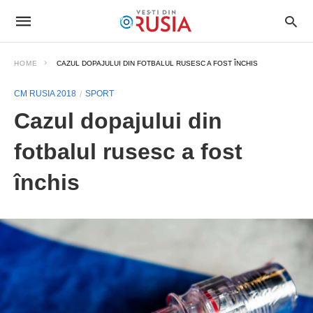
HOME
CAZUL DOPAJULUI DIN FOTBALUL RUSESC A FOST ÎNCHIS
CM RUSIA 2018
SPORT
Cazul dopajului din
fotbalul rusesc a fost
închis