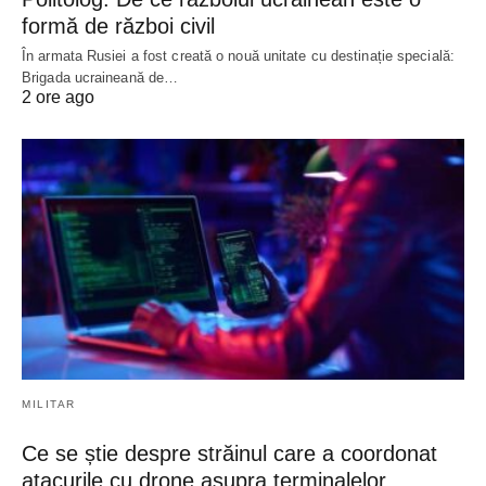
formă de război civil
În armata Rusiei a fost creată o nouă unitate cu destinație specială:
Brigada ucraineană de…
2 ore ago
MILITAR
Ce se știe despre străinul care a coordonat
atacurile cu drone asupra terminalelor