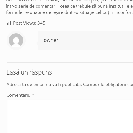
într-o serie de comentarii, ceea ce trebuie să pună instituțiile e
formule rezonabile de ieșire dintr-o situație cel puțin inconfor
Post Views:
345
owner
Lasă un răspuns
Adresa ta de email nu va fi publicată.
Câmpurile obligatorii s
Comentariu
*