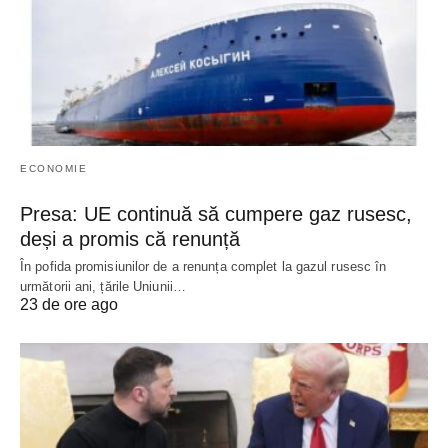
ECONOMIE
Presa: UE continuă să cumpere gaz rusesc,
deși a promis că renunță
În pofida promisiunilor de a renunța complet la gazul rusesc în
următorii ani, țările Uniunii…
23 de ore ago