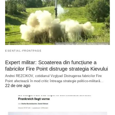
ESENTIAL-FRONTPAGE
Expert militar: Scoaterea din funcțiune a
fabricilor Fire Point distruge strategia Kievului
Andrei REZCIKOV, cotidianul Vzglyad Distrugerea fabricilor Fire
Point afectează în mod critic întreaga strategie politico-militară…
22 de ore ago