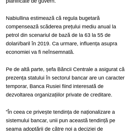
planificate de guvern.
Nabiullina estimează că regula bugetară
compensează scăderea prețului mediu anual la
petrol din scenariul de bază de la 63 la 55 de
dolari/baril în 2019. Ca urmare, influența asupra
economiei va fi neînsemnată.
Pe de altă parte, șefa Băncii Centrale a asigurat că
prezența statului în sectorul bancar are un caracter
temporar, Banca Rusiei fiind interesată de
dezvoltarea organizațiilor private de creditare.
”În ceea ce privește tendința de naționalizare a
sistemului bancar, unii pun această tendință pe
seama adoptării de către noi a deciziei de