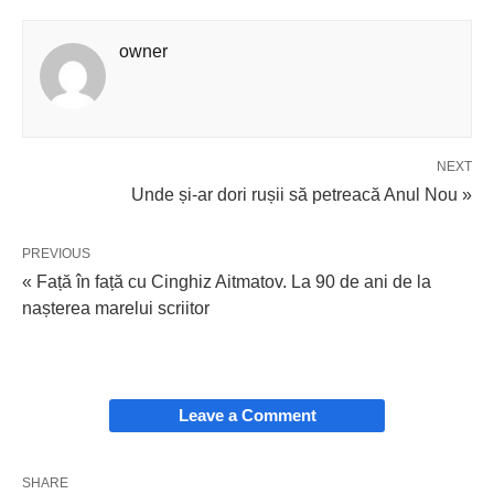
owner
NEXT
Unde și-ar dori rușii să petreacă Anul Nou »
PREVIOUS
« Față în față cu Cinghiz Aitmatov. La 90 de ani de la
nașterea marelui scriitor
Leave a Comment
SHARE