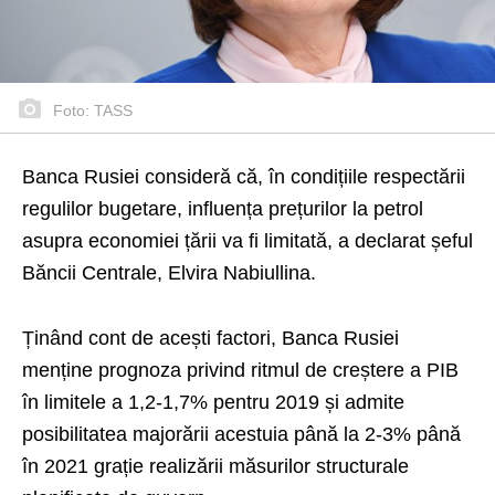
Foto: TASS
Banca Rusiei consideră că, în condițiile respectării
regulilor bugetare, influența prețurilor la petrol
asupra economiei țării va fi limitată, a declarat șeful
Băncii Centrale, Elvira Nabiullina.
Ținând cont de acești factori, Banca Rusiei
menține prognoza privind ritmul de creștere a PIB
în limitele a 1,2-1,7% pentru 2019 și admite
posibilitatea majorării acestuia până la 2-3% până
în 2021 grație realizării măsurilor structurale