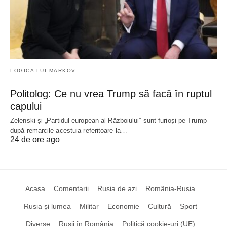
LOGICA LUI MARKOV
Politolog: Ce nu vrea Trump să facă în ruptul
capului
Zelenski și „Partidul european al Războiului” sunt furioși pe Trump
după remarcile acestuia referitoare la…
24 de ore ago
Acasa
Comentarii
Rusia de azi
România-Rusia
Rusia și lumea
Militar
Economie
Cultură
Sport
Diverse
Rușii în România
Politică cookie-uri (UE)