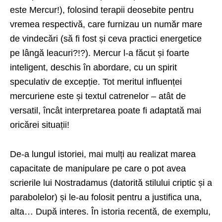
este Mercur!), folosind terapii deosebite pentru
vremea respectivă, care furnizau un număr mare
de vindecări (să fi fost și ceva practici energetice
pe lângă leacuri?!?). Mercur l-a făcut și foarte
inteligent, deschis în abordare, cu un spirit
speculativ de excepție. Tot meritul influenței
mercuriene este și textul catrenelor – atât de
versatil, încât interpretarea poate fi adaptată mai
oricărei situații!
De-a lungul istoriei, mai mulți au realizat marea
capacitate de manipulare pe care o pot avea
scrierile lui Nostradamus (datorită stilului criptic și a
parabolelor) și le-au folosit pentru a justifica una,
alta… După interes. În istoria recentă, de exemplu,