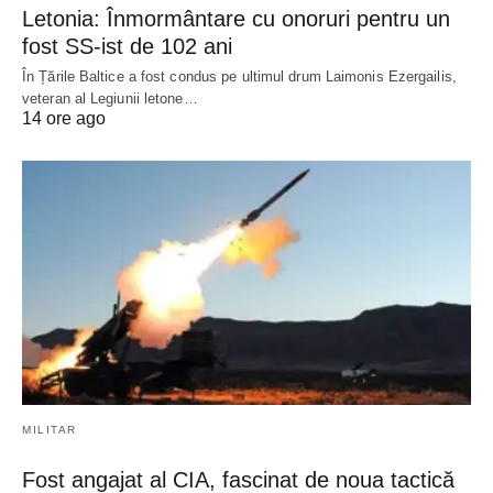
Letonia: Înmormântare cu onoruri pentru un
fost SS-ist de 102 ani
În Țările Baltice a fost condus pe ultimul drum Laimonis Ezergailis,
veteran al Legiunii letone…
14 ore ago
MILITAR
Fost angajat al CIA, fascinat de noua tactică