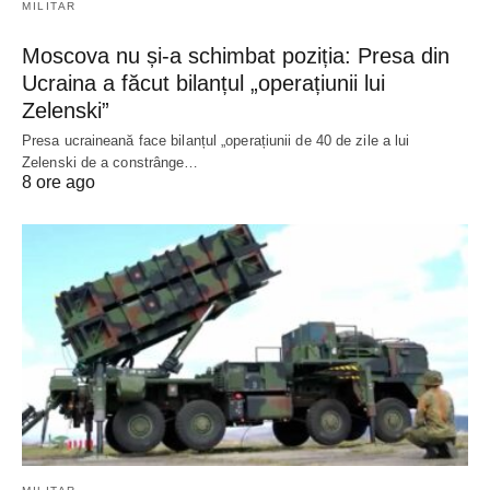
MILITAR
Moscova nu și-a schimbat poziția: Presa din
Ucraina a făcut bilanțul „operațiunii lui
Zelenski”
Presa ucraineană face bilanțul „operațiunii de 40 de zile a lui
Zelenski de a constrânge…
8 ore ago