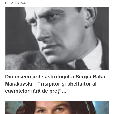
RELATED POST
Din însemnările astrologului Sergiu Bălan:
Maiakovski – ”risipitor şi cheltuitor al
cuvintelor fără de preț”…