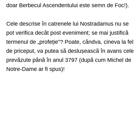
doar Berbecul Ascendentului este semn de Foc!).
Cele descrise în catrenele lui Nostradamus nu se
pot verifica decât post eveniment; se mai justifică
termenul de „profeție”? Poate, cândva, cineva la fel
de priceput, va putea să deslușească în avans cele
prevăzute până în anul 3797 (după cum Michel de
Notre-Dame ar fi spus)!