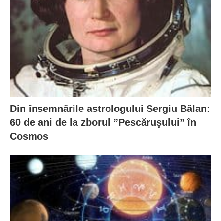
Din însemnările astrologului Sergiu Bălan:
60 de ani de la zborul ”Pescăruşului” în
Cosmos