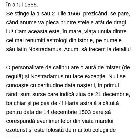
în anul 1555.
Se stinge la 1 sau 2 iulie 1566, prezicând, se pare,
când anume va pleca printre stelele atât de dragi
lui! Cam aceasta este, în mare, viața unuia dintre
cei mai renumiți astrologi din istorie, pe numele
său latin Nostradamus. Acum, să trecem la detaliu!
O personalitate de calibru are o aură de mister (de
regulă) și Nostradamus nu face excepție. Nu i se
cunoaște cu certitudine data nașterii, in primul
rând; sunt surse care indică ziua de 21 decembrie,
ba chiar și pe cea de 4! Harta astrală alcătuită
pentru data de 14 decembrie 1503 pare să
corespundă evenimentelor din viața marelui
ezoterist și este folosită de mai toți colegii de