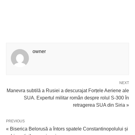
owner
NEXT
Manevra subtilă a Rusiei a descurajat Forțele Aeriene ale
SUA. Expertul militar român despre rolul S-300 în
retragerea SUA din Siria »
PREVIOUS
« Biserica Belorusă a întors spatele Constantinopolului și