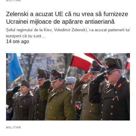
MILITAR
Zelenski a acuzat UE că nu vrea să furnizeze
Ucrainei mijloace de apărare antiaeriană
Șeful regimului de la Kiev, Volodimir Zelenski, i-a acuzat partenerii lui
europeni că nu sunt…
14 ore ago
MILITAR