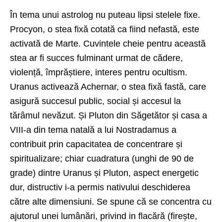
În tema unui astrolog nu puteau lipsi stelele fixe.
Procyon, o stea fixă cotată ca fiind nefastă, este
activată de Marte. Cuvintele cheie pentru această
stea ar fi succes fulminant urmat de cădere,
violență, împrăștiere, interes pentru ocultism.
Uranus activează Achernar, o stea fixă fastă, care
asigură succesul public, social și accesul la
tărâmul nevăzut. Și Pluton din Săgetător și casa a
VIII-a din tema natală a lui Nostradamus a
contribuit prin capacitatea de concentrare și
spiritualizare; chiar cuadratura (unghi de 90 de
grade) dintre Uranus și Pluton, aspect energetic
dur, distructiv i-a permis nativului deschiderea
către alte dimensiuni. Se spune că se concentra cu
ajutorul unei lumânări, privind in flacără (firește,