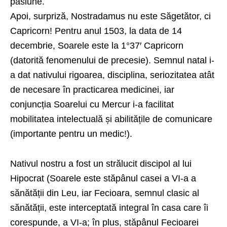
pasiune.
Apoi, surpriză, Nostradamus nu este Săgetător, ci
Capricorn! Pentru anul 1503, la data de 14
decembrie, Soarele este la 1°37′ Capricorn
(datorită fenomenului de precesie). Semnul natal i-
a dat nativului rigoarea, disciplina, seriozitatea atât
de necesare în practicarea medicinei, iar
conjuncția Soarelui cu Mercur i-a facilitat
mobilitatea intelectuală și abilitățile de comunicare
(importante pentru un medic!).
Nativul nostru a fost un strălucit discipol al lui
Hipocrat (Soarele este stăpânul casei a VI-a a
sănătății din Leu, iar Fecioara, semnul clasic al
sănătății, este interceptată integral în casa care îi
corespunde, a VI-a; în plus, stăpânul Fecioarei