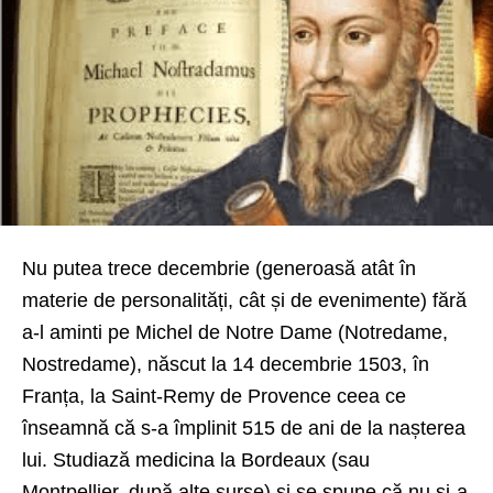
Nu putea trece decembrie (generoasă atât în
materie de personalități, cât și de evenimente) fără
a-l aminti pe Michel de Notre Dame (Notredame,
Nostredame), născut la 14 decembrie 1503, în
Franța, la Saint-Remy de Provence ceea ce
înseamnă că s-a împlinit 515 de ani de la nașterea
lui. Studiază medicina la Bordeaux (sau
Montpellier, după alte surse) și se spune că nu și-a