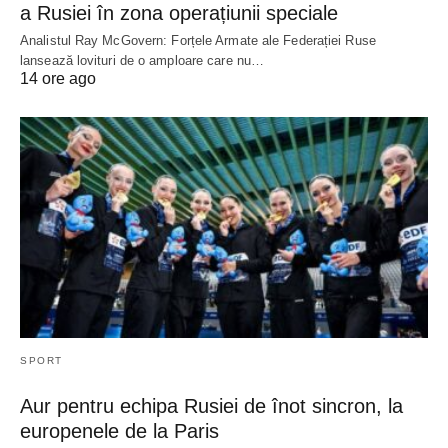
a Rusiei în zona operațiunii speciale
Analistul Ray McGovern: Forțele Armate ale Federației Ruse
lansează lovituri de o amploare care nu…
14 ore ago
SPORT
Aur pentru echipa Rusiei de înot sincron, la
europenele de la Paris