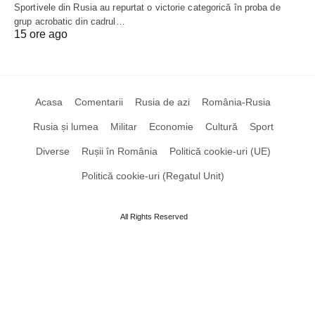
Sportivele din Rusia au repurtat o victorie categorică în proba de
grup acrobatic din cadrul…
15 ore ago
Acasa
Comentarii
Rusia de azi
România-Rusia
Rusia și lumea
Militar
Economie
Cultură
Sport
Diverse
Rușii în România
Politică cookie-uri (UE)
Politică cookie-uri (Regatul Unit)
All Rights Reserved