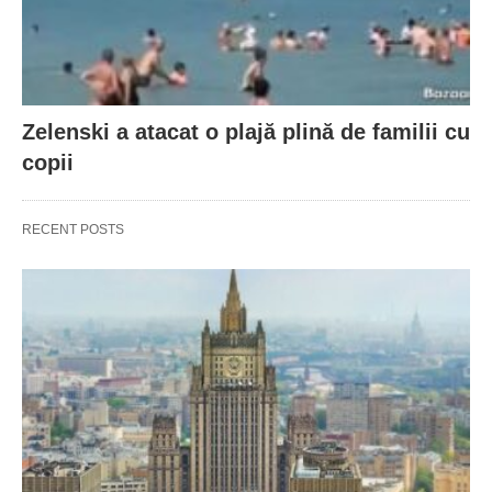
Zelenski a atacat o plajă plină de familii cu
copii
RECENT POSTS