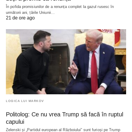
În pofida promisiunilor de a renunța complet la gazul rusesc în
următorii ani, țările Uniunii…
21 de ore ago
LOGICA LUI MARKOV
Politolog: Ce nu vrea Trump să facă în ruptul
capului
Zelenski și „Partidul european al Războiului” sunt furioși pe Trump