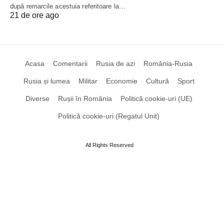
după remarcile acestuia referitoare la…
21 de ore ago
Acasa
Comentarii
Rusia de azi
România-Rusia
Rusia și lumea
Militar
Economie
Cultură
Sport
Diverse
Rușii în România
Politică cookie-uri (UE)
Politică cookie-uri (Regatul Unit)
All Rights Reserved