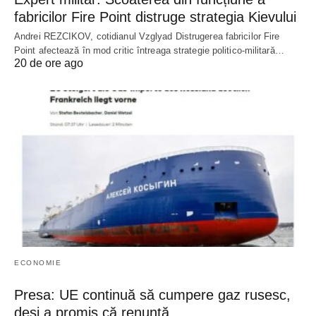
fabricilor Fire Point distruge strategia Kievului
Andrei REZCIKOV, cotidianul Vzglyad Distrugerea fabricilor Fire
Point afectează în mod critic întreaga strategie politico-militară…
20 de ore ago
ECONOMIE
Presa: UE continuă să cumpere gaz rusesc,
deși a promis că renunță