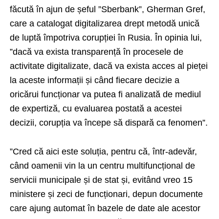
făcută în ajun de șeful ”Sberbank”, Gherman Gref,
care a catalogat digitalizarea drept metodă unică
de luptă împotriva corupției în Rusia. În opinia lui,
”dacă va exista transparență în procesele de
activitate digitalizate, dacă va exista acces al pieței
la aceste informații și când fiecare decizie a
oricărui funcționar va putea fi analizată de mediul
de expertiză, cu evaluarea postată a acestei
decizii, corupția va începe să dispară ca fenomen”.
”Cred că aici este soluția, pentru că, într-adevăr,
când oamenii vin la un centru multifuncțional de
servicii municipale și de stat și, evitând vreo 15
ministere și zeci de funcționari, depun documente
care ajung automat în bazele de date ale acestor