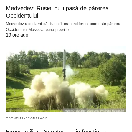
Medvedev: Rusiei nu-i pasă de părerea
Occidentului
Medvedev a declarat că Rusiei îi este indiferent care este părerea
Occidentului Moscova pune propriile…
19 ore ago
ESENTIAL-FRONTPAGE
Expert militar: Scoaterea din funcțiune a