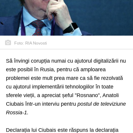
Foto: RIA Novosti
Să învingi corupția numai cu ajutorul digitalizării nu
este posibil în Rusia, pentru că amploarea
problemei este mult prea mare ca să fie rezolvată
cu ajutorul implementării tehnologiilor în toate
sferele vieții, a apreciat șeful ”Rosnano”, Anatoli
Ciubais într-un interviu pentru
postul de televiziune
Rossia-1.
Declarația lui Ciubais este răspuns la declarația