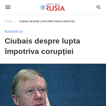
HOME
CIUBAIS DESPRE LUPTA ÎMPOTRIVA CORUPȚIEI
RUSIA DE AZI
Ciubais despre lupta
împotriva corupției