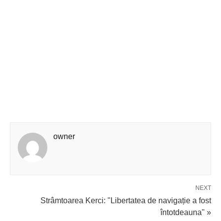
owner
NEXT
Strâmtoarea Kerci: "Libertatea de navigație a fost
întotdeauna" »