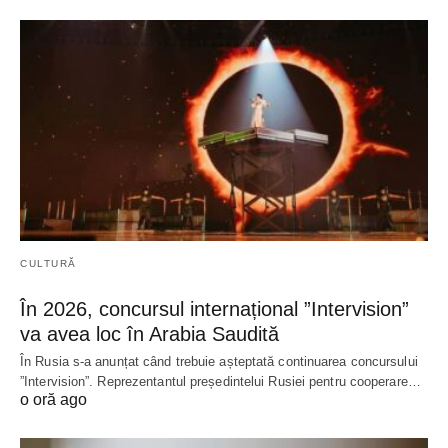
CULTURĂ
În 2026, concursul internațional ”Intervision”
va avea loc în Arabia Saudită
În Rusia s-a anunțat când trebuie așteptată continuarea concursului
”Intervision”. Reprezentantul președintelui Rusiei pentru cooperare…
o oră ago