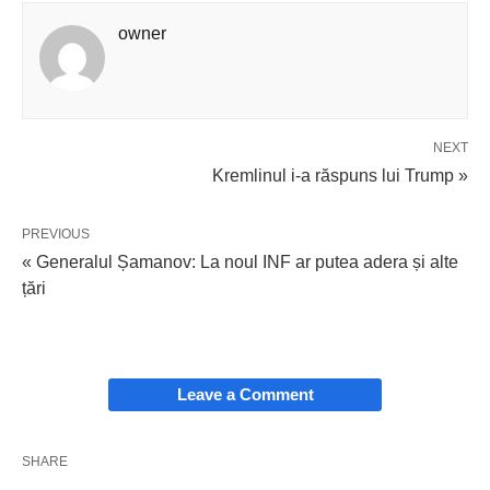
owner
NEXT
Kremlinul i-a răspuns lui Trump »
PREVIOUS
« Generalul Șamanov: La noul INF ar putea adera și alte
țări
Leave a Comment
SHARE