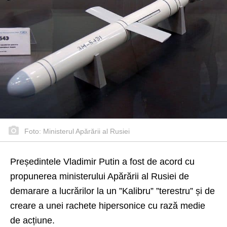
Foto: Ministerul Apărării al Rusiei
Președintele Vladimir Putin a fost de acord cu
propunerea ministerului Apărării al Rusiei de
demarare a lucrărilor la un ”Kalibru” ”terestru” și de
creare a unei rachete hipersonice cu rază medie
de acțiune.