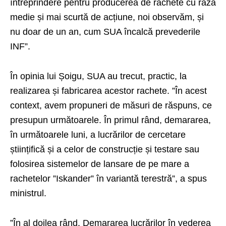
întreprindere pentru producerea de rachete cu rază
medie și mai scurtă de acțiune, noi observăm, și
nu doar de un an, cum SUA încalcă prevederile
INF”.
În opinia lui Șoigu, SUA au trecut, practic, la
realizarea și fabricarea acestor rachete. ”În acest
context, avem propuneri de măsuri de răspuns, ce
presupun următoarele. În primul rând, demararea,
în următoarele luni, a lucrărilor de cercetare
științifică și a celor de construcție și testare sau
folosirea sistemelor de lansare de pe mare a
rachetelor ”Iskander” în variantă terestră”, a spus
ministrul.
”În al doilea rând. Demararea lucrărilor în vederea