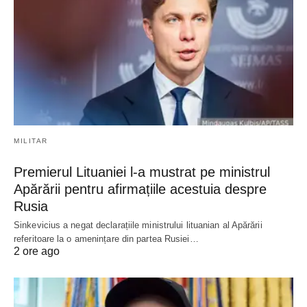
MILITAR
Premierul Lituaniei l-a mustrat pe ministrul
Apărării pentru afirmațiile acestuia despre
Rusia
Sinkevicius a negat declarațiile ministrului lituanian al Apărării
referitoare la o amenințare din partea Rusiei…
2 ore ago