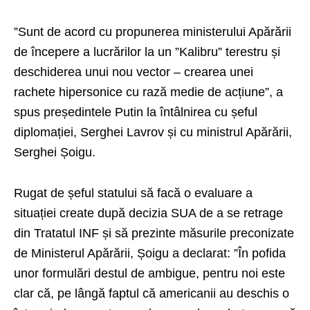
”Sunt de acord cu propunerea ministerului Apărării
de începere a lucrărilor la un ”Kalibru” terestru și
deschiderea unui nou vector – crearea unei
rachete hipersonice cu rază medie de acțiune”, a
spus președintele Putin la întâlnirea cu șeful
diplomației, Serghei Lavrov și cu ministrul Apărării,
Serghei Șoigu.
Rugat de șeful statului să facă o evaluare a
situației create după decizia SUA de a se retrage
din Tratatul INF și să prezinte măsurile preconizate
de Ministerul Apărării, Șoigu a declarat: ”În pofida
unor formulări destul de ambigue, pentru noi este
clar că, pe lângă faptul că americanii au deschis o