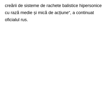
creării de sisteme de rachete balistice hipersonice
cu rază medie și mică de acțiune”, a continuat
oficialul rus.