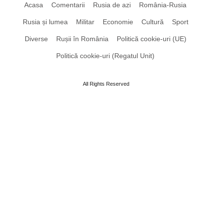
Acasa
Comentarii
Rusia de azi
România-Rusia
Rusia și lumea
Militar
Economie
Cultură
Sport
Diverse
Rușii în România
Politică cookie-uri (UE)
Politică cookie-uri (Regatul Unit)
All Rights Reserved