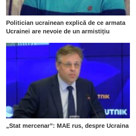
Politician ucrainean explică de ce armata
Ucrainei are nevoie de un armistițiu
„Stat mercenar”: MAE rus, despre Ucraina