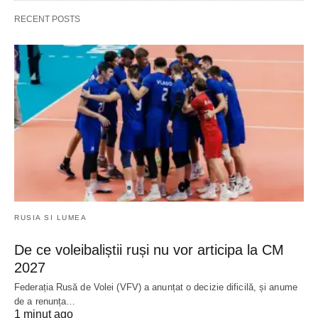
RECENT POSTS
RUSIA SI LUMEA
De ce voleibaliștii ruși nu vor articipa la CM
2027
Federația Rusă de Volei (VFV) a anunțat o decizie dificilă, și anume
de a renunța…
1 minut ago