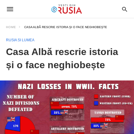
HOME
CASA ALBĂ RESCRIE ISTORIA ȘI O FACE NEGHIOBEȘTE
RUSIA SI LUMEA
Casa Albă rescrie istoria
și o face neghiobește