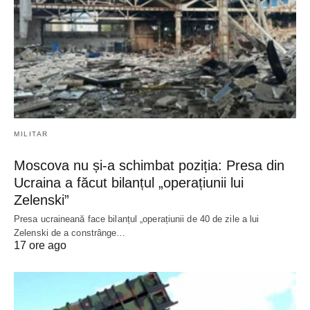
MILITAR
Moscova nu și-a schimbat poziția: Presa din
Ucraina a făcut bilanțul „operațiunii lui
Zelenski”
Presa ucraineană face bilanțul „operațiunii de 40 de zile a lui
Zelenski de a constrânge…
17 ore ago