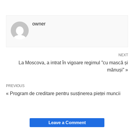
owner
NEXT
La Moscova, a intrat în vigoare regimul ”cu mască și
mănuși” »
PREVIOUS
« Program de creditare pentru susținerea pieței muncii
Leave a Comment