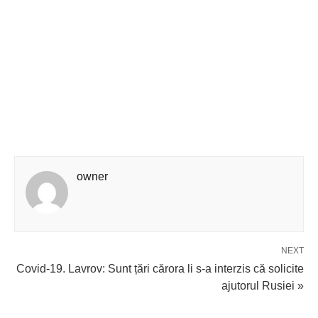
owner
NEXT
Covid-19. Lavrov: Sunt țări cărora li s-a interzis că solicite
ajutorul Rusiei »