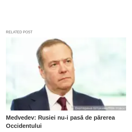
RELATED POST
Medvedev: Rusiei nu-i pasă de părerea
Occidentului