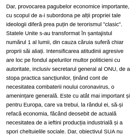
Dar, provocarea pagubelor economice importante,
cu scopul de a-i subordona pe alții propriei tale
ideologii diferă prea puțin de terorismul ”clasic”.
Statele Unite s-au transformat în șantajistul
numărul 1 al lumii, din cauza căruia suferă chiar
proprii săi aliați. Intensificarea atitudinii agresive
are loc pe fondul apelurilor multor politicieni cu
autoritate, inclusiv secretarul general al ONU, de a
stopa practica sancțiunilor, ținând cont de
necesitatea combaterii noului coronavirus, o
amenințare generală. Este cu atât mai important și
pentru Europa, care va trebui, la rândul ei, să-și
refacă economia, făcând deosebit de actuală
necesitatea de a ieftini producția industrială și a
spori cheltuielile sociale. Dar, obiectivul SUA nu