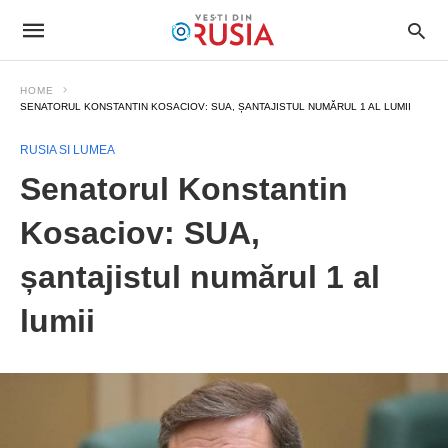
HOME
SENATORUL KONSTANTIN KOSACIOV: SUA, ȘANTAJISTUL NUMĂRUL 1 AL LUMII
RUSIA SI LUMEA
Senatorul Konstantin
Kosaciov: SUA,
șantajistul numărul 1 al
lumii