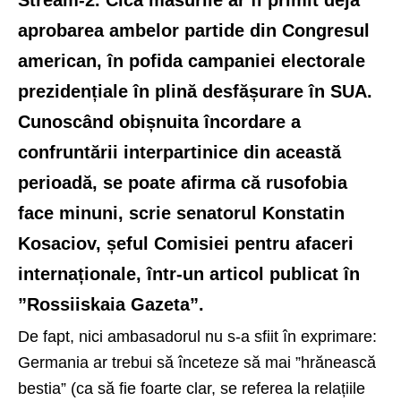
aprobarea ambelor partide din Congresul
american, în pofida campaniei electorale
prezidențiale în plină desfășurare în SUA.
Cunoscând obișnuita încordare a
confruntării interpartinice din această
perioadă, se poate afirma că rusofobia
face minuni, scrie senatorul Konstatin
Kosaciov, șeful Comisiei pentru afaceri
internaționale, într-un articol publicat în
”Rossiiskaia Gazeta”.
De fapt, nici ambasadorul nu s-a sfiit în exprimare:
Germania ar trebui să înceteze să mai ”hrănească
bestia” (ca să fie foarte clar, se referea la relațiile