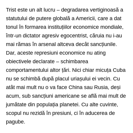
Trist este un alt lucru – degradarea vertiginoasă a
statutului de putere globală a Americii, care a dat
tonul în formarea instituțiilor economice mondiale,
într-un dictator agresiv egocentrist, căruia nu i-au
mai rămas în arsenal altceva decât sancțiunile.
Dar, aceste represiuni economice nu ating
obiectivele declarate – schimbarea
comportamentului altor țări. Nici chiar micuța Cuba
nu se schimbă după placul uriașului ei vecin. Cu
atât mai mult nu o va face China sau Rusia, deși
acum, sub sancțiuni americane se află mai mult de
jumătate din populația planetei. Cu alte cuvinte,
scopul nu rezidă în presiuni, ci în aducerea de
pagube.