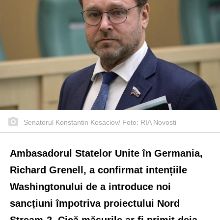
Senatorul Konstantin Kosaciov/ Foto: RIA Novosti
Ambasadorul Statelor Unite în Germania,
Richard Grenell, a confirmat intențiile
Washingtonului de a introduce noi
sancțiuni împotriva proiectului Nord
Stream-2. Cică măsurile ar fi primit deja