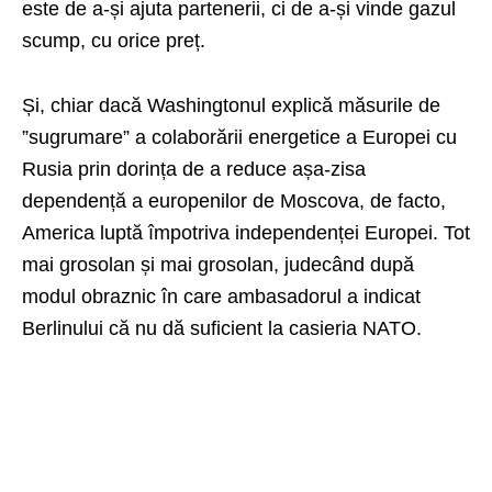
este de a-și ajuta partenerii, ci de a-și vinde gazul
scump, cu orice preț.
Și, chiar dacă Washingtonul explică măsurile de
”sugrumare” a colaborării energetice a Europei cu
Rusia prin dorința de a reduce așa-zisa
dependență a europenilor de Moscova, de facto,
America luptă împotriva independenței Europei. Tot
mai grosolan și mai grosolan, judecând după
modul obraznic în care ambasadorul a indicat
Berlinului că nu dă suficient la casieria NATO.