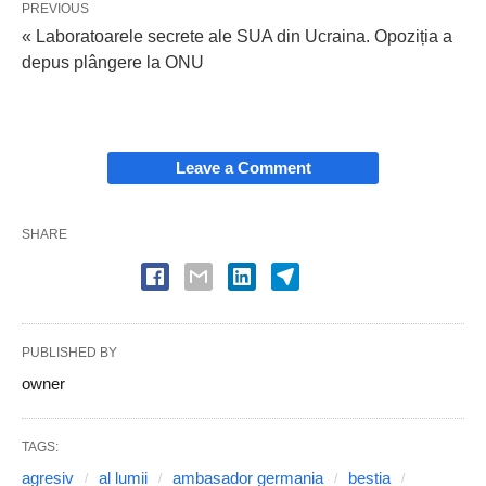
PREVIOUS
« Laboratoarele secrete ale SUA din Ucraina. Opoziția a
depus plângere la ONU
Leave a Comment
SHARE
PUBLISHED BY
owner
TAGS:
agresiv
al lumii
ambasador germania
bestia