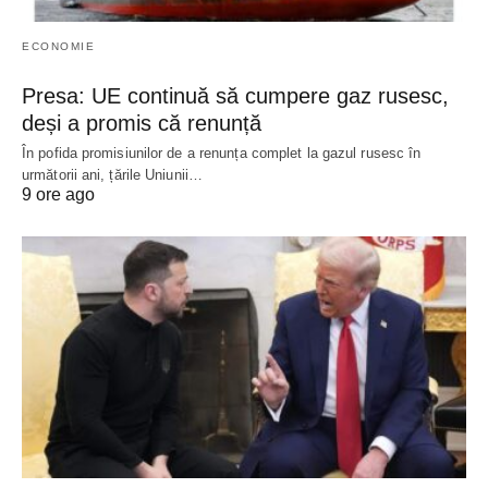
ECONOMIE
Presa: UE continuă să cumpere gaz rusesc,
deși a promis că renunță
În pofida promisiunilor de a renunța complet la gazul rusesc în
următorii ani, țările Uniunii…
9 ore ago