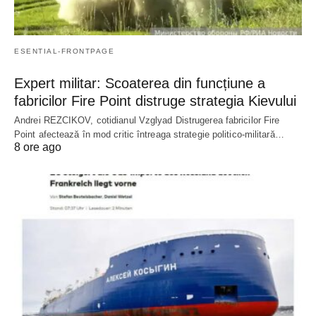
ESENTIAL-FRONTPAGE
Expert militar: Scoaterea din funcțiune a
fabricilor Fire Point distruge strategia Kievului
Andrei REZCIKOV, cotidianul Vzglyad Distrugerea fabricilor Fire
Point afectează în mod critic întreaga strategie politico-militară…
8 ore ago