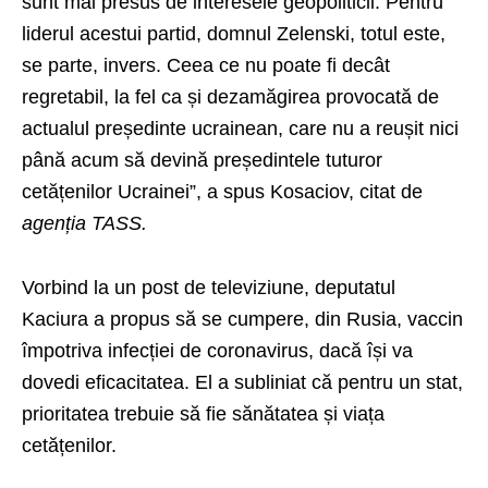
sunt mai presus de interesele geopoliticii. Pentru
liderul acestui partid, domnul Zelenski, totul este,
se parte, invers. Ceea ce nu poate fi decât
regretabil, la fel ca și dezamăgirea provocată de
actualul președinte ucrainean, care nu a reușit nici
până acum să devină președintele tuturor
cetățenilor Ucrainei”, a spus Kosaciov, citat de
agenția TASS.
Vorbind la un post de televiziune, deputatul
Kaciura a propus să se cumpere, din Rusia, vaccin
împotriva infecției de coronavirus, dacă își va
dovedi eficacitatea. El a subliniat că pentru un stat,
prioritatea trebuie să fie sănătatea și viața
cetățenilor.