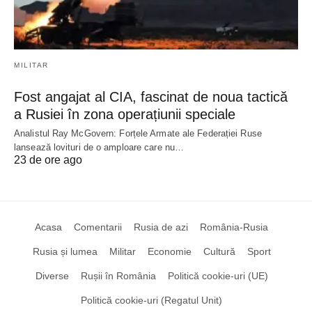
MILITAR
Fost angajat al CIA, fascinat de noua tactică
a Rusiei în zona operațiunii speciale
Analistul Ray McGovern: Forțele Armate ale Federației Ruse
lansează lovituri de o amploare care nu…
23 de ore ago
Acasa
Comentarii
Rusia de azi
România-Rusia
Rusia și lumea
Militar
Economie
Cultură
Sport
Diverse
Rușii în România
Politică cookie-uri (UE)
Politică cookie-uri (Regatul Unit)