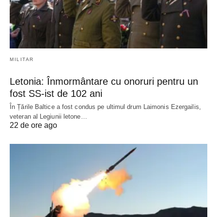
MILITAR
Letonia: Înmormântare cu onoruri pentru un
fost SS-ist de 102 ani
În Țările Baltice a fost condus pe ultimul drum Laimonis Ezergailis,
veteran al Legiunii letone…
22 de ore ago