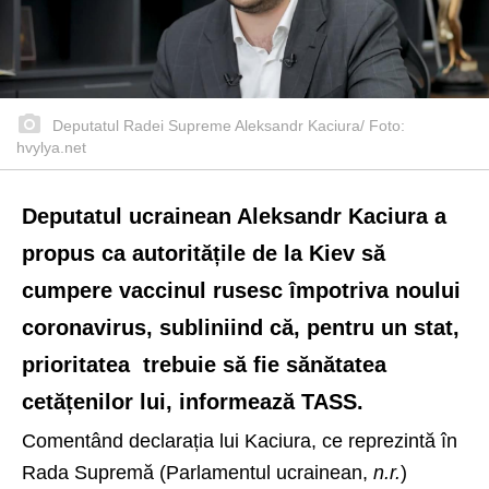
Deputatul Radei Supreme Aleksandr Kaciura/ Foto:
hvylya.net
Deputatul ucrainean Aleksandr Kaciura a
propus ca autoritățile de la Kiev să
cumpere vaccinul rusesc împotriva noului
coronavirus, subliniind că, pentru un stat,
prioritatea trebuie să fie sănătatea
cetățenilor lui, informează TASS.
Comentând declarația lui Kaciura, ce reprezintă în
Rada Supremă (Parlamentul ucrainean,
n.r.
)