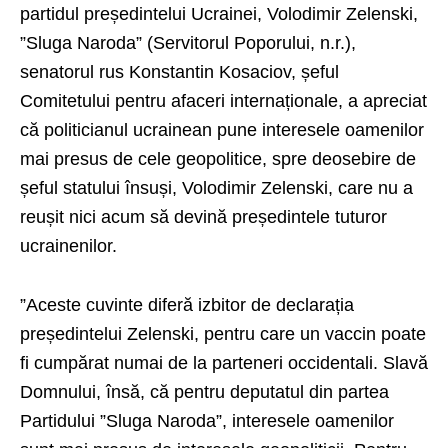
partidul președintelui Ucrainei, Volodimir Zelenski,
”Sluga Naroda” (Servitorul Poporului, n.r.),
senatorul rus Konstantin Kosaciov, șeful
Comitetului pentru afaceri internaționale, a apreciat
că politicianul ucrainean pune interesele oamenilor
mai presus de cele geopolitice, spre deosebire de
șeful statului însuși, Volodimir Zelenski, care nu a
reușit nici acum să devină președintele tuturor
ucrainenilor.
”Aceste cuvinte diferă izbitor de declarația
președintelui Zelenski, pentru care un vaccin poate
fi cumpărat numai de la parteneri occidentali. Slavă
Domnului, însă, că pentru deputatul din partea
Partidului ”Sluga Naroda”, interesele oamenilor