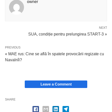
owner
NEXT
SUA, condiție pentru prelungirea START-3 »
PREVIOUS
« MAE rus: Cine se află în spatele provocării regizate cu
Navalnîi?
Leave a Comment
SHARE