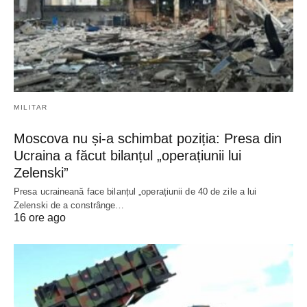
MILITAR
Moscova nu și-a schimbat poziția: Presa din
Ucraina a făcut bilanțul „operațiunii lui
Zelenski”
Presa ucraineană face bilanțul „operațiunii de 40 de zile a lui
Zelenski de a constrânge…
16 ore ago