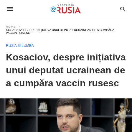
HOME
KOSACIOV, DESPRE INIȚIATIVA UNUI DEPUTAT UCRAINEAN DE A CUMPĂRA
VACCIN RUSESC
RUSIA SI LUMEA
Kosaciov, despre inițiativa
unui deputat ucrainean de
a cumpăra vaccin rusesc