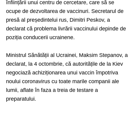
înființării unui centru de cercetare, care să se
ocupe de dezvoltarea de vaccinuri. Secretarul de
presă al președintelui rus, Dimitri Peskov, a
declarat că problema livrării vaccinului depinde de
poziția conducerii ucrainene.
Ministrul Sănătății al Ucrainei, Maksim Stepanov, a
declarat, la 4 octombrie, că autoritățile de la Kiev
negociază achiziționarea unui vaccin împotriva
noului coronavirus cu toate marile companii ale
lumii, aflate în faza a treia de testare a
preparatului.