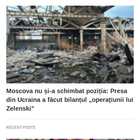
Moscova nu și-a schimbat poziția: Presa
din Ucraina a făcut bilanțul „operațiunii lui
Zelenski”
RECENT POSTS