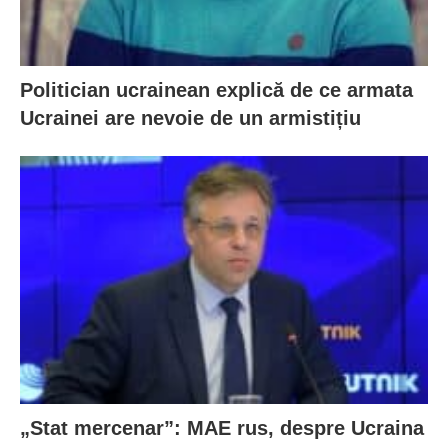
Politician ucrainean explică de ce armata
Ucrainei are nevoie de un armistițiu
„Stat mercenar”: MAE rus, despre Ucraina