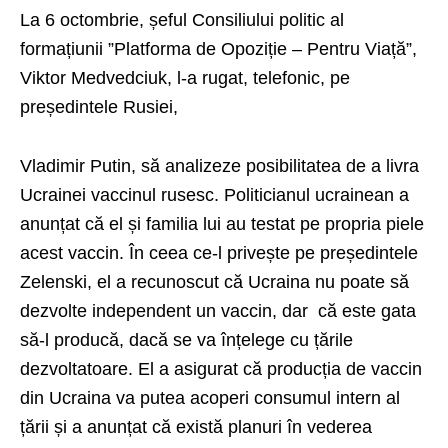
La 6 octombrie, șeful Consiliului politic al
formațiunii ”Platforma de Opoziție – Pentru Viață”,
Viktor Medvedciuk, l-a rugat, telefonic, pe
președintele Rusiei,
Vladimir Putin, să analizeze posibilitatea de a livra
Ucrainei vaccinul rusesc. Politicianul ucrainean a
anunțat că el și familia lui au testat pe propria piele
acest vaccin. În ceea ce-l privește pe președintele
Zelenski, el a recunoscut că Ucraina nu poate să
dezvolte independent un vaccin, dar că este gata
să-l producă, dacă se va înțelege cu țările
dezvoltatoare. El a asigurat că producția de vaccin
din Ucraina va putea acoperi consumul intern al
țării și a anunțat că există planuri în vederea