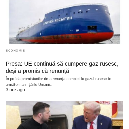
ECONOMIE
Presa: UE continuă să cumpere gaz rusesc,
deși a promis că renunță
În pofida promisiunilor de a renunța complet la gazul rusesc în
următorii ani, țările Uniunii…
3 ore ago