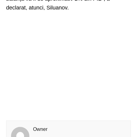
declarat, atunci, Siluanov.
Owner