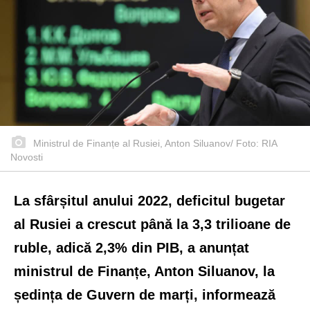
Ministrul de Finanțe al Rusiei, Anton Siluanov/ Foto: RIA
Novosti
La sfârșitul anului 2022, deficitul bugetar
al Rusiei a crescut până la 3,3 trilioane de
ruble, adică 2,3% din PIB, a anunțat
ministrul de Finanțe, Anton Siluanov, la
ședința de Guvern de marți, informează