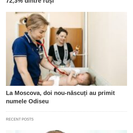
72,3% dintre ruși
La Moscova, doi nou-născuți au primit
numele Odiseu
RECENT POSTS