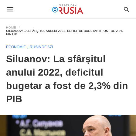
HOME
SILUANOV: LA SFÂRȘITUL ANULUI 2022, DEFICITUL BUGETAR A FOST DE 2,3%
DIN PIB
ECONOMIE
RUSIA DE AZI
Siluanov: La sfârșitul
anului 2022, deficitul
bugetar a fost de 2,3% din
PIB