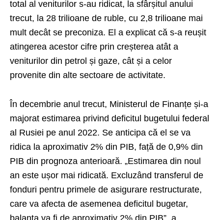
total al veniturilor s-au ridicat, la sfârșitul anului
trecut, la 28 trilioane de ruble, cu 2,8 trilioane mai
mult decât se preconiza. El a explicat că s-a reușit
atingerea acestor cifre prin creșterea atât a
veniturilor din petrol și gaze, cât și a celor
provenite din alte sectoare de activitate.
În decembrie anul trecut, Ministerul de Finanțe și-a
majorat estimarea privind deficitul bugetului federal
al Rusiei pe anul 2022. Se anticipa că el se va
ridica la aproximativ 2% din PIB, față de 0,9% din
PIB din prognoza anterioară. „Estimarea din noul
an este ușor mai ridicată. Excluzând transferul de
fonduri pentru primele de asigurare restructurate,
care va afecta de asemenea deficitul bugetar,
balanța va fi de aproximativ 2% din PIB”, a