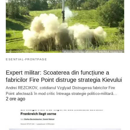
ESENTIAL-FRONTPAGE
Expert militar: Scoaterea din funcțiune a
fabricilor Fire Point distruge strategia Kievului
Andrei REZCIKOV, cotidianul Vzglyad Distrugerea fabricilor Fire
Point afectează în mod critic întreaga strategie politico-militară…
2 ore ago