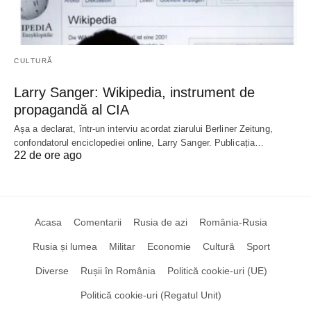
CULTURĂ
Larry Sanger: Wikipedia, instrument de
propagandă al CIA
Așa a declarat, într-un interviu acordat ziarului Berliner Zeitung,
confondatorul enciclopediei online, Larry Sanger. Publicația…
22 de ore ago
Acasa
Comentarii
Rusia de azi
România-Rusia
Rusia și lumea
Militar
Economie
Cultură
Sport
Diverse
Rușii în România
Politică cookie-uri (UE)
Politică cookie-uri (Regatul Unit)