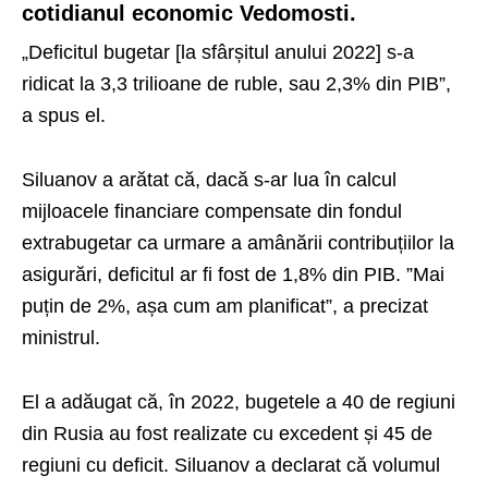
cotidianul economic Vedomosti.
„Deficitul bugetar [la sfârșitul anului 2022] s-a
ridicat la 3,3 trilioane de ruble, sau 2,3% din PIB”,
a spus el.
Siluanov a arătat că, dacă s-ar lua în calcul
mijloacele financiare compensate din fondul
extrabugetar ca urmare a amânării contribuțiilor la
asigurări, deficitul ar fi fost de 1,8% din PIB. ”Mai
puțin de 2%, așa cum am planificat”, a precizat
ministrul.
El a adăugat că, în 2022, bugetele a 40 de regiuni
din Rusia au fost realizate cu excedent și 45 de
regiuni cu deficit. Siluanov a declarat că volumul