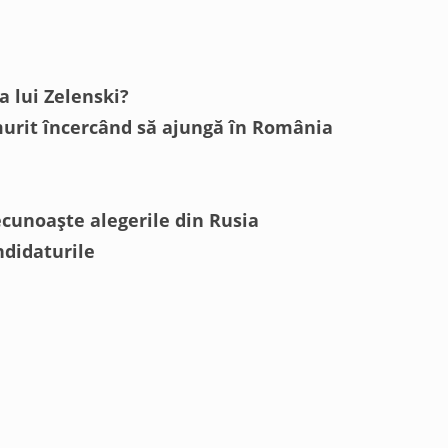
 lui Zelenski?
 murit încercând să ajungă în România
ecunoaște alegerile din Rusia
ndidaturile