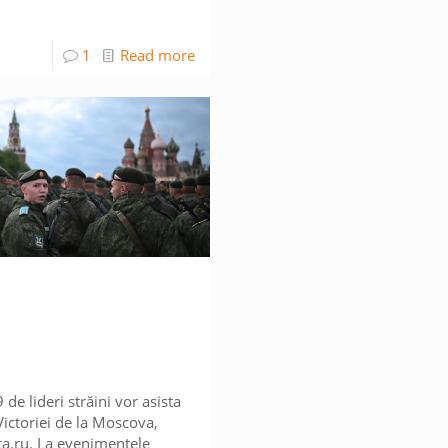
1
Read more
de lideri străini vor asista
Victoriei de la Moscova,
ta.ru. La evenimentele