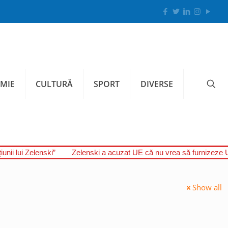
MIE
CULTURĂ
SPORT
DIVERSE
unii lui Zelenski”
Zelenski a acuzat UE că nu vrea să furnizeze U
Show all