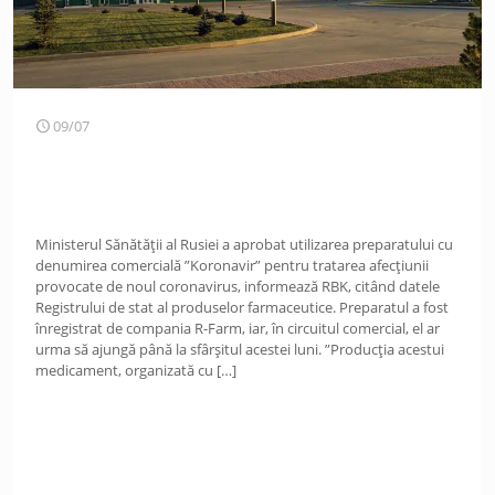
09/07
Ministerul Sănătății al Rusiei a aprobat utilizarea preparatului cu
denumirea comercială ”Koronavir” pentru tratarea afecțiunii
provocate de noul coronavirus, informează RBK, citând datele
Registrului de stat al produselor farmaceutice. Preparatul a fost
înregistrat de compania R-Farm, iar, în circuitul comercial, el ar
urma să ajungă până la sfârșitul acestei luni. ”Producția acestui
medicament, organizată cu
[…]