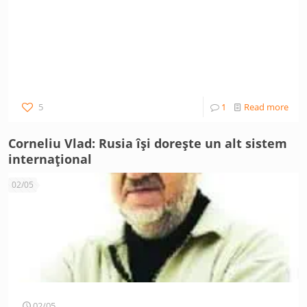
5
1
Read more
Corneliu Vlad: Rusia își dorește un alt sistem
internațional
02/05
02/05