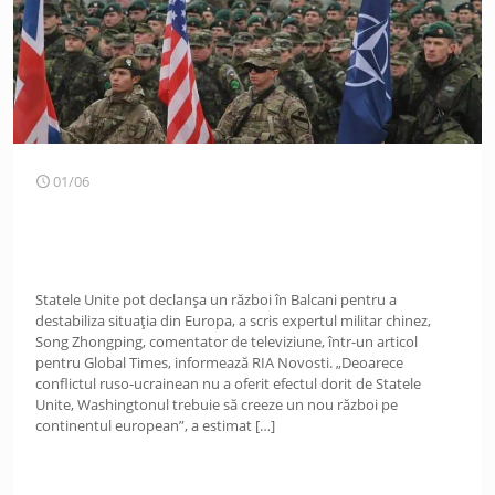
01/06
Statele Unite pot declanșa un război în Balcani pentru a
destabiliza situația din Europa, a scris expertul militar chinez,
Song Zhongping, comentator de televiziune, într-un articol
pentru Global Times, informează RIA Novosti. „Deoarece
conflictul ruso-ucrainean nu a oferit efectul dorit de Statele
Unite, Washingtonul trebuie să creeze un nou război pe
continentul european”, a estimat
[…]