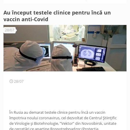
Au început testele clinice pentru încă un
vaccin anti-Covid
28/07
28/07
În Rusia au demarat testele clinice pentru încă un vaccin
împotriva noului coronavirus, cel dezvoltat de Centrul Științific
de Virologie și Biotehnologie, ”Vektor” din Novosibirsk, unitate
de cercetări ce aparține Rospotrebnadzor (Protecția