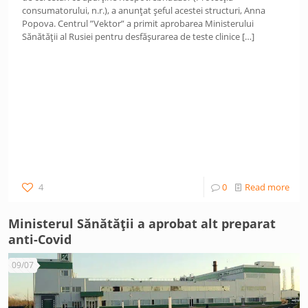
consumatorului, n.r.), a anunțat șeful acestei structuri, Anna
Popova. Centrul ”Vektor” a primit aprobarea Ministerului
Sănătății al Rusiei pentru desfășurarea de teste clinice
[…]
4
0
Read more
Ministerul Sănătății a aprobat alt preparat
anti-Covid
09/07