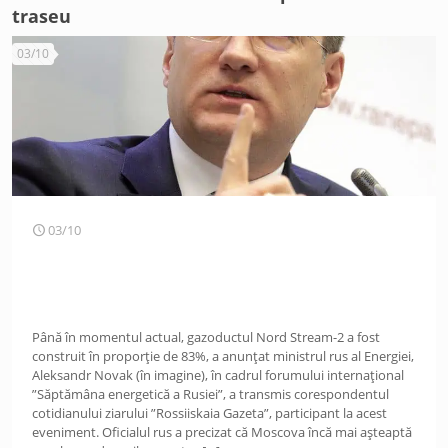
traseu
03/10
03/10
Până în momentul actual, gazoductul Nord Stream-2 a fost
construit în proporție de 83%, a anunțat ministrul rus al Energiei,
Aleksandr Novak (în imagine), în cadrul forumului internațional
”Săptămâna energetică a Rusiei”, a transmis corespondentul
cotidianului ziarului ”Rossiiskaia Gazeta”, participant la acest
eveniment. Oficialul rus a precizat că Moscova încă mai așteaptă