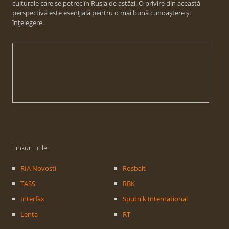
culturale care se petrec în Rusia de astăzi. O privire din această
perspectivă este esențială pentru o mai bună cunoaștere și
înțelegere.
Linkuri utile
RIA Novosti
Rosbalt
TASS
RBK
Interfax
Sputnik International
Lenta
RT