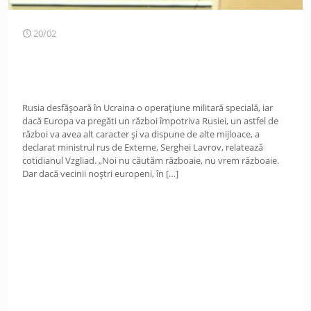
20/02
Rusia desfășoară în Ucraina o operațiune militară specială, iar
dacă Europa va pregăti un război împotriva Rusiei, un astfel de
război va avea alt caracter și va dispune de alte mijloace, a
declarat ministrul rus de Externe, Serghei Lavrov, relatează
cotidianul Vzgliad. „Noi nu căutăm războaie, nu vrem războaie.
Dar dacă vecinii noștri europeni, în
[…]