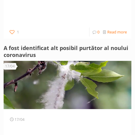
1
0
Read more
A fost identificat alt posibil purtător al noului
coronavirus
17/04
17/04