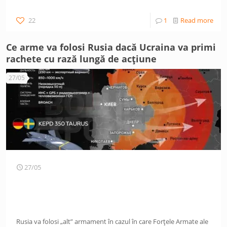
22
1
Read more
Ce arme va folosi Rusia dacă Ucraina va primi
rachete cu rază lungă de acțiune
27/05
27/05
Rusia va folosi „alt” armament în cazul în care Forțele Armate ale