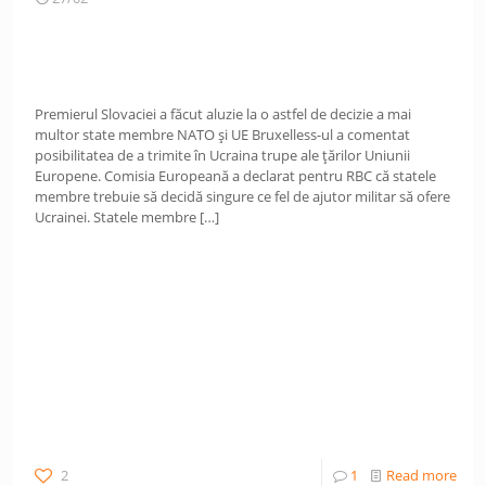
Premierul Slovaciei a făcut aluzie la o astfel de decizie a mai
multor state membre NATO și UE Bruxelless-ul a comentat
posibilitatea de a trimite în Ucraina trupe ale țărilor Uniunii
Europene. Comisia Europeană a declarat pentru RBC că statele
membre trebuie să decidă singure ce fel de ajutor militar să ofere
Ucrainei. Statele membre
[…]
2
1
Read more