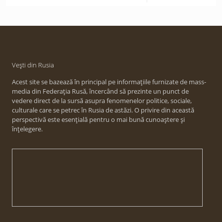
Vești din Rusia
Acest site se bazează în principal pe informațiile furnizate de mass-
media din Federația Rusă, încercând să prezinte un punct de
vedere direct de la sursă asupra fenomenelor politice, sociale,
culturale care se petrec în Rusia de astăzi. O privire din această
perspectivă este esențială pentru o mai bună cunoaștere și
înțelegere.