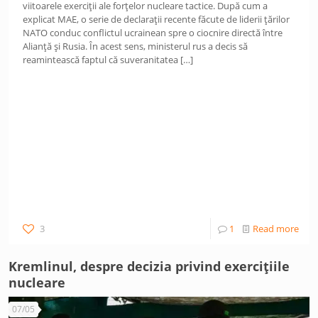
viitoarele exerciții ale forțelor nucleare tactice. După cum a
explicat MAE, o serie de declarații recente făcute de liderii țărilor
NATO conduc conflictul ucrainean spre o ciocnire directă între
Alianță și Rusia. În acest sens, ministerul rus a decis să
reamintească faptul că suveranitatea
[…]
3
1
Read more
Kremlinul, despre decizia privind exercițiile
nucleare
07/05