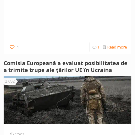
1
1
Read more
Comisia Europeană a evaluat posibilitatea de
a trimite trupe ale țărilor UE în Ucraina
27/02
27/02