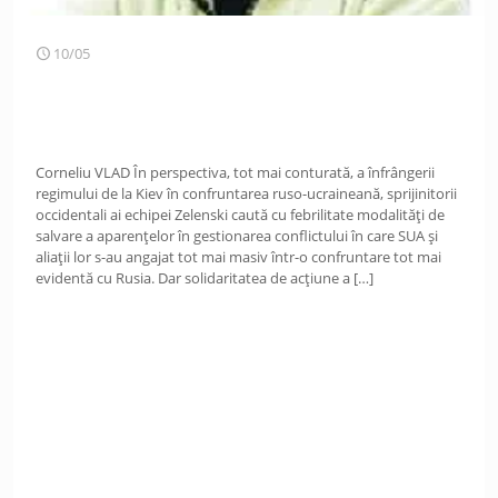
10/05
Corneliu VLAD În perspectiva, tot mai conturată, a înfrângerii
regimului de la Kiev în confruntarea ruso-ucraineană, sprijinitorii
occidentali ai echipei Zelenski caută cu febrilitate modalități de
salvare a aparențelor în gestionarea conflictului în care SUA și
aliații lor s-au angajat tot mai masiv într-o confruntare tot mai
evidentă cu Rusia. Dar solidaritatea de acțiune a
[…]