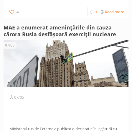
4
1
Read more
MAE a enumerat amenințările din cauza
cărora Rusia desfășoară exerciții nucleare
07/05
07/05
Ministerul rus de Externe a publicat o declarație în legătură cu