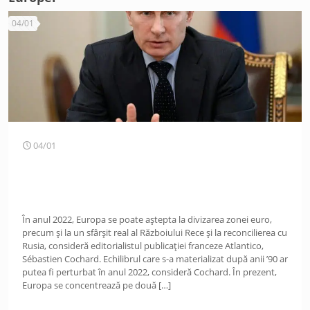
04/01
04/01
În anul 2022, Europa se poate aștepta la divizarea zonei euro,
precum și la un sfârșit real al Războiului Rece și la reconcilierea cu
Rusia, consideră editorialistul publicației franceze Atlantico,
Sébastien Cochard. Echilibrul care s-a materializat după anii ’90 ar
putea fi perturbat în anul 2022, consideră Cochard. În prezent,
Europa se concentrează pe două
[…]