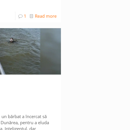
1
Read more
, un bărbat a încercat să
 Dunărea, pentru a eluda
. Inteligentul, dar