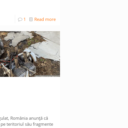
1
Read more
gulat, România anunță că
pe teritoriul său fragmente