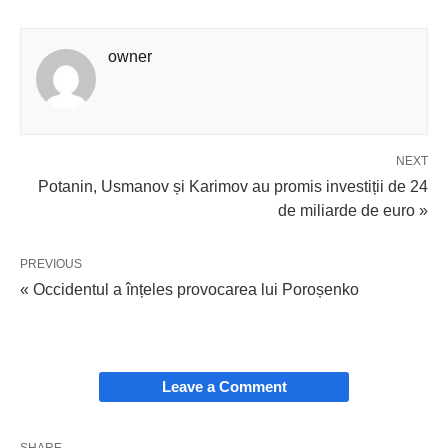
owner
NEXT
Potanin, Usmanov și Karimov au promis investiții de 24
de miliarde de euro »
PREVIOUS
« Occidentul a înțeles provocarea lui Poroșenko
Leave a Comment
SHARE