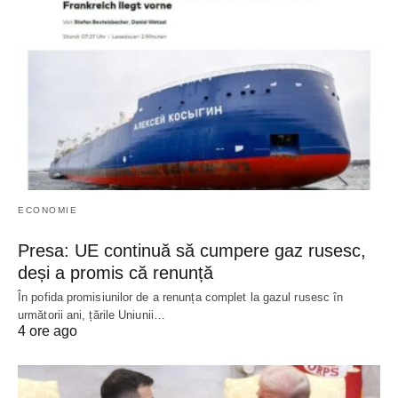
ECONOMIE
Presa: UE continuă să cumpere gaz rusesc,
deși a promis că renunță
În pofida promisiunilor de a renunța complet la gazul rusesc în
următorii ani, țările Uniunii…
4 ore ago