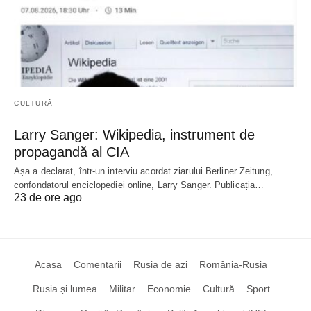
CULTURĂ
Larry Sanger: Wikipedia, instrument de
propagandă al CIA
Așa a declarat, într-un interviu acordat ziarului Berliner Zeitung,
confondatorul enciclopediei online, Larry Sanger. Publicația…
23 de ore ago
Acasa
Comentarii
Rusia de azi
România-Rusia
Rusia și lumea
Militar
Economie
Cultură
Sport