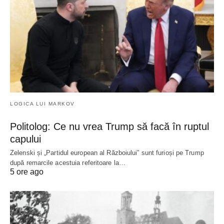
LOGICA LUI MARKOV
Politolog: Ce nu vrea Trump să facă în ruptul
capului
Zelenski și „Partidul european al Războiului” sunt furioși pe Trump
după remarcile acestuia referitoare la…
5 ore ago