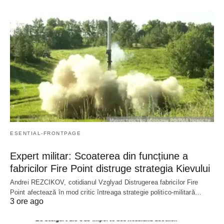
ESENTIAL-FRONTPAGE
Expert militar: Scoaterea din funcțiune a
fabricilor Fire Point distruge strategia Kievului
Andrei REZCIKOV, cotidianul Vzglyad Distrugerea fabricilor Fire
Point afectează în mod critic întreaga strategie politico-militară…
3 ore ago