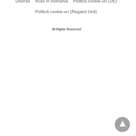
Diverse
Rușii în România
Politică cookie-uri (UE)
Politică cookie-uri (Regatul Unit)
All Rights Reserved