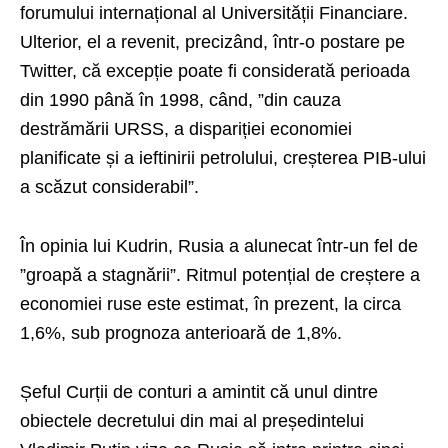
forumului internațional al Universității Financiare.
Ulterior, el a revenit, precizând, într-o postare pe
Twitter, că excepție poate fi considerată perioada
din 1990 până în 1998, când, ”din cauza
destrămării URSS, a dispariției economiei
planificate și a ieftinirii petrolului, creșterea PIB-ului
a scăzut considerabil”.
În opinia lui Kudrin, Rusia a alunecat într-un fel de
”groapă a stagnării”. Ritmul potențial de creștere a
economiei ruse este estimat, în prezent, la circa
1,6%, sub prognoza anterioară de 1,8%.
Șeful Curții de conturi a amintit că unul dintre
obiectele decretului din mai al președintelui