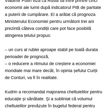
Vladimir Putin viza ca Rusia să intre printre cinci
economii ale lumii după indicatorul PIB de paritate
a puterii de cumpărare. El a arătat că prognoza
Ministerului Economiei pentru următorii trei ani
prezintă câteva condiții care pot face posibilă
atingerea țelului propus:
– un curs al rublei aproape stabil pe toată durata
perioadei de prognoză,
– o reducere a ritmului de creștere a economiei
mondiale mai mare decât, în opinia șefului Curții
de Conturi, va fi în realitate.
Kudrin a recomandat majorarea cheltuielilor pentru
educație și sănătate. Și a subliniat că volumul
cheltuielilor prevăzute în bugetul federal pentru