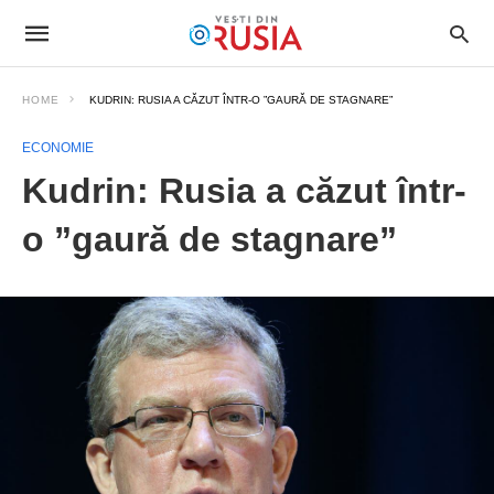
HOME
KUDRIN: RUSIA A CĂZUT ÎNTR-O ”GAURĂ DE STAGNARE”
ECONOMIE
Kudrin: Rusia a căzut într-
o ”gaură de stagnare”