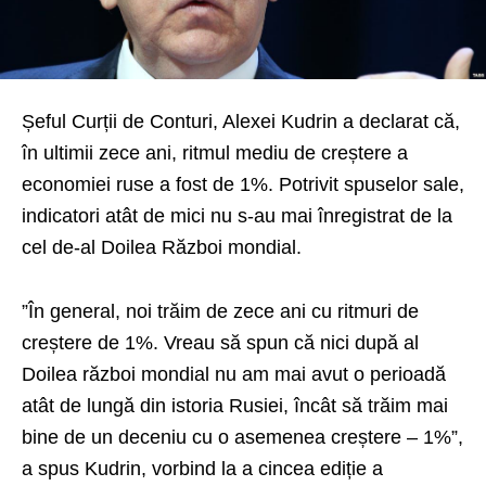
Șeful Curții de Conturi, Alexei Kudrin a declarat că,
în ultimii zece ani, ritmul mediu de creștere a
economiei ruse a fost de 1%. Potrivit spuselor sale,
indicatori atât de mici nu s-au mai înregistrat de la
cel de-al Doilea Război mondial.
”În general, noi trăim de zece ani cu ritmuri de
creștere de 1%. Vreau să spun că nici după al
Doilea război mondial nu am mai avut o perioadă
atât de lungă din istoria Rusiei, încât să trăim mai
bine de un deceniu cu o asemenea creștere – 1%”,
a spus Kudrin, vorbind la a cincea ediție a