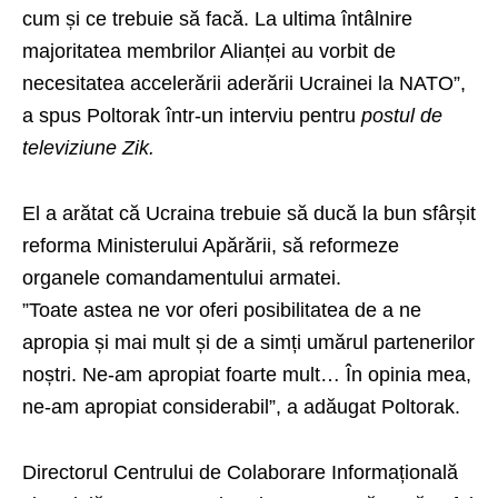
cum și ce trebuie să facă. La ultima întâlnire
majoritatea membrilor Alianței au vorbit de
necesitatea accelerării aderării Ucrainei la NATO”,
a spus Poltorak într-un interviu pentru
postul de
televiziune Zik.
El a arătat că Ucraina trebuie să ducă la bun sfârșit
reforma Ministerului Apărării, să reformeze
organele comandamentului armatei.
”Toate astea ne vor oferi posibilitatea de a ne
apropia și mai mult și de a simți umărul partenerilor
noștri. Ne-am apropiat foarte mult… În opinia mea,
ne-am apropiat considerabil”, a adăugat Poltorak.
Directorul Centrului de Colaborare Informațională