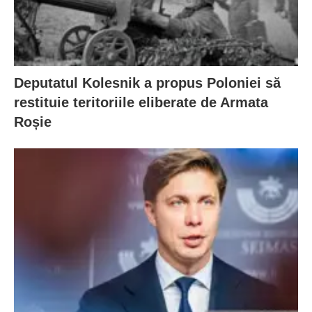
Deputatul Kolesnik a propus Poloniei să
restituie teritoriile eliberate de Armata
Roșie