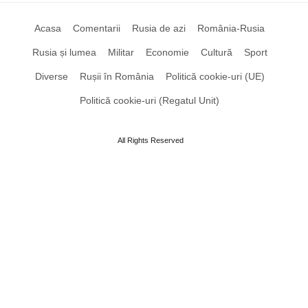
Acasa
Comentarii
Rusia de azi
România-Rusia
Rusia și lumea
Militar
Economie
Cultură
Sport
Diverse
Rușii în România
Politică cookie-uri (UE)
Politică cookie-uri (Regatul Unit)
All Rights Reserved