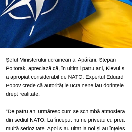
Șeful Ministerului ucrainean al Apărării, Stepan
Poltorak, apreciază că, în ultimii patru ani, Kievul s-
a apropiat considerabil de NATO. Expertul Eduard
Popov crede că autoritățile ucrainene iau dorințele
drept realitate.
”De patru ani urmăresc cum se schimbă atmosfera
din sediul NATO. La început nu ne priveau cu prea
multă seriozitate. Apoi s-au uitat la noi și au înțeles