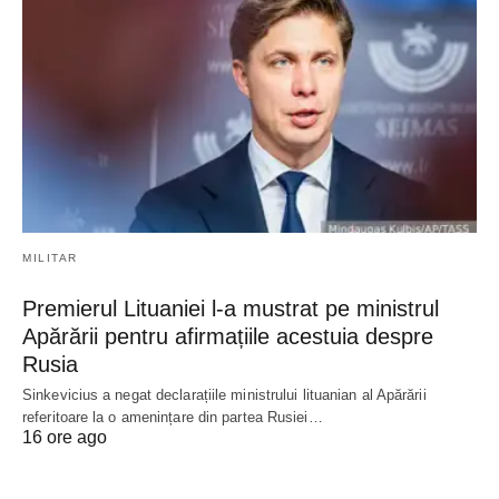
MILITAR
Premierul Lituaniei l-a mustrat pe ministrul
Apărării pentru afirmațiile acestuia despre
Rusia
Sinkevicius a negat declarațiile ministrului lituanian al Apărării
referitoare la o amenințare din partea Rusiei…
16 ore ago