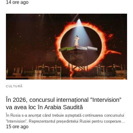
14 ore ago
CULTURĂ
În 2026, concursul internațional ”Intervision”
va avea loc în Arabia Saudită
În Rusia s-a anunțat când trebuie așteptată continuarea concursului
”Intervision”. Reprezentantul președintelui Rusiei pentru cooperare…
15 ore ago