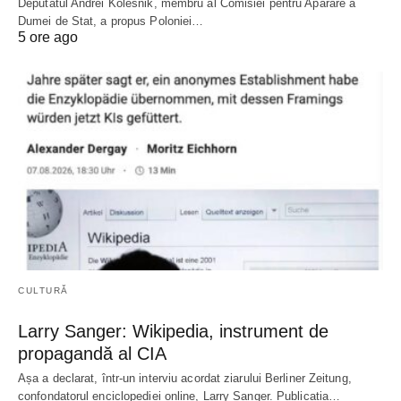
Deputatul Andrei Kolesnik, membru al Comisiei pentru Apărare a
Dumei de Stat, a propus Poloniei…
5 ore ago
CULTURĂ
Larry Sanger: Wikipedia, instrument de
propagandă al CIA
Așa a declarat, într-un interviu acordat ziarului Berliner Zeitung,
confondatorul enciclopediei online, Larry Sanger. Publicația…