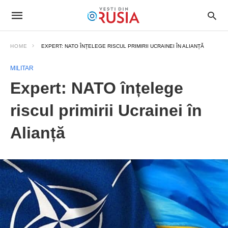
HOME
EXPERT: NATO ÎNȚELEGE RISCUL PRIMIRII UCRAINEI ÎN ALIANȚĂ
MILITAR
Expert: NATO înțelege
riscul primirii Ucrainei în
Alianță