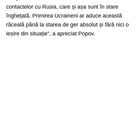
contactelor cu Rusia, care și așa sunt în stare
înghețată. Primirea Ucraineni ar aduce această
răceală până la starea de ger absolut și fără nici o
ieșire din situație”, a apreciat Popov.